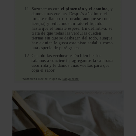
Sazonamos con
el pimentón y el comino
, y
damos unas vueltas. Después añadimos el
tomate rallado (o triturado, aunque sea una
herejía) y reducimos un rato el líquido,
hasta que el tomate espese. En definitiva, se
trata de que todas las verduras queden
tiernas sin que se deshagan del todo, aunque
hay a quien le gusta este pisto andaluz como
una especie de puré grueso.
Cuando las verduras estén bien hechas
salamos a conciencia, agregamos la calabaza
escurrida y le damos unas vueltas para que
coja el sabor.
Wordpress Recipe Plugin by
EasyRecipe