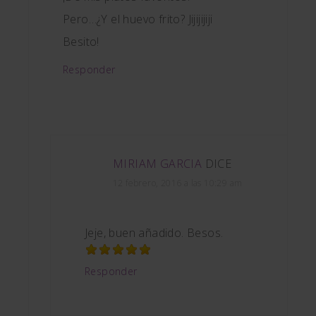
Pero…¿Y el huevo frito? Jijijijiji
Besito!
Responder
MIRIAM GARCIA
DICE
12 febrero, 2016 a las 10:29 am
Jeje, buen añadido. Besos.
Responder