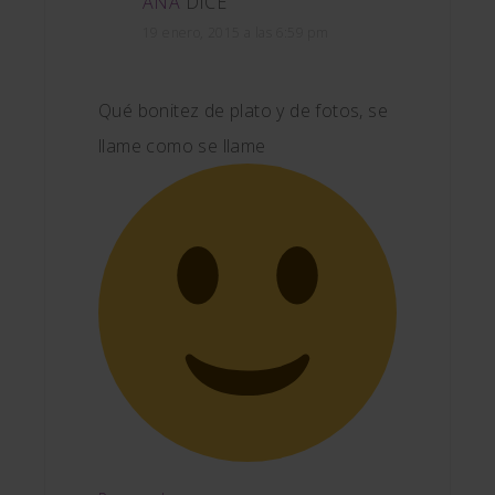
ANA
DICE
19 enero, 2015 a las 6:59 pm
Qué bonitez de plato y de fotos, se
llame como se llame