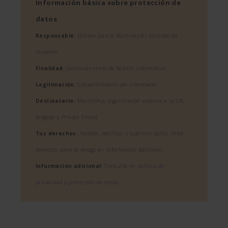
Información básica sobre protección de
datos
Responsable:
Miriam García Martínez/El invitado de
invierno
Finalidad:
Gestionar envío de boletín informativo
Legitimación:
Consentimiento del interesado
Destinatario:
Mailchimp, organización externa a la UE,
acogida a Privacy Shield
Tus derechos:
Acceder, rectificar y suprimir datos. Otros
derechos como se recoge en información adicional
Información adicional:
Consulta mi
política de
privacidad y protección de datos
.