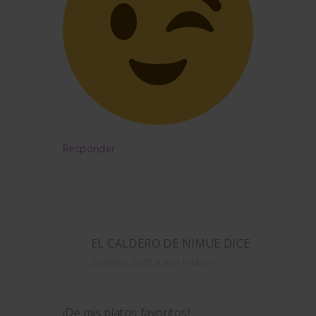
Responder
EL CALDERO DE NIMUE
DICE
23 enero, 2015 a las 11:42 pm
¡De mis platos favoritos!