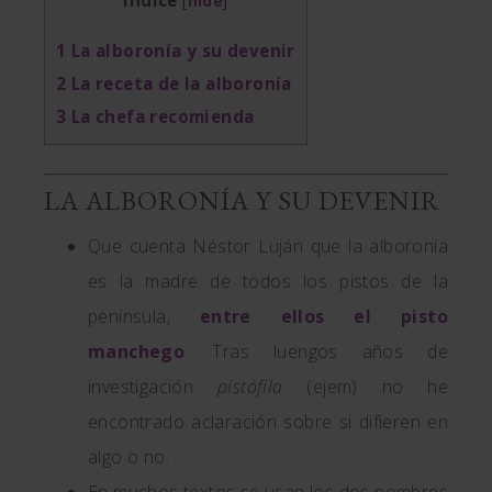
Índice
[
hide
]
1
La alboronía y su devenir
2
La receta de la alboronía
3
La chefa recomienda
LA ALBORONÍA Y SU DEVENIR
Que cuenta Néstor Luján que la alboronía
es la madre de todos los pistos de la
península,
entre ellos el pisto
manchego
. Tras luengos años de
investigación
pistófila
(ejem) no he
encontrado aclaración sobre si difieren en
algo o no.