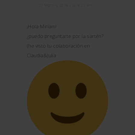
20 febrero, 2018 a las 8:23 am
¡Hola Miriam!
¿puedo preguntarte por la sartén?
(he visto tu colaboración en
Claudia&Julia