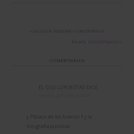
« CALDO DE VERDURAS CONCENTRADO
FALAFEL CON ESPINACAS »
COMENTARIOS
EL OSO CON BOTAS
DICE
19 enero, 2015 a las 12:00 pm
¡¡ Pistazo de los buenos !! y la
fotografía preciosa.