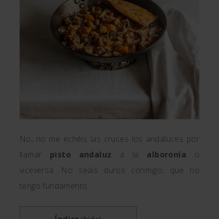
No, no me echéis las cruces los andaluces por
llamar
pisto andaluz
a la
alboronía
o
viceversa. No seáis duros conmigo, que no
tengo fundamento.