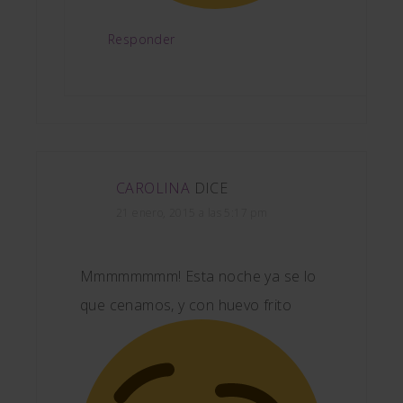
Responder
CAROLINA
DICE
21 enero, 2015 a las 5:17 pm
Mmmmmmmm! Esta noche ya se lo
que cenamos, y con huevo frito