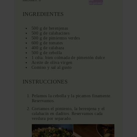
Raciones:
6
Imprimir
INGREDIENTES
500 g de berenjenas
500 g de calabacines
500 g de pimientos verdes
600 g de tomates
400 g de calabaza
500 g de cebolla
1 cdta. bien colmada de pimentón dulce
Aceite de oliva virgen
Comino y sal al gusto
INSTRUCCIONES
Pelamos la cebolla y la picamos finamente.
Reservamos.
Cortamos el pimiento, la berenjena y el
calabacín en daditos. Reservamos cada
verdura por separado.