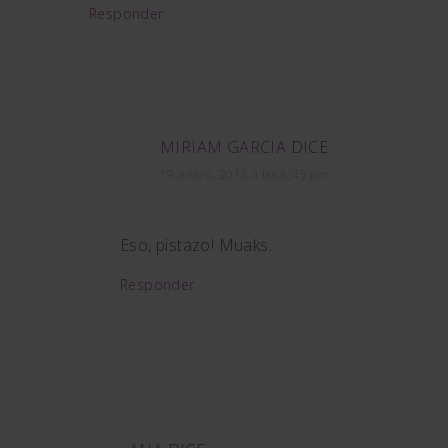
Responder
MIRIAM GARCIA
DICE
19 enero, 2015 a las 8:45 pm
Eso, pistazo! Muaks.
Responder