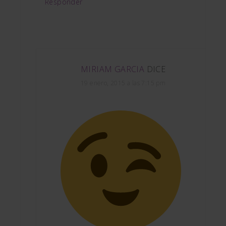
Responder
MIRIAM GARCIA
DICE
19 enero, 2015 a las 7:15 pm