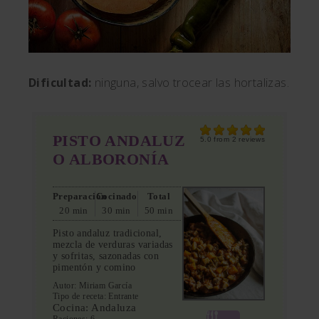
Dificultad:
ninguna, salvo trocear las hortalizas.
PISTO ANDALUZ
5.0
from
2
reviews
O ALBORONÍA
Preparación
Cocinado
Total
20 min
30 min
50 min
Pisto andaluz tradicional,
mezcla de verduras variadas
y sofritas, sazonadas con
pimentón y comino
Autor:
Miriam García
Tipo de receta:
Entrante
Cocina:
Andaluza