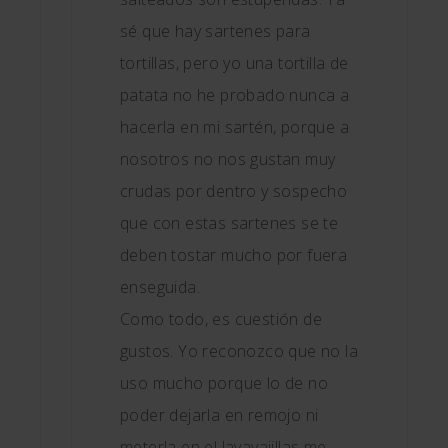
sé que hay sartenes para
tortillas, pero yo una tortilla de
patata no he probado nunca a
hacerla en mi sartén, porque a
nosotros no nos gustan muy
crudas por dentro y sospecho
que con estas sartenes se te
deben tostar mucho por fuera
enseguida.
Como todo, es cuestión de
gustos. Yo reconozco que no la
uso mucho porque lo de no
poder dejarla en remojo ni
meterla en el lavavajillas me