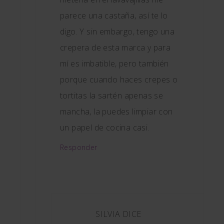
parece una castaña, así te lo
digo. Y sin embargo, tengo una
crepera de esta marca y para
mí es imbatible, pero también
porque cuando haces crepes o
tortitas la sartén apenas se
mancha, la puedes limpiar con
un papel de cocina casi.
Responder
SILVIA
DICE