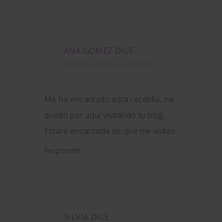
ANA GOMEZ
DICE
7 febrero, 2015 a las 10:38 pm
Me ha encantado esta recetilla, me
quedo por aqui visitando tu blog.
Estaré encantada de que me visites.
Responder
SILVIA
DICE