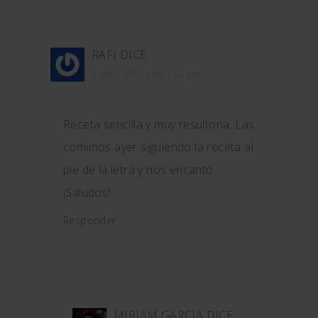
RAFI
DICE
2 abril, 2017 a las 3:52 pm
Receta sencilla y muy resultona. Las
comimos ayer siguiendo la receta al
pie de la letra y nos encantó.
¡Saludos!
Responder
MIRIAM GARCIA
DICE