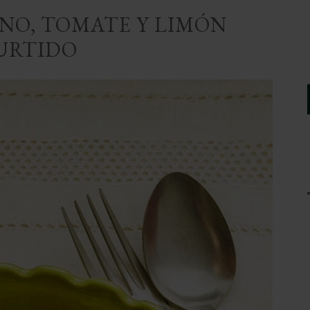
INO, TOMATE Y LIMÓN
URTIDO