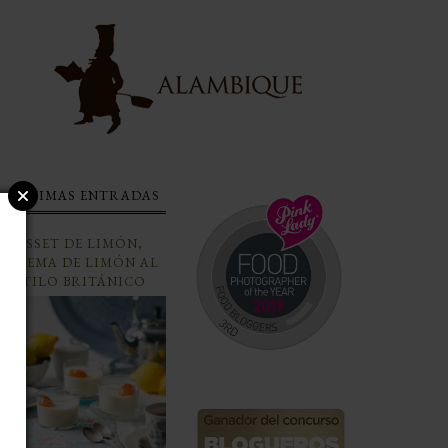
ÚLTIMAS ENTRADAS
POSSET DE LIMÓN,
CREMA DE LIMÓN AL
ESTILO BRITÁNICO