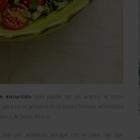
n encurtido
solo puede ser un acierto; el limón
, pero no te arredres si no tienes limones encurtidos
adura de limón fresco.
 deis por aludidos), porque con el calor hay que