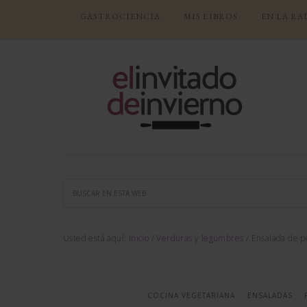
GASTROCIENCIA
MIS LIBROS
EN LA RA
Usted está aquí:
Inicio
/
Verduras y legumbres
/
Ensalada de pe
COCINA VEGETARIANA
ENSALADAS