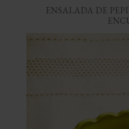
ENSALADA DE PEP
ENC