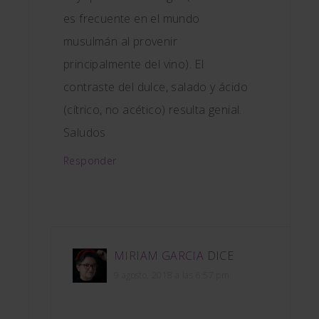
es frecuente en el mundo
musulmán al provenir
principalmente del vino). El
contraste del dulce, salado y ácido
(cítrico, no acético) resulta genial.
Saludos
Responder
MIRIAM GARCIA
DICE
9 agosto, 2018 a las 6:57 pm