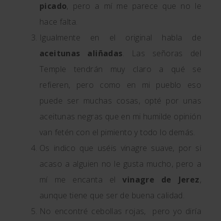
picado
, pero a mí me parece que no le
hace falta.
Igualmente en el original habla de
aceitunas aliñadas
. Las señoras del
Temple tendrán muy claro a qué se
refieren, pero como en mi pueblo eso
puede ser muchas cosas, opté por unas
aceitunas negras que en mi humilde opinión
van fetén con el pimiento y todo lo demás.
Os indico que uséis vinagre suave, por si
acaso a alguien no le gusta mucho, pero a
mí me encanta el
vinagre de Jerez
,
aunque tiene que ser de buena calidad.
No encontré cebollas rojas, pero yo diría