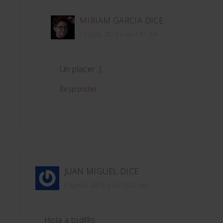
MIRIAM GARCIA
DICE
16 julio, 2016 a las 4:51 pm
Un placer ;).
Responder
JUAN MIGUEL
DICE
8 agosto, 2018 a las 12:02 pm
Hola a tod@s