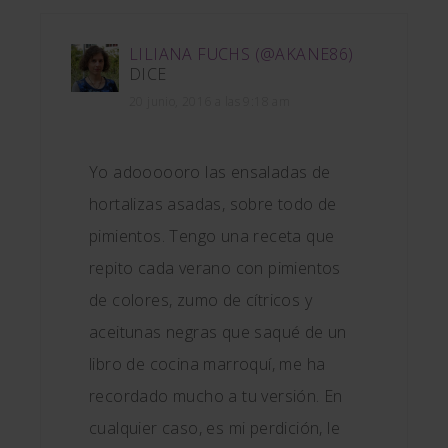
LILIANA FUCHS (@AKANE86)
DICE
20 junio, 2016 a las 9:18 am
Yo adoooooro las ensaladas de
hortalizas asadas, sobre todo de
pimientos. Tengo una receta que
repito cada verano con pimientos
de colores, zumo de cítricos y
aceitunas negras que saqué de un
libro de cocina marroquí, me ha
recordado mucho a tu versión. En
cualquier caso, es mi perdición, le