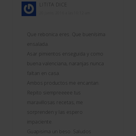
LITITA
DICE
20 junio, 2016 a las 10:12 am
Que rebonica eres. Que buenísima
ensalada.
Asar pimientos enseguida y como
buena valenciana, naranjas nunca
faltan en casa.
Ambos productos me encantan.
Repito siempreeeee tus
maravillosas recetas, me
sorprenden y las espero
impaciente.
Guapisima un beso. Saludos