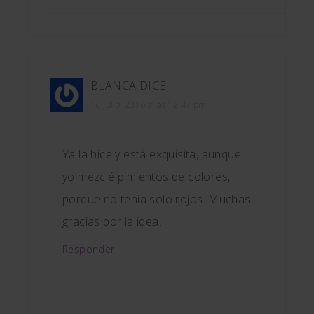
BLANCA
DICE
16 julio, 2016 a las 12:47 pm
Ya la hice y está exquisita, aunque
yo mezclé pimientos de colores,
porque no tenia solo rojos. Muchas
gracias por la idea.
Responder