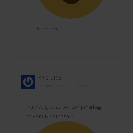
Responder
KRIS
DICE
21 junio, 2016 a las 12:55 am
muchas gracias por compartirlo¡¡¡¡
se ve muy deliciosa <3