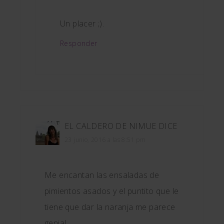
Un placer ;).
Responder
EL CALDERO DE NIMUE
DICE
23 junio, 2016 a las 8:51 pm
Me encantan las ensaladas de
pimientos asados y el puntito que le
tiene que dar la naranja me parece
genial.