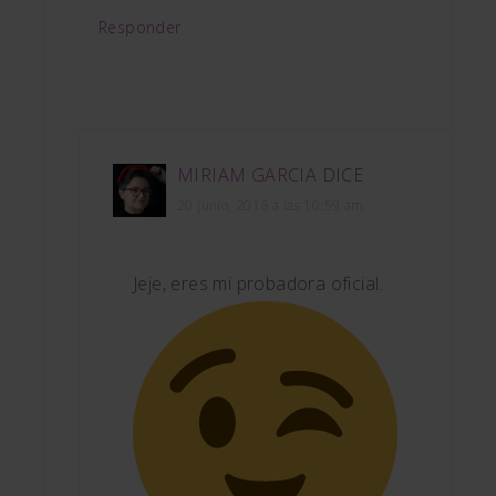
Responder
MIRIAM GARCIA
DICE
20 junio, 2016 a las 10:59 am
Jeje, eres mi probadora oficial.