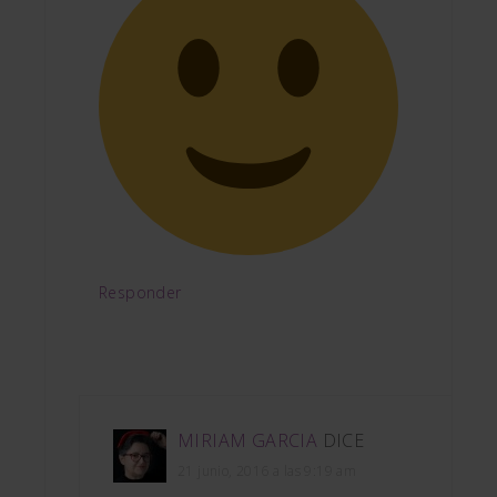
Responder
MIRIAM GARCIA
DICE
21 junio, 2016 a las 9:19 am