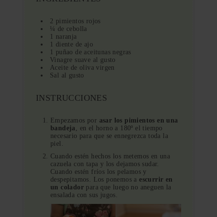
2 pimientos rojos
¼ de cebolla
1 naranja
1 diente de ajo
1 puñao de aceitunas negras
Vinagre suave al gusto
Aceite de oliva virgen
Sal al gusto
INSTRUCCIONES
Empezamos por
asar los pimientos en una
bandeja
, en el horno a 180º el tiempo
necesario para que se ennegrezca toda la
piel.
Cuando estén hechos los metemos en una
cazuela con tapa y los dejamos sudar.
Cuando estén fríos los pelamos y
despepitamos. Los ponemos a
escurrir en
un colador
para que luego no aneguen la
ensalada con sus jugos.