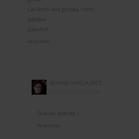
Las fotos una gozada, como
siempre.
¡Saludos!
Responder
MIRIAM GARCIA
DICE
24 junio, 2016 a las 8:03 am
Gracias, querida ;).
Responder