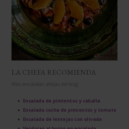
LA CHEFA RECOMIENDA
Más ensaladas añejas del blog:
Ensalada de pimientos y caballa
Ensalada cocha de pimientos y tomate
Ensalada de lentejas con olivada
Verduras al horno en ensalada