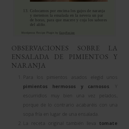
Colocamos por encima los gajos de naranja
y metemos la ensalada en la nevera un par
de horas, para que macere y coja los sabores
del aliño.
Wordpress Recipe Plugin by
EasyRecipe
OBSERVACIONES SOBRE LA
ENSALADA DE PIMIENTOS Y
NARANJA
Para los pimientos asados elegid unos
pimientos hermosos y carnosos
. Y
escurridlos muy bien una vez pelados,
porque de lo contrario acabaréis con una
sopa fría en lugar de una ensalada.
La receta original también lleva
tomate