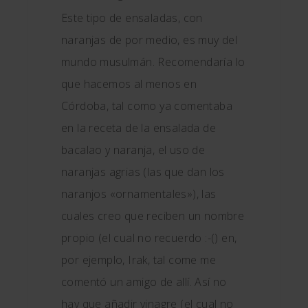
Este tipo de ensaladas, con
naranjas de por medio, es muy del
mundo musulmán. Recomendaría lo
que hacemos al menos en
Córdoba, tal como ya comentaba
en la receta de la ensalada de
bacalao y naranja, el uso de
naranjas agrias (las que dan los
naranjos «ornamentales»), las
cuales creo que reciben un nombre
propio (el cual no recuerdo :-() en,
por ejemplo, Irak, tal come me
comentó un amigo de allí. Así no
hay que añadir vinagre (el cual no