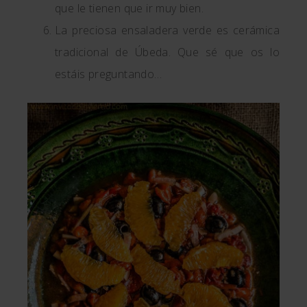
que le tienen que ir muy bien.
La preciosa ensaladera verde es cerámica
tradicional de Úbeda. Que sé que os lo
estáis preguntando…