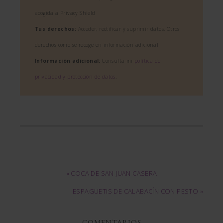
acogida a Privacy Shield
Tus derechos:
Acceder, rectificar y suprimir datos. Otros
derechos como se recoge en información adicional
Información adicional:
Consulta mi
política de
privacidad y protección de datos
.
« COCA DE SAN JUAN CASERA
ESPAGUETIS DE CALABACÍN CON PESTO »
COMENTARIOS