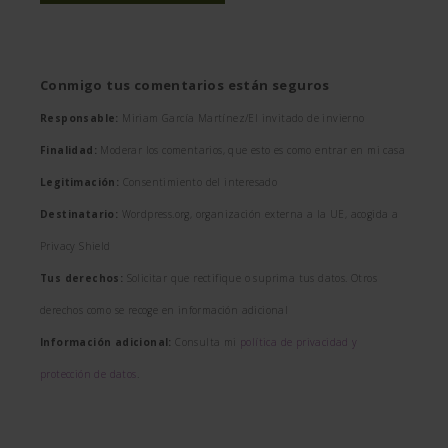
Conmigo tus comentarios están seguros
Responsable:
Miriam García Martínez/El invitado de invierno
Finalidad:
Moderar los comentarios, que esto es como entrar en mi casa
Legitimación:
Consentimiento del interesado
Destinatario:
Wordpress.org, organización externa a la UE, acogida a
Privacy Shield
Tus derechos:
Solicitar que rectifique o suprima tus datos. Otros
derechos como se recoge en información adicional
Información adicional:
Consulta mi
política de privacidad y
protección de datos
.