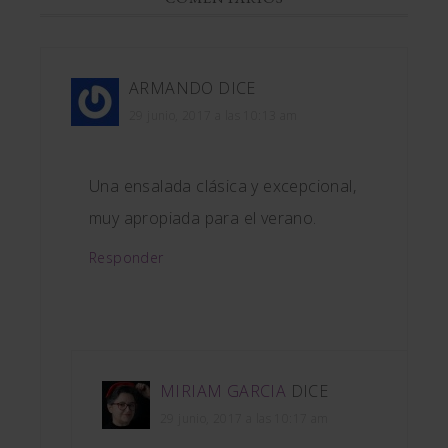
ARMANDO
DICE
29 junio, 2017 a las 10:13 am
Una ensalada clásica y excepcional,
muy apropiada para el verano.
Responder
MIRIAM GARCIA
DICE
29 junio, 2017 a las 10:17 am