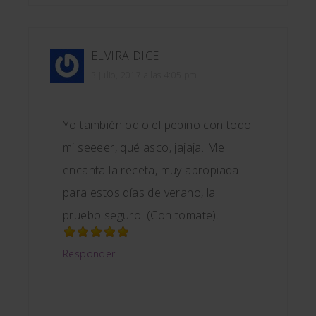
ELVIRA
DICE
3 julio, 2017 a las 4:05 pm
Yo también odio el pepino con todo
mi seeeer, qué asco, jajaja. Me
encanta la receta, muy apropiada
para estos días de verano, la
pruebo seguro. (Con tomate).
Responder