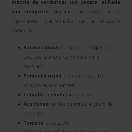
mezcla de verduritas con patata, aliñada
con vinagreta
. Hagamos un repaso a los
ingredientes tradicionales de la ensalada
campera:
Patata cocida
, cortada en rodajas o en
taquitos, siempre como base de la
ensalada
Pimiento crudo
, bien en trozos, bien
picadito en la vinagreta
Cebolla
o
cebolleta
picadita
Aceitunas
, verdes o negras, al gusto de
cada cual
Tomate
, si os gusta…