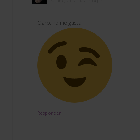
30 junio, 2017 a las 12:14 pm
Claro, no me gusta!!
Responder