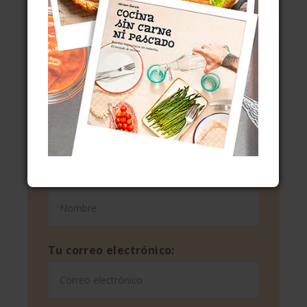
SUSCRÍBETE PARA NO PERDERTE NADA Y
LLÉVATE UN MINIRRECETARIO
ENTÉRATE DE LO QUE SE
CUECE
Tu nombre:
Tu correo electrónico: