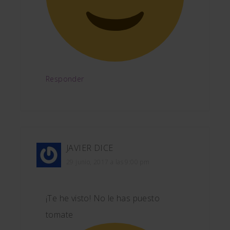
Responder
JAVIER
DICE
29 junio, 2017 a las 9:00 pm
¡Te he visto! No le has puesto
tomate