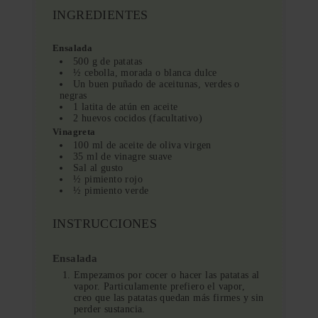
INGREDIENTES
Ensalada
500 g de patatas
½ cebolla, morada o blanca dulce
Un buen puñado de aceitunas, verdes o
negras
1 latita de atún en aceite
2 huevos cocidos (facultativo)
Vinagreta
100 ml de aceite de oliva virgen
35 ml de vinagre suave
Sal al gusto
½ pimiento rojo
½ pimiento verde
INSTRUCCIONES
Ensalada
Empezamos por cocer o hacer las patatas al
vapor. Particulamente prefiero el vapor,
creo que las patatas quedan más firmes y sin
perder sustancia.