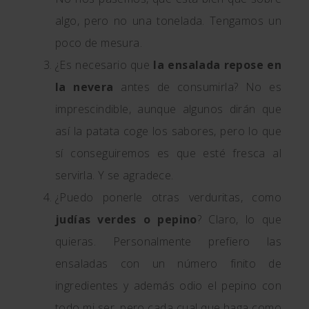
algo, pero no una tonelada. Tengamos un
poco de mesura.
¿Es necesario que
la ensalada repose en
la nevera
antes de consumirla? No es
imprescindible, aunque algunos dirán que
así la patata coge los sabores, pero lo que
sí conseguiremos es que esté fresca al
servirla. Y se agradece.
¿Puedo ponerle otras verduritas, como
judías verdes o pepino
? Claro, lo que
quieras. Personalmente prefiero las
ensaladas con un número finito de
ingredientes y además odio el pepino con
todo mi ser, pero cada cual que haga como