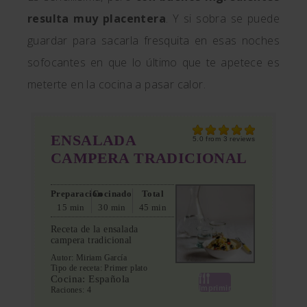
resulta muy placentera
. Y si sobra se puede
guardar para sacarla fresquita en esas noches
sofocantes en que lo último que te apetece es
meterte en la cocina a pasar calor.
ENSALADA
5.0
from
3
reviews
CAMPERA TRADICIONAL
Preparación
Cocinado
Total
15 min
30 min
45 min
Receta de la ensalada
campera tradicional
Autor:
Miriam García
Tipo de receta:
Primer plato
Cocina:
Española
Imprimir
Raciones:
4