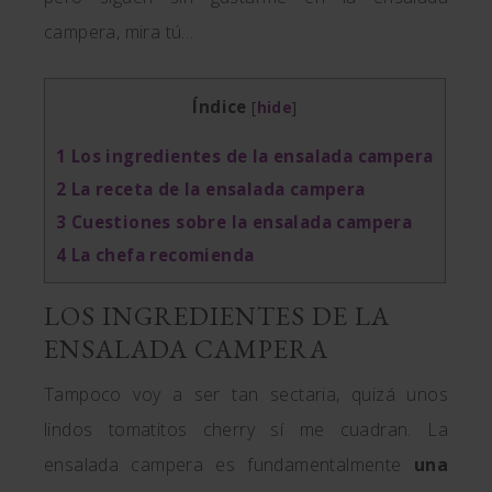
campera, mira tú…
Índice
[
hide
]
1
Los ingredientes de la ensalada campera
2
La receta de la ensalada campera
3
Cuestiones sobre la ensalada campera
4
La chefa recomienda
LOS INGREDIENTES DE LA
ENSALADA CAMPERA
Tampoco voy a ser tan sectaria, quizá unos
lindos tomatitos cherry sí me cuadran. La
ensalada campera es fundamentalmente
una