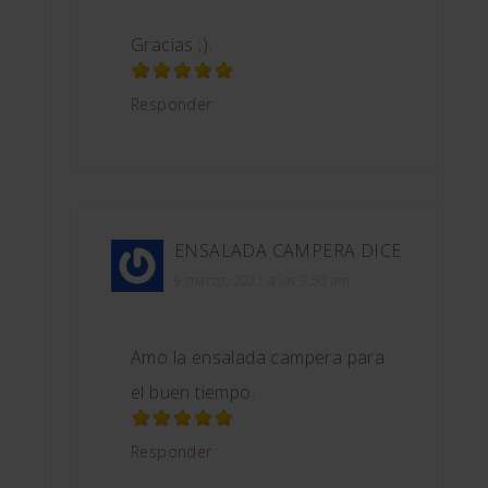
Gracias ;).
Responder
ENSALADA CAMPERA
DICE
9 marzo, 2021 a las 9:50 am
Amo la ensalada campera para
el buen tiempo.
Responder