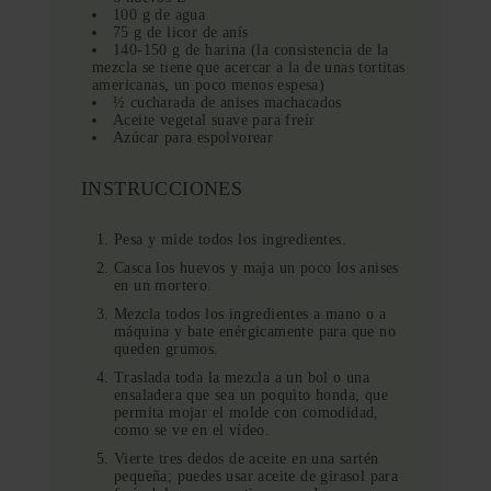
100 g de agua
75 g de licor de anís
140-150 g de harina (la consistencia de la
mezcla se tiene que acercar a la de unas tortitas
americanas, un poco menos espesa)
½ cucharada de anises machacados
Aceite vegetal suave para freír
Azúcar para espolvorear
INSTRUCCIONES
Pesa y mide todos los ingredientes.
Casca los huevos y maja un poco los anises
en un mortero.
Mezcla todos los ingredientes a mano o a
máquina y bate enérgicamente para que no
queden grumos.
Traslada toda la mezcla a un bol o una
ensaladera que sea un poquito honda, que
permita mojar el molde con comodidad,
como se ve en el vídeo.
Vierte tres dedos de aceite en una sartén
pequeña; puedes usar aceite de girasol para