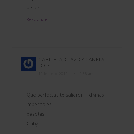
besos
Responder
GABRIELA, CLAVO Y CANELA
DICE
19 febrero, 2010 a las 12:58 am
Que perfectas te salieron!!!! divinas!!!
impecables!
besotes
Gaby