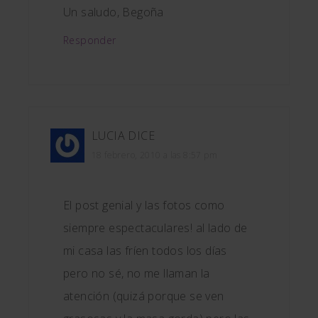
Un saludo, Begoña
Responder
LUCIA
DICE
18 febrero, 2010 a las 8:57 pm
El post genial y las fotos como
siempre espectaculares! al lado de
mi casa las fríen todos los días
pero no sé, no me llaman la
atención (quizá porque se ven