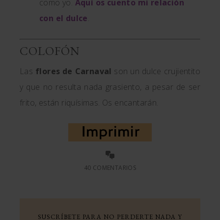
como yo.
Aquí os cuento mi relación
con el dulce
.
COLOFÓN
Las
flores de Carnaval
son un dulce crujientito
y que no resulta nada grasiento, a pesar de ser
frito, están riquísimas. Os encantarán.
40 COMENTARIOS
SUSCRÍBETE PARA NO PERDERTE NADA Y