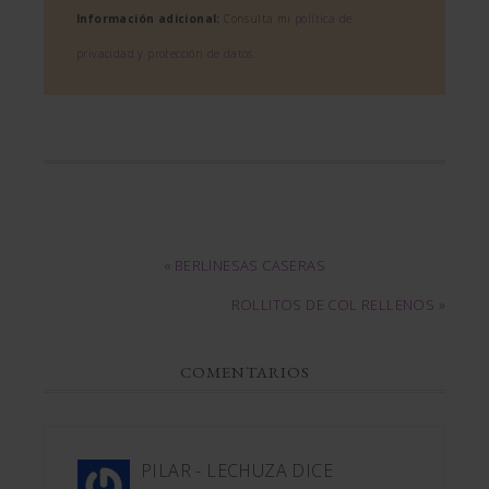
Información adicional:
Consulta mi
política de
privacidad y protección de datos
.
« BERLINESAS CASERAS
ROLLITOS DE COL RELLENOS »
COMENTARIOS
PILAR - LECHUZA
DICE