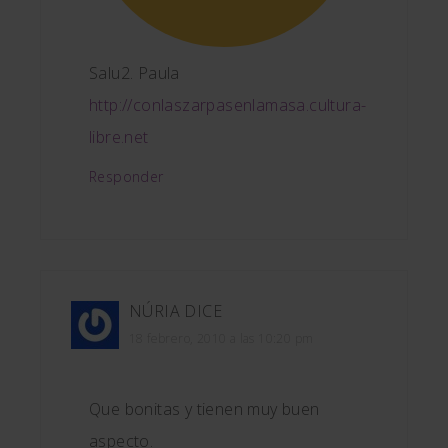
Salu2. Paula
http://conlaszarpasenlamasa.cultura-
libre.net
Responder
NÚRIA
DICE
18 febrero, 2010 a las 10:20 pm
Que bonitas y tienen muy buen
aspecto.