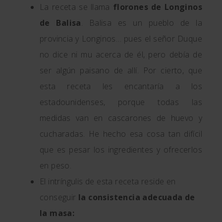
La receta se llama
florones de Longinos
de Balisa
. Balisa es un pueblo de la
provincia y Longinos… pues el señor Duque
no dice ni mu acerca de él, pero debía de
ser algún paisano de allí. Por cierto, que
esta receta les encantaría a los
estadounidenses, porque todas las
medidas van en cascarones de huevo y
cucharadas. He hecho esa cosa tan difícil
que es pesar los ingredientes y ofrecerlos
en peso.
El intríngulis de esta receta reside en
conseguir
la consistencia adecuada de
la masa: