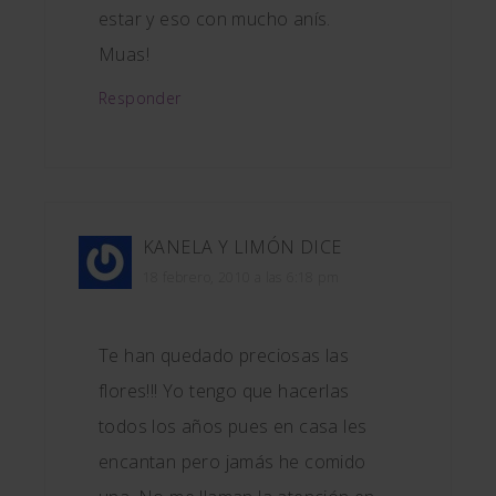
estar y eso con mucho anís.
Muas!
Responder
KANELA Y LIMÓN
DICE
18 febrero, 2010 a las 6:18 pm
Te han quedado preciosas las
flores!!! Yo tengo que hacerlas
todos los años pues en casa les
encantan pero jamás he comido