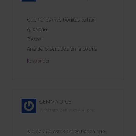
Que flores más bonitas te han
quedado.
Besos!
Ana de: 5 sentidos en la cocina
Responder
GEMMA
DICE
18 febrero, 2010 a las 4:41 pm
Me dá que estas flores tienen que