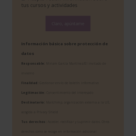
tus cursos y actividades
Información básica sobre protección de
datos
Responsable:
Miriam García Martínez/El invitado de
invierno
Finalidad:
Gestionar envío de boletín informativo
Legitimación:
Consentimiento del interesado
Destinatario:
Mailchimp, organización externa a la UE,
acogida a Privacy Shield
Tus derechos:
Acceder, rectificar y suprimir datos. Otros
derechos como se recoge en información adicional