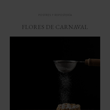
POSTRES Y REPOSTERÍA
FLORES DE CARNAVAL