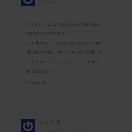
18 febrero, 2010 a las 4:17 pm
Miriam, muy simpática tu entrada,
me ha encantado.
Las flores no son solo patrimonio
de las zonas interiores, en Galicia
tambien se hacen por carnavales.
un biquiño
Responder
ANA
DICE
18 febrero, 2010 a las 4:21 pm