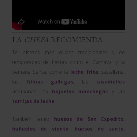
LA
CHEFA
RECOMIENDA
Te ofrezco más dulces tradicionales y de
temporadas de fiestas como el Carnaval y la
Semana Santa, como la
leche frita
castellana,
las
filloas gallegas
, las
casadielles
asturianas, las
hojuelas manchegas
y las
torrijas de leche
.
También tengo
huesos de San Expedito
,
buñuelos de viento
,
huesos de santo
,