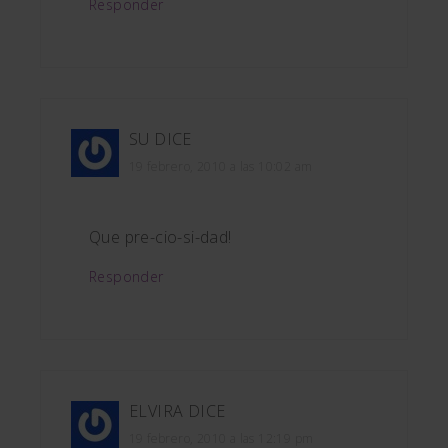
Responder
SU
DICE
19 febrero, 2010 a las 10:02 am
Que pre-cio-si-dad!
Responder
ELVIRA
DICE
19 febrero, 2010 a las 12:19 pm