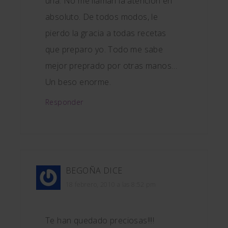
una. No me llaman la atención en
absoluto. De todos modos, le
pierdo la gracia a todas recetas
que preparo yo. Todo me sabe
mejor preprado por otras manos…
Un beso enorme.
Responder
BEGOÑA
DICE
18 febrero, 2010 a las 8:52 pm
Te han quedado preciosas!!!!