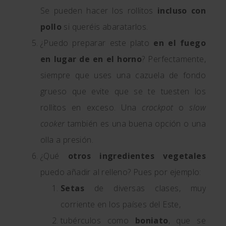
Se pueden hacer los rollitos
incluso con
pollo
si queréis abaratarlos.
¿Puedo preparar este plato
en el fuego
en lugar de en el horno
? Perfectamente,
siempre que uses una cazuela de fondo
grueso que evite que se te tuesten los
rollitos en exceso. Una
crockpot
o
slow
cooker
también es una buena opción o una
olla a presión.
¿Qué
otros ingredientes vegetales
puedo añadir al relleno? Pues por ejemplo:
Setas
de diversas clases, muy
corriente en los países del Este,
tubérculos como
boniato
, que se