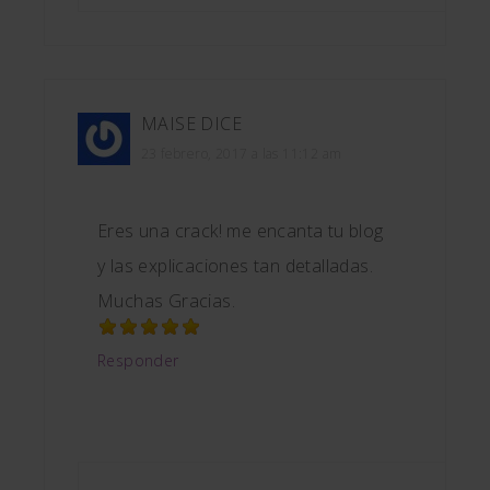
MAISE
DICE
23 febrero, 2017 a las 11:12 am
Eres una crack! me encanta tu blog
y las explicaciones tan detalladas.
Muchas Gracias.
Responder