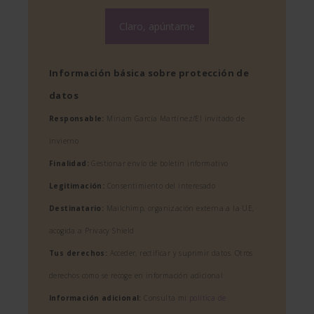
Información básica sobre protección de
datos
Responsable:
Miriam García Martínez/El invitado de
invierno
Finalidad:
Gestionar envío de boletín informativo
Legitimación:
Consentimiento del interesado
Destinatario:
Mailchimp, organización externa a la UE,
acogida a Privacy Shield
Tus derechos:
Acceder, rectificar y suprimir datos. Otros
derechos como se recoge en información adicional
Información adicional:
Consulta mi
política de