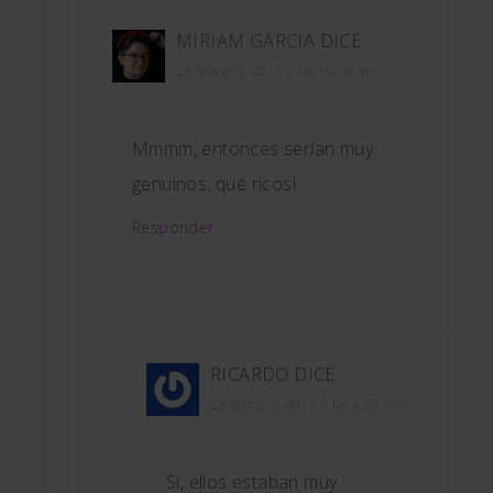
MIRIAM GARCIA
DICE
23 febrero, 2017 a las 10:09 am
Mmmm, entonces serían muy
genuinos, qué ricos!
Responder
RICARDO
DICE
23 febrero, 2017 a las 4:35 pm
Sí, ellos estaban muy