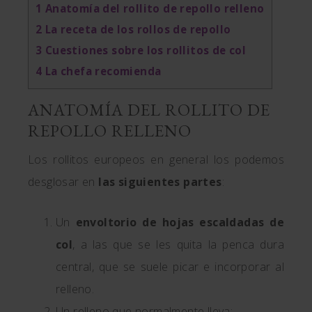
1
Anatomía del rollito de repollo relleno
2
La receta de los rollos de repollo
3
Cuestiones sobre los rollitos de col
4
La chefa recomienda
ANATOMÍA DEL ROLLITO DE
REPOLLO RELLENO
Los rollitos europeos en general los podemos
desglosar en
las siguientes partes
:
Un
envoltorio de hojas escaldadas de
col
, a las que se les quita la penca dura
central, que se suele picar e incorporar al
relleno.
Un relleno que normalmente lleva: