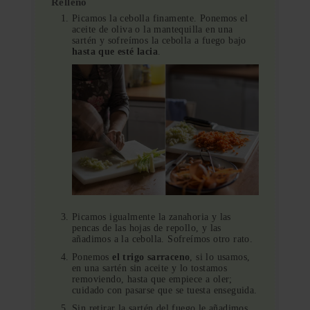
Relleno
Picamos la cebolla finamente. Ponemos el
aceite de oliva o la mantequilla en una
sartén y sofreímos la cebolla a fuego bajo
hasta que esté lacia
.
Picamos igualmente la zanahoria y las
pencas de las hojas de repollo, y las
añadimos a la cebolla. Sofreímos otro rato.
Ponemos
el trigo sarraceno
, si lo usamos,
en una sartén sin aceite y lo tostamos
removiendo, hasta que empiece a oler;
cuidado con pasarse que se tuesta enseguida.
Sin retirar la sartén del fuego le añadimos