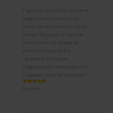
Y qué ricos que son! En casa de mi
suegra que era austríaca y su
marido (de ella) polaco, los hacían
siempre. Me gustan sin salsa de
tomates pero con semillas de
kümmel (creo que se dice
«alcaravea» en español.
Tengo bastante carne picada en el
congelador, voy a ver si me animo.
Responder