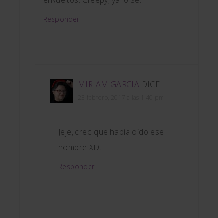
Responder
MIRIAM GARCIA
DICE
23 febrero, 2017 a las 1:40 pm
Jeje, creo que había oído ese
nombre XD.
Responder