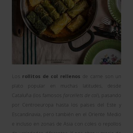
Los
rollitos de col rellenos
de carne son un
plato popular en muchas latitudes, desde
Cataluña (los famosos
farcellets de col
), pasando
por Centroeuropa hasta los países del Este y
Escandinavia, pero también en el Oriente Medio
e incluso en zonas de Asia con coles o repollos