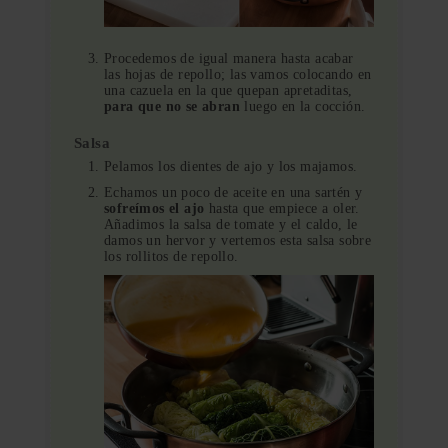
Procedemos de igual manera hasta acabar
las hojas de repollo; las vamos colocando en
una cazuela en la que quepan apretaditas,
para que no se abran
luego en la cocción.
Salsa
Pelamos los dientes de ajo y los majamos.
Echamos un poco de aceite en una sartén y
sofreímos el ajo
hasta que empiece a oler.
Añadimos la salsa de tomate y el caldo, le
damos un hervor y vertemos esta salsa sobre
los rollitos de repollo.