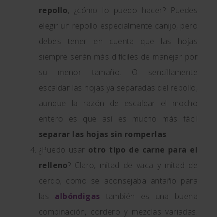
repollo
, ¿cómo lo puedo hacer? Puedes
elegir un repollo especialmente canijo, pero
debes tener en cuenta que las hojas
siempre serán más difíciles de manejar por
su menor tamaño. O sencillamente
escaldar las hojas ya separadas del repollo,
aunque la razón de escaldar el mocho
entero es que así es mucho más fácil
separar las hojas sin romperlas
.
¿Puedo usar
otro tipo de carne para el
relleno
? Claro, mitad de vaca y mitad de
cerdo, como se aconsejaba antaño para
las
albóndigas
también es una buena
combinación, cordero y mezclas variadas.