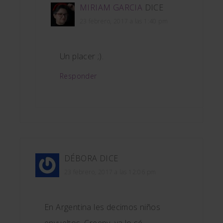
MIRIAM GARCIA
DICE
23 febrero, 2017 a las 1:40 pm
Un placer ;).
Responder
DÉBORA
DICE
23 febrero, 2017 a las 12:06 pm
En Argentina les decimos niños
envueltos. Creepy, ya lo sé.