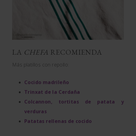
LA
CHEFA
RECOMIENDA
Más platillos con repollo:
Cocido madrileño
Trinxat de la Cerdaña
Colcannon, tortitas de patata y
verduras
Patatas rellenas de cocido