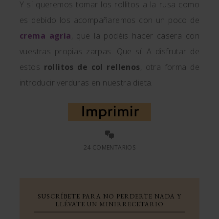
Y si queremos tomar los rollitos a la rusa como
es debido los acompañaremos con un poco de
crema agria
, que la podéis hacer casera con
vuestras propias zarpas. Que sí. A disfrutar de
estos
rollitos de col rellenos
, otra forma de
introducir verduras en nuestra dieta.
24 COMENTARIOS
SUSCRÍBETE PARA NO PERDERTE NADA Y
LLÉVATE UN MINIRRECETARIO