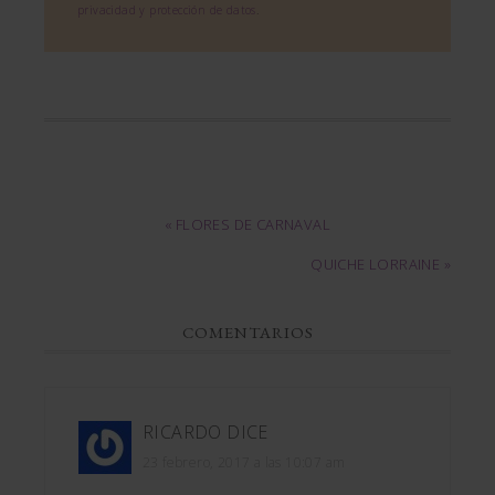
privacidad y protección de datos
.
« FLORES DE CARNAVAL
QUICHE LORRAINE »
COMENTARIOS
RICARDO
DICE
23 febrero, 2017 a las 10:07 am