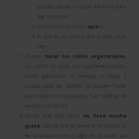
pueden poner cocidos también para
dar cohesión,
otras verduras como
apio
o
lo que se os ocurra que pueda casar
bien.
¿Puedo
hacer los rollos vegetarianos
,
sin carne? Sin duda, con legumbres cocidas
como garbanzos o lentejas, y setas y
patata para dar solidez se pueden hacer
unos rellenos estupendos, hay multitud de
ejemplos en la red.
Veréis que este plato
no lleva mucha
grasa
, solo la que se pone en el sofrito, la
de la propia carne y algo en el caldo, así