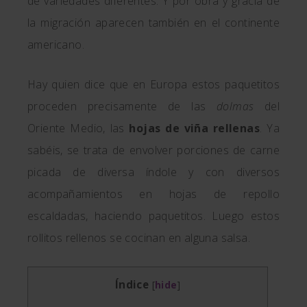
de variedades diferentes. Y por obra y gracia de
la migración aparecen también en el continente
americano.
Hay quien dice que en Europa estos paquetitos
proceden precisamente de las
dolmas
del
Oriente Medio, las
hojas de viña rellenas
. Ya
sabéis, se trata de envolver porciones de carne
picada de diversa índole y con diversos
acompañamientos en hojas de repollo
escaldadas, haciendo paquetitos. Luego estos
rollitos rellenos se cocinan en alguna salsa.
Índice
[
hide
]