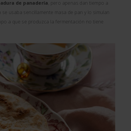
adura de panadería
, pero apenas dan tiempo a
n se usaba sencillamente masa de pan y lo simulan
empo a que se produzca la fermentación no tiene