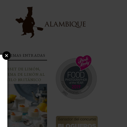
ÚLTIMAS ENTRADAS
POSSET DE LIMÓN,
CREMA DE LIMÓN AL
ESTILO BRITÁNICO