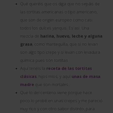
Qué queréis que os diga que no sepáis de
las tortitas americanas o tipo americano,
que son de origen europeo como casi
todos los dulces yanquis. Es así. Una
mezcla de
harina, huevo, leche y alguna
grasa
, como mantequilla, que si no levan
son algo tipo crepe y si levan con levadura
química pues son tortitas.
Aquí tenéis la
receta de las tortitas
clásicas
, hijos míos, y aquí
unas de masa
madre
que son mortales.
Que lo del centeno viene porque hace
poco lo probé en unas crepes y me pareció
muy rico y con otro sabor distinto, para