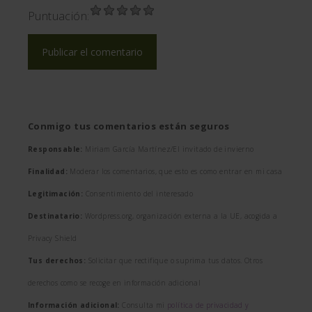
Puntuación:
Conmigo tus comentarios están seguros
Responsable:
Miriam García Martínez/El invitado de invierno
Finalidad:
Moderar los comentarios, que esto es como entrar en mi casa
Legitimación:
Consentimiento del interesado
Destinatario:
Wordpress.org, organización externa a la UE, acogida a
Privacy Shield
Tus derechos:
Solicitar que rectifique o suprima tus datos. Otros
derechos como se recoge en información adicional
Información adicional:
Consulta mi
política de privacidad y