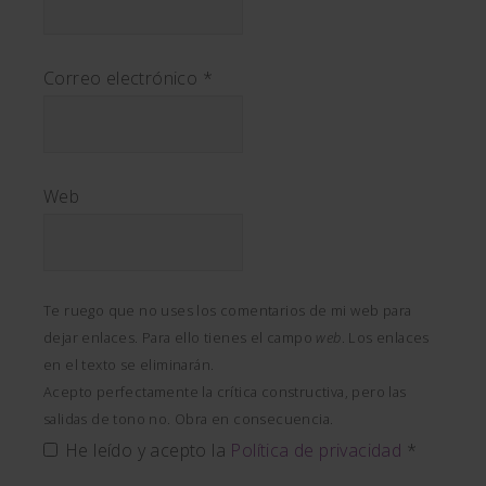
Correo electrónico
*
Web
Te ruego que no uses los comentarios de mi web para
dejar enlaces. Para ello tienes el campo
web
. Los enlaces
en el texto se eliminarán.
Acepto perfectamente la crítica constructiva, pero las
salidas de tono no. Obra en consecuencia.
He leído y acepto la
Política de privacidad
*