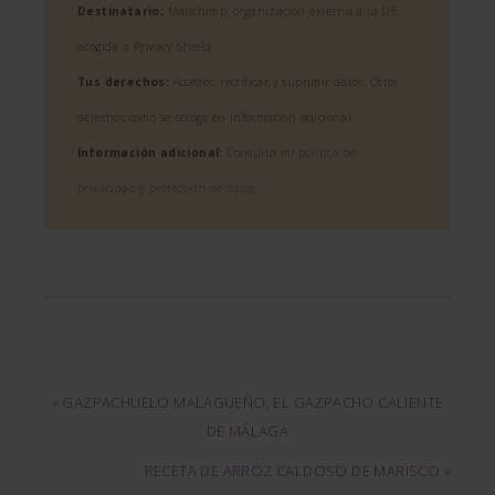
Destinatario:
Mailchimp, organización externa a la UE,
acogida a Privacy Shield
Tus derechos:
Acceder, rectificar y suprimir datos. Otros
derechos como se recoge en información adicional
Información adicional:
Consulta mi
política de
privacidad y protección de datos
.
« GAZPACHUELO MALAGUEÑO, EL GAZPACHO CALIENTE
DE MÁLAGA
RECETA DE ARROZ CALDOSO DE MARISCO »