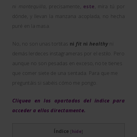
ni mantequilla
, precisamente,
este
, mira tú por
dónde, y llevan la manzana acoplada, no hecha
puré en la masa.
No, no son unas tortitas
ni
fit
ni
healthy
ni
demás lerdeces instagrameras por el estilo. Pero
aunque no son pesadas en exceso, no te tienes
que comer siete de una sentada. Para que me
preguntáis si sabéis cómo me pongo.
Cliquea en los apartados del índice para
acceder a ellos directamente.
Índice
[
hide
]