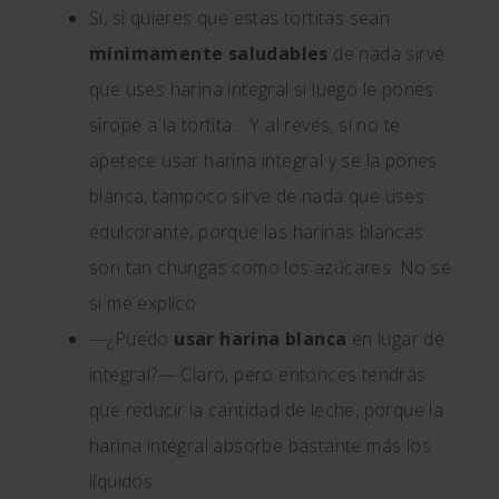
Sí, si quieres que estas tortitas sean
mínimamente saludables
de nada sirve
que uses harina integral si luego le pones
sirope a la tortita… Y al revés, si no te
apetece usar harina integral y se la pones
blanca, tampoco sirve de nada que uses
edulcorante, porque las harinas blancas
son tan chungas como los azúcares. No sé
si me explico.
—¿Puedo
usar harina blanca
en lugar de
integral?— Claro, pero entonces tendrás
que reducir la cantidad de leche, porque la
harina integral absorbe bastante más los
líquidos.