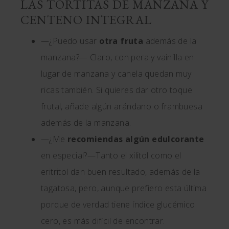
LAS TORTITAS DE MANZANA Y
CENTENO INTEGRAL
—¿Puedo usar
otra fruta
además de la
manzana?— Claro, con pera y vainilla en
lugar de manzana y canela quedan muy
ricas también. Si quieres dar otro toque
frutal, añade algún arándano o frambuesa
además de la manzana.
—¿Me
recomiendas algún edulcorante
en especial?—Tanto el xilitol como el
eritritol dan buen resultado, además de la
tagatosa, pero, aunque prefiero esta última
porque de verdad tiene índice glucémico
cero, es más difícil de encontrar.