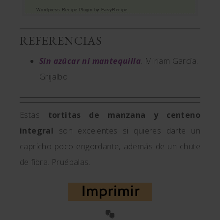
Wordpress Recipe Plugin by
EasyRecipe
REFERENCIAS
Sin azúcar ni mantequilla
. Miriam García.
Grijalbo
Estas
tortitas de manzana y centeno
integral
son excelentes si quieres darte un
capricho poco engordante, además de un chute
de fibra. Pruébalas.