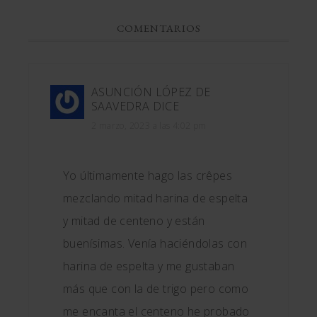
COMENTARIOS
ASUNCIÓN LÓPEZ DE
SAAVEDRA
DICE
2 marzo, 2023 a las 4:02 pm
Yo últimamente hago las crêpes
mezclando mitad harina de espelta
y mitad de centeno y están
buenísimas. Venía haciéndolas con
harina de espelta y me gustaban
más que con la de trigo pero como
me encanta el centeno he probado