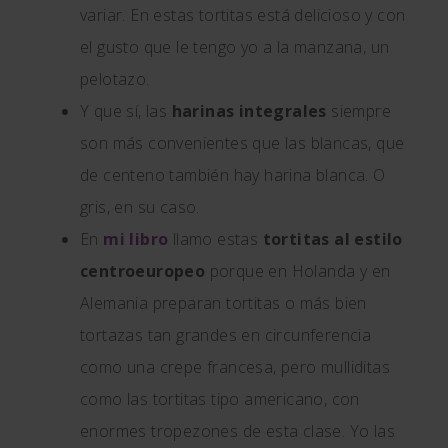
variar. En estas tortitas está delicioso y con
el gusto que le tengo yo a la manzana, un
pelotazo.
Y que sí, las
harinas integrales
siempre
son más convenientes que las blancas, que
de centeno también hay harina blanca. O
gris, en su caso.
En
mi libro
llamo estas
tortitas al estilo
centroeuropeo
porque en Holanda y en
Alemania preparan tortitas o más bien
tortazas tan grandes en circunferencia
como una crepe francesa, pero mulliditas
como las tortitas tipo americano, con
enormes tropezones de esta clase. Yo las