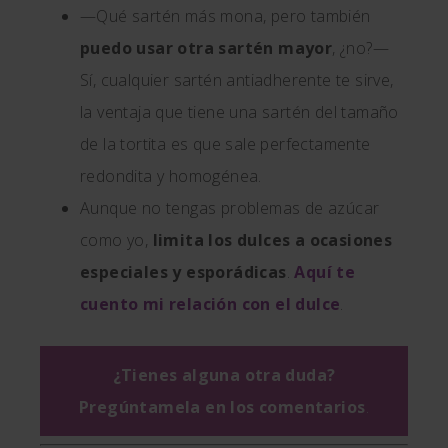
—Qué sartén más mona, pero también
puedo usar otra sartén mayor
, ¿no?—
Sí, cualquier sartén antiadherente te sirve,
la ventaja que tiene una sartén del tamaño
de la tortita es que sale perfectamente
redondita y homogénea.
Aunque no tengas problemas de azúcar
como yo,
limita los dulces a ocasiones
especiales y esporádicas
.
Aquí te
cuento mi relación con el dulce
.
¿Tienes alguna otra duda?
Pregúntamela en los comentarios
.