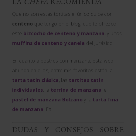
LA
CHEFA
RECOMIENDA
Que no son estas tortitas el único dulce con
centeno
que tengo en el blog, que te ofrezco
este
bizcocho de centeno y manzana
, y unos
muffins de centeno y canela
del Jurásico.
En cuanto a postres con manzana, esta web
abunda en ellos, entre mis favoritos están la
tarta tatin clásica
, las
tartitas tatin
individuales
, la
terrina de manzana
, el
pastel de manzana Bolzano
y la
tarta fina
de manzana
. Ea.
DUDAS Y CONSEJOS SOBRE