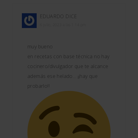
EDUARDO
DICE
6 julio, 2023 a las 1:14 pm
muy bueno
en recetas con base técnica no hay
cocinero/divulgador que te alcance
además ese helado… ¡¡hay que
probarlo!!