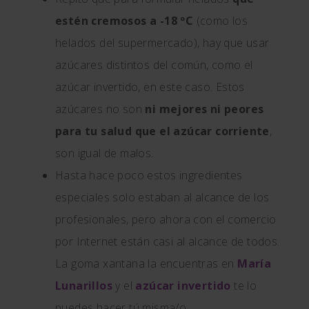
estén cremosos a -18 ºC
(como los
helados del supermercado), hay que usar
azúcares distintos del común, como el
azúcar invertido, en este caso. Estos
azúcares no son
ni mejores ni peores
para tu salud que el azúcar corriente
,
son igual de malos.
Hasta hace poco estos ingredientes
especiales solo estaban al alcance de los
profesionales, pero ahora con el comercio
por Internet están casi al alcance de todos.
La goma xantana la encuentras en
María
Lunarillos
y el
azúcar invertido
te lo
puedes hacer tú misma/o.