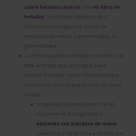
sobre helados caseros
y en
mi libro de
helados
. El presente helado no lleva
huevo, sino un espesante que no se
encuentra aún en los supermercados, la
goma xantana.
La crema base de un helado
se manteca
, se
bate al tiempo que se congela, para
obtener el helado con la consistencia que
conocemos. Esto se puede hacer de varias
formas:
congelando la crema dentro de un
recipiente en el congelador y
batiendo con batidora de mano
cada hora o media hora a medida que