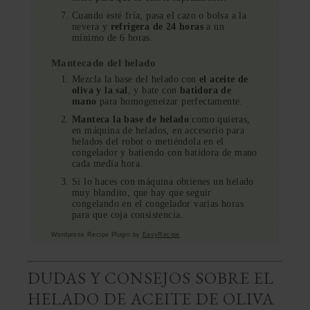
Cuando esté fría, pasa el cazo o bolsa a la
nevera y
refrigera de 24 horas
a un
mínimo de 6 horas.
Mantecado del helado
Mezcla la base del helado con
el aceite de
oliva y la sal
, y bate con
batidora de
mano
para homogeneizar perfectamente.
Manteca la base de helado
como quieras,
en máquina de helados, en accesorio para
helados del robot o metiéndola en el
congelador y batiendo con batidora de mano
cada media hora.
Si lo haces con máquina obtienes un helado
muy blandito, que hay que seguir
congelando en el congelador varias horas
para que coja consistencia.
Wordpress Recipe Plugin by
EasyRecipe
DUDAS Y CONSEJOS SOBRE EL
HELADO DE ACEITE DE OLIVA