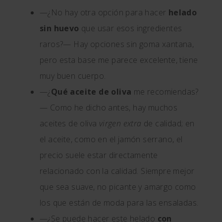
—¿No hay otra opción para hacer
helado
sin huevo
que usar esos ingredientes
raros?— Hay opciones sin goma xantana,
pero esta base me parece excelente, tiene
muy buen cuerpo.
—¿
Qué aceite de oliva
me recomiendas?
— Como he dicho antes, hay muchos
aceites de oliva
virgen extra
de calidad; en
el aceite, como en el jamón serrano, el
precio suele estar directamente
relacionado con la calidad. Siempre mejor
que sea suave, no picante y amargo como
los que están de moda para las ensaladas.
—¿Se puede hacer este helado
con