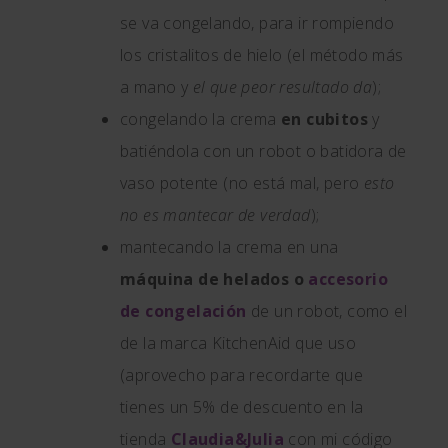
se va congelando, para ir rompiendo
los cristalitos de hielo (el método más
a mano y
el que peor resultado da
);
congelando la crema
en cubitos
y
batiéndola con un robot o batidora de
vaso potente (no está mal, pero
esto
no es mantecar de verdad
);
mantecando la crema en una
máquina de helados o
accesorio
de congelación
de un robot, como el
de la marca KitchenAid que uso
(aprovecho para recordarte que
tienes un 5% de descuento en la
tienda
Claudia&Julia
con mi código