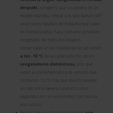
después
, porque lo que se obtiene es un
helado blandito, similar a lo que llaman
soft
serve
(esos helados de máquina que salen
en forma rizada). Para consumir el helado
congelado del todo (los helados
comerciales en las heladerías no los tienen
a los -18 ºC
de la cadena de frío de los
congeladores domésticos
, sino que
están a una temperatura de servicio que
ronda los -12 ºC) hay que dejarlo templar
un rato en la nevera o pasarlo unos
segundos por el microondas, con mucha
precaución.
Repito que para formular helados
que