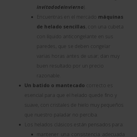
invitadodeinvierno
).
Encuentras en el mercado
máquinas
de helado sencillas
, con una cubeta
con líquido anticongelante en sus
paredes, que se deben congelar
varias horas antes de usar; dan muy
buen resultado por un precio
razonable.
Un batido o mantecado
correcto es
esencial para que el helado quede fino y
suave, con cristales de hielo muy pequeños
que nuestro paladar no perciba.
Los helados clásicos están pensados para:
mantener una consistencia adecuada