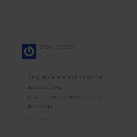
OSVALDO
DICE
7 julio, 2023 a las 5:59 pm
Me gusto la receta del helado de
aceite de oliva.
Buscare la receta de el de miel y el
de lavanda
Responder