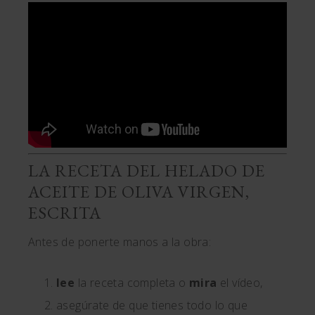
LA RECETA DEL HELADO DE
ACEITE DE OLIVA VIRGEN,
ESCRITA
Antes de ponerte manos a la obra:
lee
la receta completa o
mira
el vídeo,
asegúrate de que tienes todo lo que