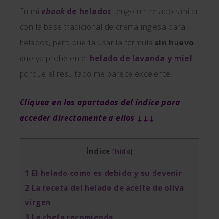
En mi
ebook
de helados
tengo un helado similar
con la base tradicional de crema inglesa para
helados, pero quería usar la fórmula
sin huevo
que ya probé en el
helado de lavanda y miel
,
porque el resultado me parece excelente.
Cliquea en los apartados del índice para
acceder directamente a ellos
↓↓↓
Índice
[
hide
]
1
El helado como es debido y su devenir
2
La receta del helado de aceite de oliva
virgen
3
La chefa recomienda