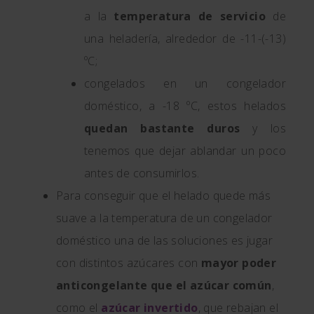
a la
temperatura de servicio
de
una heladería, alrededor de -11-(-13)
ºC;
congelados en un congelador
doméstico, a -18 ºC, estos helados
quedan bastante duros
y los
tenemos que dejar ablandar un poco
antes de consumirlos.
Para conseguir que el helado quede más
suave a la temperatura de un congelador
doméstico una de las soluciones es jugar
con distintos azúcares con
mayor poder
anticongelante que el azúcar común
,
como el
azúcar invertido
, que rebajan el