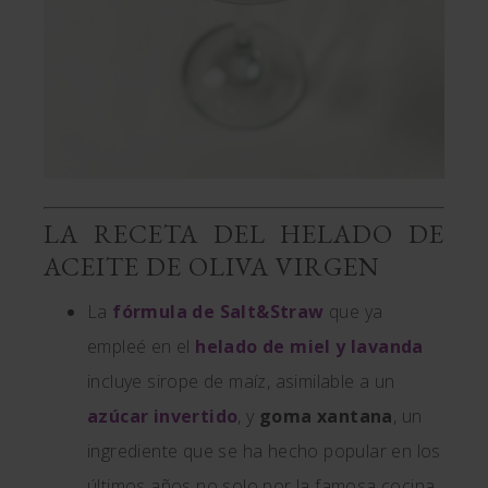
LA RECETA DEL HELADO DE
ACEITE DE OLIVA VIRGEN
La
fórmula de Salt&Straw
que ya
empleé en el
helado de miel y lavanda
incluye sirope de maíz, asimilable a un
azúcar invertido
, y
goma xantana
, un
ingrediente que se ha hecho popular en los
últimos años no solo por la famosa cocina