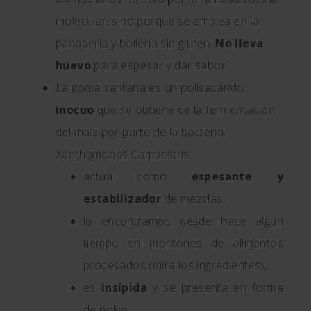
molecular, sino porque se emplea en la
panadería y bollería sin gluten.
No lleva
huevo
para espesar y dar sabor.
La goma xantana es un polisacárido
inocuo
que se obtiene de la fermentación
del maíz por parte de la bacteria
Xanthomonas Campestris:
actúa como
espesante y
estabilizador
de mezclas,
la encontramos desde hace algún
tiempo en montones de alimentos
procesados (mira los ingredientes);
es
insípida
y se presenta en forma
de polvo;