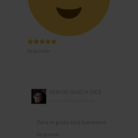
Responder
MIRIAM GARCIA
DICE
6 julio, 2023 a las 6:32 pm
Para mi gusto está buenísimo!
Responder