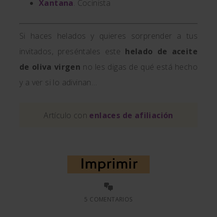
Xantana
. Cocinista
Si haces helados y quieres sorprender a tus
invitados, preséntales este
helado de aceite
de oliva virgen
no les digas de qué está hecho
y a ver si lo adivinan…
Artículo con
enlaces de afiliación
5 COMENTARIOS