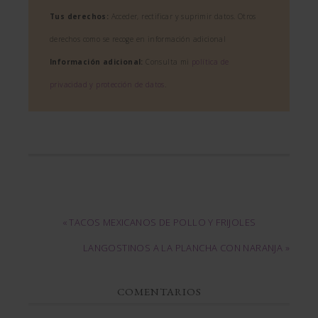
Tus derechos:
Acceder, rectificar y suprimir datos. Otros
derechos como se recoge en información adicional
Información adicional:
Consulta mi
política de
privacidad y protección de datos
.
« TACOS MEXICANOS DE POLLO Y FRIJOLES
LANGOSTINOS A LA PLANCHA CON NARANJA »
COMENTARIOS