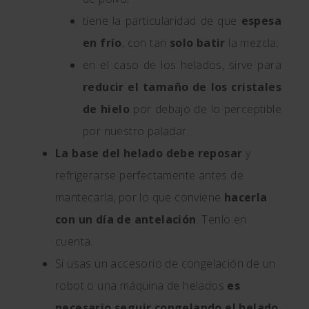
tiene la particularidad de que
espesa
en frío
, con tan
solo batir
la mezcla;
en el caso de los helados, sirve para
reducir el tamaño de los cristales
de hielo
por debajo de lo perceptible
por nuestro paladar.
La base del helado debe reposar
y
refrigerarse perfectamente antes de
mantecarla, por lo que conviene
hacerla
con un día de antelación
. Tenlo en
cuenta.
Si usas un accesorio de congelación de un
robot o una máquina de helados
es
necesario seguir congelando el helado