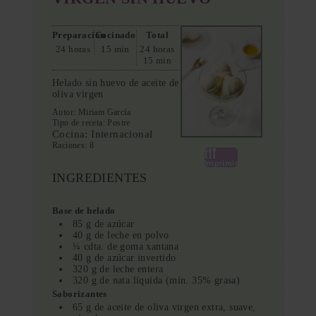
Preparación
Cocinado
Total
24 horas
15 min
24 horas
15 min
Helado sin huevo de aceite de
oliva virgen
Autor:
Miriam García
Tipo de receta:
Postre
Cocina:
Internacional
Raciones:
8
Imprimir
INGREDIENTES
Base de helado
85 g de azúcar
40 g de leche en polvo
¼ cdta. de goma xantana
40 g de azúcar invertido
320 g de leche entera
320 g de nata líquida (mín. 35% grasa)
Saborizantes
65 g de aceite de oliva virgen extra, suave,