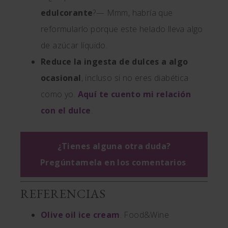
edulcorante
?— Mmm, habría que
reformularlo porque este helado lleva algo
de azúcar líquido.
Reduce la ingesta de dulces a algo
ocasional
, incluso si no eres diabética
como yo.
Aquí te cuento mi relación
con el dulce
.
¿Tienes alguna otra duda?
Pregúntamela en los comentarios
.
REFERENCIAS
Olive oil ice cream
. Food&Wine