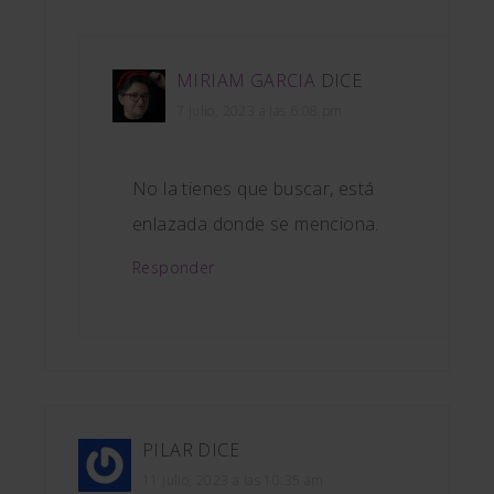
MIRIAM GARCIA
DICE
7 julio, 2023 a las 6:08 pm
No la tienes que buscar, está
enlazada donde se menciona.
Responder
PILAR
DICE
11 julio, 2023 a las 10:35 am