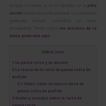
Aunque no temáis, si no os atrevéis con la
pâte
sucrée
la tarta se puede preparar con una masa
quebrada normal, cociéndola en vacío
previamente. Tenéis todos
los secretos de la
masa quebrada aquí
.
Índice
[
hide
]
1
La panna cotta y su devenir
2
La receta de la tarta de panna cotta de
azafrán
2.1
Vídeo: cómo se hace la tarta de
panna cotta de azafrán
3
Dudas y consejos sobre la tarta de
panna cotta