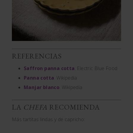
REFERENCIAS
Saffron panna cotta
. Electric Blue Food
Panna cotta
. Wikipedia
Manjar blanco
. Wikipedia
LA
CHEFA
RECOMIENDA
Más tartitas lindas y de capricho: