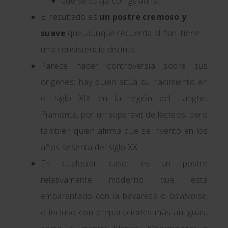
que se cuaja con gelatina.
El resultado es
un postre cremoso y
suave
que, aunque recuerda al flan, tiene
una consistencia distinta.
Parece haber controversia sobre sus
orígenes: hay quien sitúa su nacimiento en
el siglo XIX en la región del Langhe,
Piamonte, por un superávit de lácteos, pero
también quien afirma que se inventó en los
años sesenta del siglo XX.
En cualquier caso, es un postre
relativamente moderno que está
emparentado con la bavaresa o
bavaroise
,
o incluso con preparaciones más antiguas,