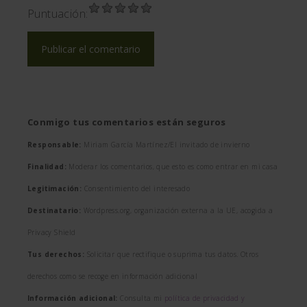
Puntuación:
Conmigo tus comentarios están seguros
Responsable:
Miriam García Martínez/El invitado de invierno
Finalidad:
Moderar los comentarios, que esto es como entrar en mi casa
Legitimación:
Consentimiento del interesado
Destinatario:
Wordpress.org, organización externa a la UE, acogida a
Privacy Shield
Tus derechos:
Solicitar que rectifique o suprima tus datos. Otros
derechos como se recoge en información adicional
Información adicional:
Consulta mi
política de privacidad y