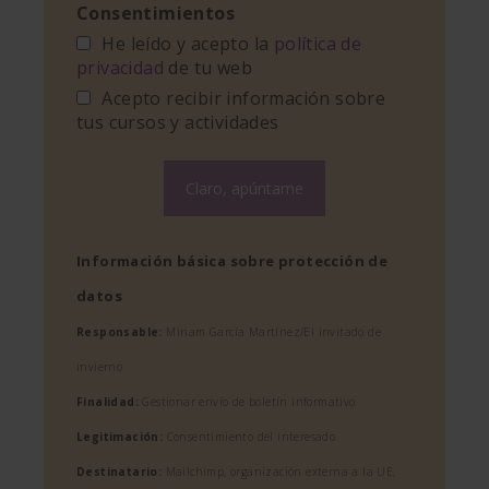
Consentimientos
He leído y acepto la
política de
privacidad
de tu web
Acepto recibir información sobre
tus cursos y actividades
Información básica sobre protección de
datos
Responsable:
Miriam García Martínez/El invitado de
invierno
Finalidad:
Gestionar envío de boletín informativo
Legitimación:
Consentimiento del interesado
Destinatario:
Mailchimp, organización externa a la UE,