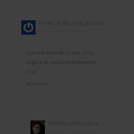
PATRICIA VALDIVIELSO
DICE
7 febrero, 2019 a las 8:53 am
Que maravilla de receta, estoy
segura de está tremendamente
rica!
Responder
MIRIAM GARCIA
DICE
7 febrero, 2019 a las 9:00 am