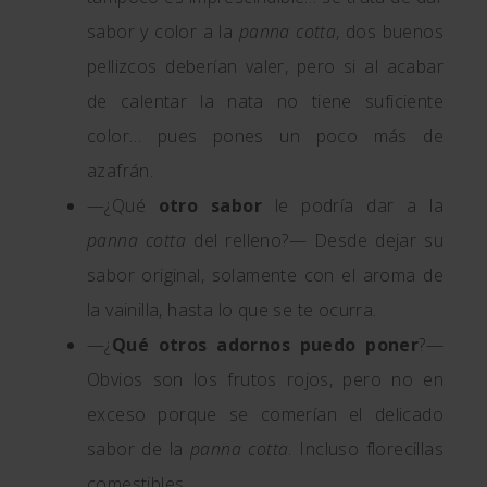
sabor y color a la
panna cotta
, dos buenos
pellizcos deberían valer, pero si al acabar
de calentar la nata no tiene suficiente
color… pues pones un poco más de
azafrán.
—¿Qué
otro sabor
le podría dar a la
panna cotta
del relleno?— Desde dejar su
sabor original, solamente con el aroma de
la vainilla, hasta lo que se te ocurra.
—¿
Qué otros adornos puedo poner
?—
Obvios son los frutos rojos, pero no en
exceso porque se comerían el delicado
sabor de la
panna cotta
. Incluso florecillas
comestibles.