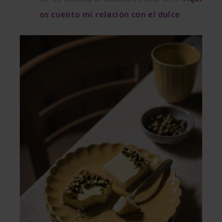
os cuento mi relación con el dulce
.