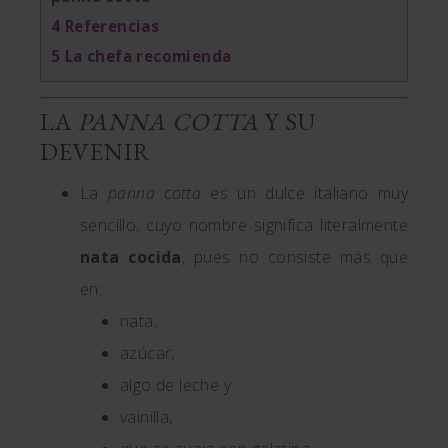
4
Referencias
5
La chefa recomienda
LA
PANNA COTTA
Y SU
DEVENIR
La
panna cotta
es un dulce italiano muy
sencillo, cuyo nombre significa literalmente
nata cocida
, pues no consiste más que
en:
nata,
azúcar,
algo de leche y
vainilla,