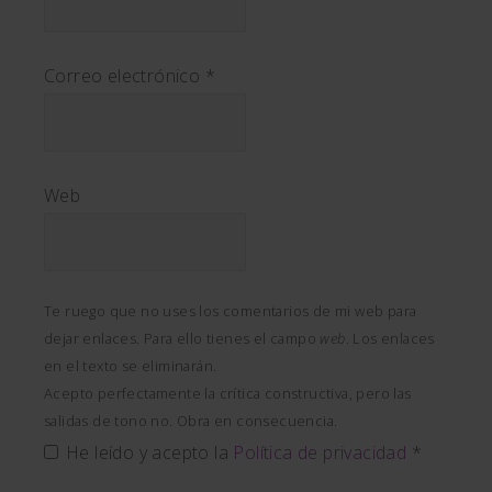
Correo electrónico
*
Web
Te ruego que no uses los comentarios de mi web para
dejar enlaces. Para ello tienes el campo
web
. Los enlaces
en el texto se eliminarán.
Acepto perfectamente la crítica constructiva, pero las
salidas de tono no. Obra en consecuencia.
He leído y acepto la
Política de privacidad
*