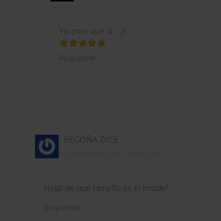
Yo creo que sí… ;).
Responder
BEGOÑA
DICE
27 noviembre, 2021 a las 8:22 pm
Hola! de qué tamaño es el molde?
Responder