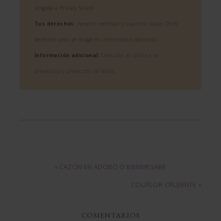
acogida a Privacy Shield
Tus derechos:
Acceder, rectificar y suprimir datos. Otros
derechos como se recoge en información adicional
Información adicional:
Consulta mi
política de
privacidad y protección de datos
.
« CAZÓN EN ADOBO O BIENMESABE
COLIFLOR CRUJIENTE »
COMENTARIOS