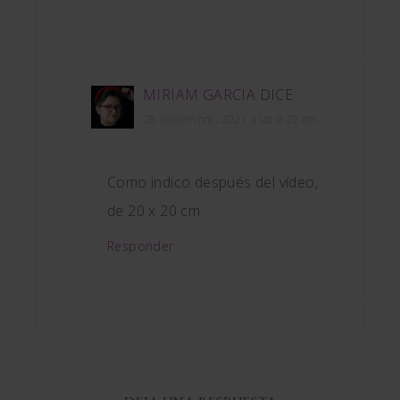
MIRIAM GARCIA
DICE
28 noviembre, 2021 a las 9:22 am
Como indico después del vídeo,
de 20 x 20 cm.
Responder