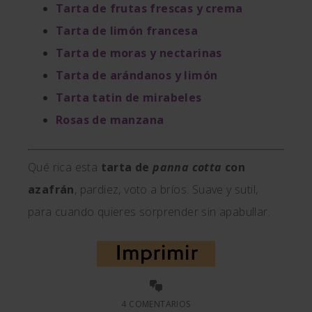
Tarta de frutas frescas y crema
Tarta de limón francesa
Tarta de moras y nectarinas
Tarta de arándanos y limón
Tarta tatin de mirabeles
Rosas de manzana
Qué rica esta
tarta de
panna cotta
con
azafrán
, pardiez, voto a bríos. Suave y sutil,
para cuando quieres sorprender sin apabullar.
4 COMENTARIOS