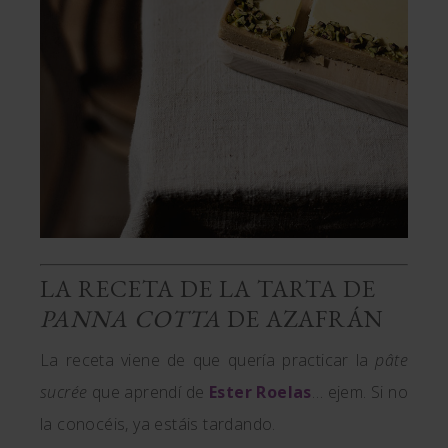
LA RECETA DE LA TARTA DE
PANNA COTTA
DE AZAFRÁN
La receta viene de que quería practicar la
pâte
sucrée
que aprendí de
Ester Roelas
… ejem. Si no
la conocéis, ya estáis tardando.