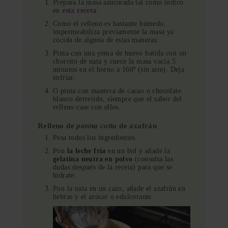
Prepara la masa azucarada tal como indico
en
esta receta
.
Como el relleno es bastante húmedo,
impermeabiliza previamente la masa ya
cocida de alguna de estas maneras:
Pinta con una yema de huevo batida con un
chorrito de nata y cuece la masa vacía 5
minutos en el horno a 160º (sin aire). Deja
enfriar.
O pinta con manteca de cacao o chocolate
blanco derretido, siempre que el sabor del
relleno case con ellos.
Relleno de
panna cotta
de azafrán
Pesa todos los ingredientes.
Pon
la leche fría
en un bol y añade la
gelatina neutra en polvo
(consulta las
dudas después de la receta) para que se
hidrate.
Pon la nata en un cazo, añade el azafrán en
hebras y el azúcar o edulcorante.