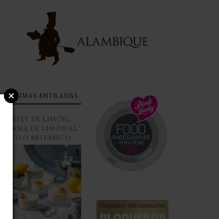
ÚLTIMAS ENTRADAS
POSSET DE LIMÓN,
CREMA DE LIMÓN AL
ESTILO BRITÁNICO