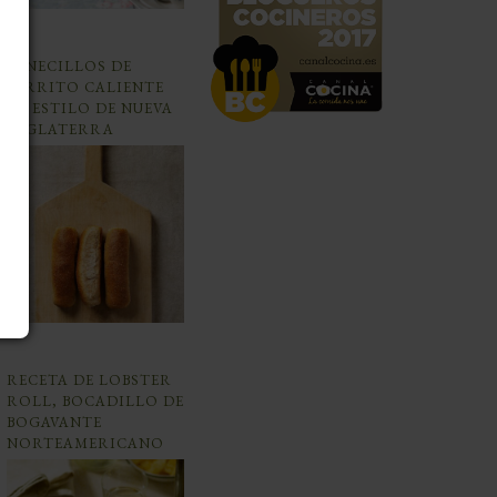
PANECILLOS DE
PERRITO CALIENTE
AL ESTILO DE NUEVA
INGLATERRA
RECETA DE LOBSTER
ROLL, BOCADILLO DE
BOGAVANTE
NORTEAMERICANO