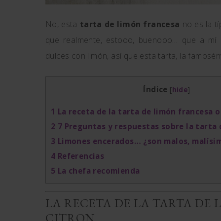
No, esta
tarta de limón francesa
no es la t
que realmente, estooo, buenooo… que a mí 
dulces con limón, así que esta tarta, la famosé
Índice
[
hide
]
1
La receta de la tarta de limón francesa o
2
7 Preguntas y respuestas sobre la tarta 
3
Limones encerados… ¿son malos, malísi
4
Referencias
5
La chefa recomienda
LA RECETA DE LA TARTA DE
CITRON