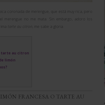
ípica coronada de merengue, que está muy rica, pero
el merengue no me mata. Sin embargo, adoro los
rrima
tarte au citron
, me sabe a gloria.
 tarte au citron
de limón
mos?
 LIMÓN FRANCESA O TARTE AU