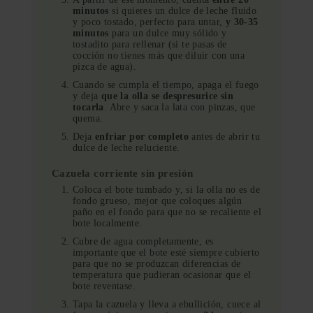
minutos
si quieres un dulce de leche fluido
y poco tostado, perfecto para untar,
y 30-35
minutos
para un dulce muy sólido y
tostadito para rellenar (si te pasas de
cocción no tienes más que diluir con una
pizca de agua).
Cuando se cumpla el tiempo, apaga el fuego
y deja
que la olla se despresurice sin
tocarla
. Abre y saca la lata con pinzas, que
quema.
Deja
enfriar por completo
antes de abrir tu
dulce de leche reluciente.
Cazuela corriente sin presión
Coloca el bote tumbado y, si la olla no es de
fondo grueso, mejor que coloques algún
paño en el fondo para que no se recaliente el
bote localmente.
Cubre de agua completamente, es
importante que el bote esté siempre cubierto
para que no se produzcan diferencias de
temperatura que pudieran ocasionar que el
bote reventase.
Tapa la cazuela y lleva a ebullición, cuece al