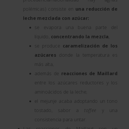
polémicas) consiste en
una reducción de
leche mezclada con azúcar:
se evapora una buena parte del
líquido,
concentrando la mezcla
,
se produce
caramelización de los
azúcares
donde la temperatura es
más alta,
además de
reacciones de Maillard
entre los azúcares reductores y los
aminoácidos de la leche;
el mejunje acaba adoptando un tono
tostado, sabor a
toffee
y una
consistencia para untar.
Las reacciones de Maillard son un