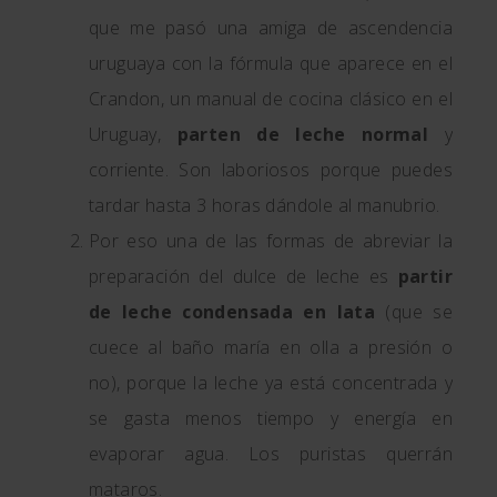
que me pasó una amiga de ascendencia
uruguaya con la fórmula que aparece en el
Crandon, un manual de cocina clásico en el
Uruguay,
parten de leche normal
y
corriente. Son laboriosos porque puedes
tardar hasta 3 horas dándole al manubrio.
Por eso una de las formas de abreviar la
preparación del dulce de leche es
partir
de leche condensada en lata
(que se
cuece al baño maría en olla a presión o
no), porque la leche ya está concentrada y
se gasta menos tiempo y energía en
evaporar agua. Los puristas querrán
mataros.