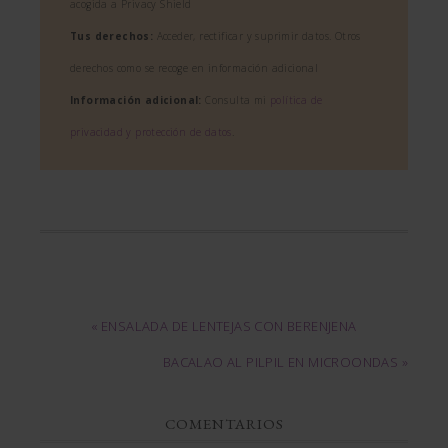
acogida a Privacy Shield
Tus derechos:
Acceder, rectificar y suprimir datos. Otros
derechos como se recoge en información adicional
Información adicional:
Consulta mi
política de
privacidad y protección de datos
.
« ENSALADA DE LENTEJAS CON BERENJENA
BACALAO AL PILPIL EN MICROONDAS »
COMENTARIOS