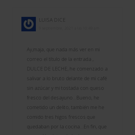
LUISA
DICE
9 septiembre, 2021 a las 10:49 am
Ay,maja, que nada más ver en mi
correo el título de la entrada ,
DULCE DE LECHE, he comenzado a
salivar a lo bruto delante de mi café
sin azúcar y mi tostada con queso
fresco del desayuno…Bueno, he
cometido un delito, también me he
comido tres higos frescos que
quedaban por la cocina…En fin, que