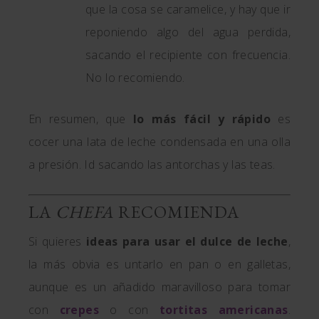
que la cosa se caramelice, y hay que ir
reponiendo algo del agua perdida,
sacando el recipiente con frecuencia.
No lo recomiendo.
En resumen, que
lo más fácil y rápido
es
cocer una lata de leche condensada en una olla
a presión. Id sacando las antorchas y las teas.
LA
CHEFA
RECOMIENDA
Si quieres
ideas para usar el dulce de leche
,
la más obvia es untarlo en pan o en galletas,
aunque es un añadido maravilloso para tomar
con
crepes
o con
tortitas americanas
.