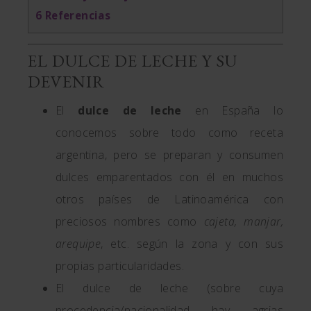
6
Referencias
EL DULCE DE LECHE Y SU
DEVENIR
El
dulce de leche
en España lo
conocemos sobre todo como receta
argentina, pero se preparan y consumen
dulces emparentados con él en muchos
otros países de Latinoamérica con
preciosos nombres como
cajeta, manjar,
arequipe
, etc. según la zona y con sus
propias particularidades.
El dulce de leche (sobre cuya
procedencia/nacionalidad hay agrias