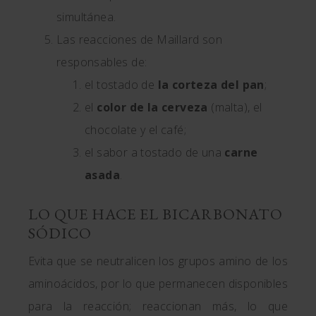
simultánea.
Las reacciones de Maillard son
responsables de:
el tostado de
la corteza del pan
;
el
color de la cerveza
(malta), el
chocolate y el café;
el sabor a tostado de una
carne
asada
.
LO QUE HACE EL BICARBONATO
SÓDICO
Evita que se neutralicen los grupos amino de los
aminoácidos, por lo que permanecen disponibles
para la reacción; reaccionan más, lo que