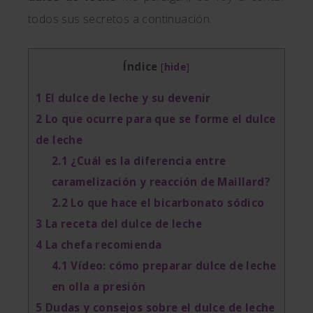
todos sus secretos a continuación.
Índice
[
hide
]
1
El dulce de leche y su devenir
2
Lo que ocurre para que se forme el dulce
de leche
2.1
¿Cuál es la diferencia entre
caramelización y reacción de Maillard?
2.2
Lo que hace el bicarbonato sódico
3
La receta del dulce de leche
4
La chefa recomienda
4.1
Vídeo: cómo preparar dulce de leche
en olla a presión
5
Dudas y consejos sobre el dulce de leche