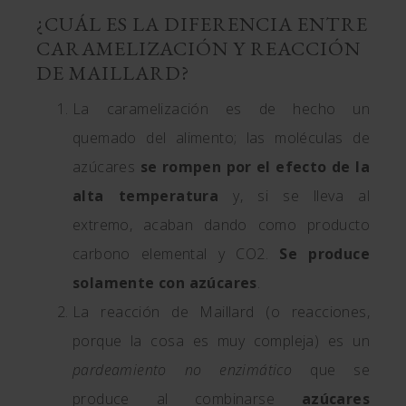
¿CUÁL ES LA DIFERENCIA ENTRE
CARAMELIZACIÓN Y REACCIÓN
DE MAILLARD?
La caramelización es de hecho un
quemado del alimento; las moléculas de
azúcares
se rompen por el efecto de la
alta temperatura
y, si se lleva al
extremo, acaban dando como producto
carbono elemental y CO2.
Se produce
solamente con azúcares
.
La reacción de Maillard (o reacciones,
porque la cosa es muy compleja) es un
pardeamiento no enzimático
que se
produce al combinarse
azúcares