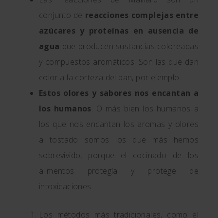
conjunto de
reacciones complejas entre
azúcares y proteínas en ausencia de
agua
que producen sustancias coloreadas
y compuestos aromáticos. Son las que dan
color a la corteza del pan, por ejemplo.
Estos olores y sabores nos encantan a
los humanos
. O más bien los humanos a
los que nos encantan los aromas y olores
a tostado somos los que más hemos
sobrevivido, porque el cocinado de los
alimentos protegía y protege de
intoxicaciones.
Los métodos más tradicionales, como el