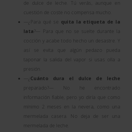
de dulce de leche. Tú verás, aunque en
cuestión de coste no compensa mucho.
—¿Para qué se
quita la etiqueta de la
lata
?— Para que no se suelte durante la
cocción y acabe todo hecho un desastre. Y
así se evita que algún pedazo pueda
taponar la salida del vapor si usas olla a
presión.
—¿
Cuánto dura el dulce de leche
preparado?— No he encontrado
información fiable, pero yo diría que como
mínimo 2 meses en la nevera, como una
mermelada casera. No deja de ser una
mermelada de leche.