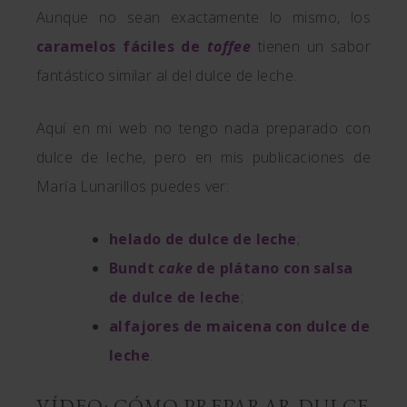
Aunque no sean exactamente lo mismo, los
caramelos fáciles de
toffee
tienen un sabor
fantástico similar al del dulce de leche.
Aquí en mi web no tengo nada preparado con
dulce de leche, pero en mis publicaciones de
María Lunarillos puedes ver:
helado de dulce de leche
;
Bundt
cake
de plátano con salsa
de dulce de leche
;
alfajores de maicena con dulce de
leche
.
VÍDEO: CÓMO PREPARAR DULCE