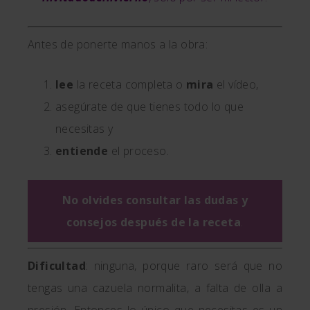
Antes de ponerte manos a la obra:
lee
la receta completa o
mira
el vídeo,
asegúrate de que tienes todo lo que
necesitas y
entiende
el proceso.
No olvides consultar las dudas y
consejos después de la receta
.
Dificultad
: ninguna, porque raro será que no
tengas una cazuela normalita, a falta de olla a
presión. Entonces lo único que necesitas es un