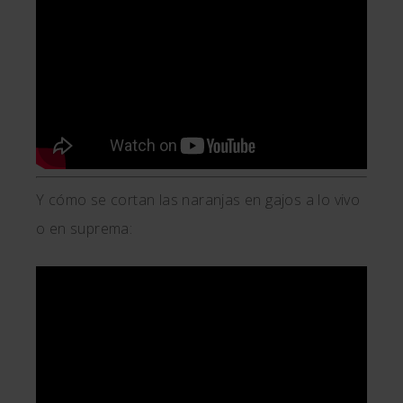
Y cómo se cortan las naranjas en gajos a lo vivo
o en suprema: