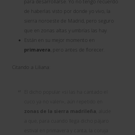
para desarrollarse. Yo no tengo recuerdo
de haberlas visto por donde yo vivo, la
sierra noroeste de Madrid, pero seguro
que en zonas altas y umbrías las hay.
Están en su mejor momento en
primavera
, pero antes de florecer.
Citando a Liliana:
El dicho popular «si las ha cantado el
cuco ya no valen», aún repetido en
zonas de la sierra madrileña
, alude
a que, para cuando llega dicho pájaro
estival en primavera y canta, la coruja