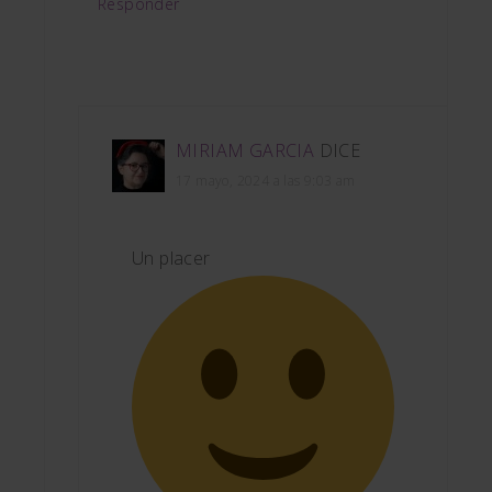
Responder
MIRIAM GARCIA
DICE
17 mayo, 2024 a las 9:03 am
Un placer