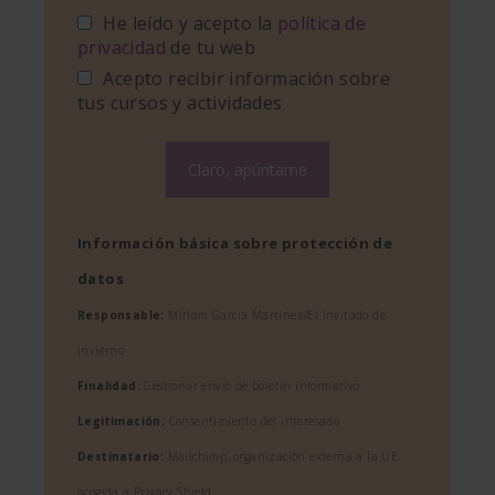
He leído y acepto la
política de
privacidad
de tu web
Acepto recibir información sobre
tus cursos y actividades
Información básica sobre protección de
datos
Responsable:
Miriam García Martínez/El invitado de
invierno
Finalidad:
Gestionar envío de boletín informativo
Legitimación:
Consentimiento del interesado
Destinatario:
Mailchimp, organización externa a la UE,
acogida a Privacy Shield