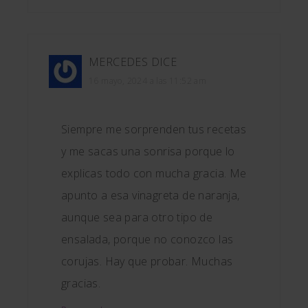
MERCEDES
DICE
16 mayo, 2024 a las 11:52 am
Siempre me sorprenden tus recetas
y me sacas una sonrisa porque lo
explicas todo con mucha gracia. Me
apunto a esa vinagreta de naranja,
aunque sea para otro tipo de
ensalada, porque no conozco las
corujas. Hay que probar. Muchas
gracias.