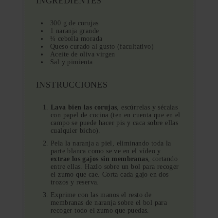
INGREDIENTES
300 g de corujas
1 naranja grande
¼ cebolla morada
Queso curado al gusto (facultativo)
Aceite de oliva virgen
Sal y pimienta
INSTRUCCIONES
Lava bien las corujas
, escúrrelas y sécalas
con papel de cocina (ten en cuenta que en el
campo se puede hacer pis y caca sobre ellas
cualquier bicho).
Pela la naranja a piel, eliminando toda la
parte blanca como se ve en el vídeo y
extrae los gajos sin membranas
, cortando
entre ellas. Hazlo sobre un bol para recoger
el zumo que cae. Corta cada gajo en dos
trozos y reserva.
Exprime con las manos el resto de
membranas de naranja sobre el bol para
recoger todo el zumo que puedas.