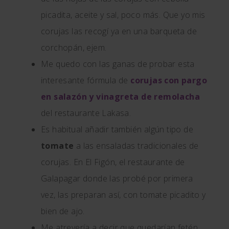
picadita, aceite y sal, poco más. Que yo mis
corujas las recogí ya en una barqueta de
corchopán, ejem.
Me quedo con las ganas de probar esta
interesante fórmula de
corujas con pargo
en salazón y vinagreta de remolacha
del restaurante Lakasa.
Es habitual añadir también algún tipo de
tomate
a las ensaladas tradicionales de
corujas. En El Figón, el restaurante de
Galapagar donde las probé por primera
vez, las preparan así, con tomate picadito y
bien de ajo.
Me atrevería a decir que quedarían fetén