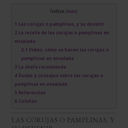
Índice
[
hide
]
1
Las corujas o pamplinas, y su devenir
2
La receta de las corujas o pamplinas en
ensalada
2.1
Vídeo: cómo se hacen las corujas o
pamplinas en ensalada
3
La chefa recomienda
4
Dudas y consejos sobre las corujas o
pamplinas en ensalada
5
Referencias
6
Colofón
LAS CORUJAS O PAMPLINAS, Y