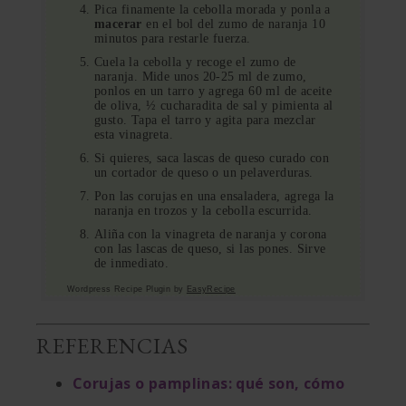
Pica finamente la cebolla morada y ponla a
macerar
en el bol del zumo de naranja 10
minutos para restarle fuerza.
Cuela la cebolla y recoge el zumo de
naranja. Mide unos 20-25 ml de zumo,
ponlos en un tarro y agrega 60 ml de aceite
de oliva, ½ cucharadita de sal y pimienta al
gusto. Tapa el tarro y agita para mezclar
esta vinagreta.
Si quieres, saca lascas de queso curado con
un cortador de queso o un pelaverduras.
Pon las corujas en una ensaladera, agrega la
naranja en trozos y la cebolla escurrida.
Aliña con la vinagreta de naranja y corona
con las lascas de queso, si las pones. Sirve
de inmediato.
Wordpress Recipe Plugin by
EasyRecipe
REFERENCIAS
Corujas o pamplinas: qué son, cómo