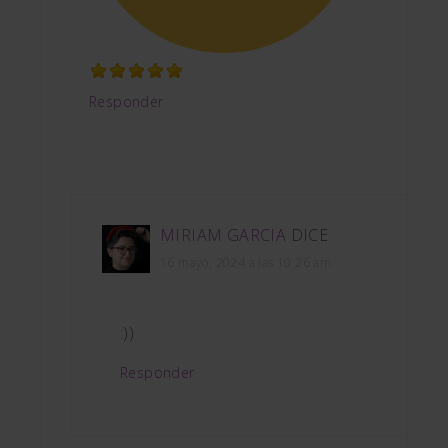
Responder
MIRIAM GARCIA
DICE
16 mayo, 2024 a las 10:26 am
:))
Responder