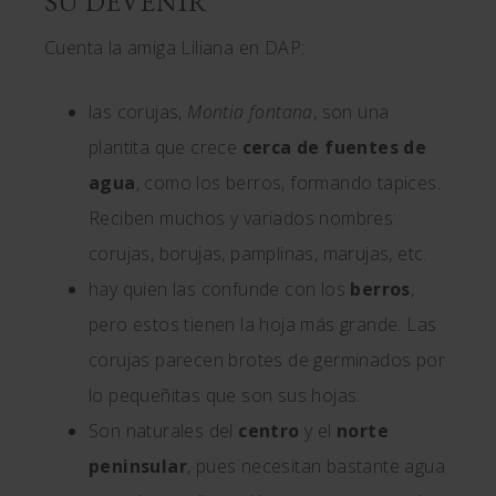
SU DEVENIR
Cuenta la amiga Liliana en DAP:
las corujas,
Montia fontana
, son una
plantita que crece
cerca de fuentes de
agua
, como los berros, formando tapices.
Reciben muchos y variados nombres:
corujas, borujas, pamplinas, marujas, etc.
hay quien las confunde con los
berros
,
pero estos tienen la hoja más grande. Las
corujas parecen brotes de germinados por
lo pequeñitas que son sus hojas.
Son naturales del
centro
y el
norte
peninsular
, pues necesitan bastante agua