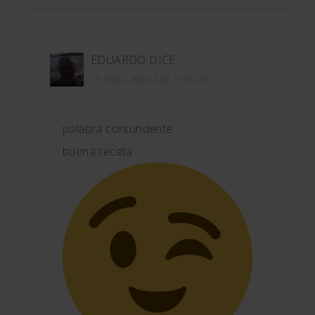
EDUARDO
DICE
16 mayo, 2024 a las 10:20 am
palabra contundente
buena receta