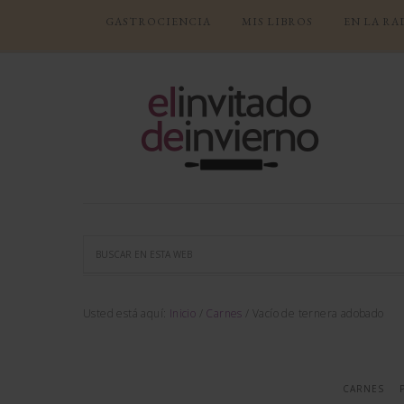
GASTROCIENCIA
MIS LIBROS
EN LA RA
Usted está aquí:
Inicio
/
Carnes
/
Vacío de ternera adobado
CARNES