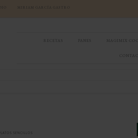
DIO
MIRIAM GARCÍA GASTRO
RECETAS
PANES
MAGIMIX CO
CONTA
PLATOS SENCILLOS