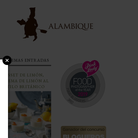
ÚLTIMAS ENTRADAS
POSSET DE LIMÓN,
CREMA DE LIMÓN AL
ESTILO BRITÁNICO