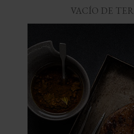
VACÍO DE TE