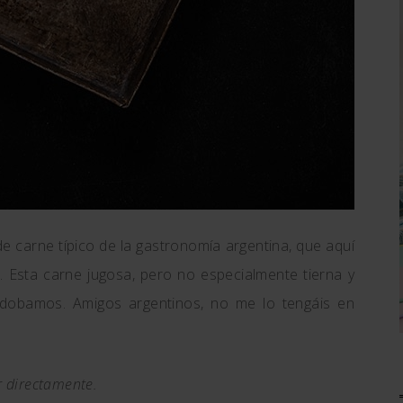
e carne típico de la gastronomía argentina, que aquí
r
. Esta carne jugosa, pero no especialmente tierna y
dobamos. Amigos argentinos, no me lo tengáis en
r directamente.