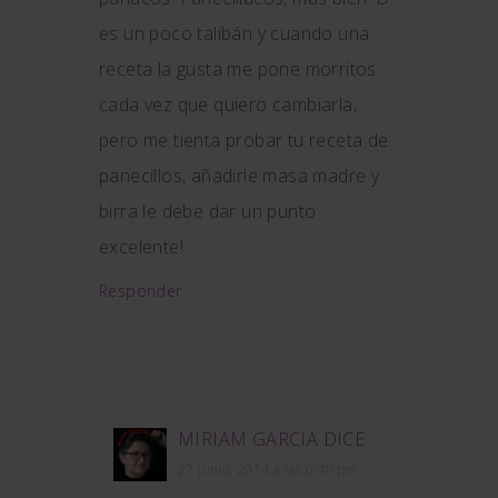
es un poco talibán y cuando una
receta la gusta me pone morritos
cada vez que quiero cambiarla,
pero me tienta probar tu receta de
panecillos, añadirle masa madre y
birra le debe dar un punto
excelente!
Responder
MIRIAM GARCIA
DICE
27 junio, 2014 a las 6:40 pm