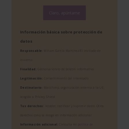
Información básica sobre protección de
datos
Responsable:
Miriam García Martínez/El invitado de
invierno
Finalidad:
Gestionar envío de boletín informativo
Legitimación:
Consentimiento del interesado
Destinatario:
Mailchimp, organización externa a la UE,
acogida a Privacy Shield
Tus derechos:
Acceder, rectificar y suprimir datos. Otros
derechos como se recoge en información adicional
Información adicional:
Consulta mi
política de