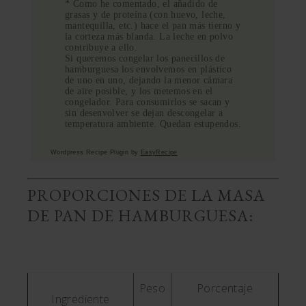
* Como he comentado, el añadido de
grasas y de proteína (con huevo, leche,
mantequilla, etc.) hace el pan más tierno y
la corteza más blanda. La leche en polvo
contribuye a ello.
Si queremos congelar los panecillos de
hamburguesa los envolvemos en plástico
de uno en uno, dejando la menor cámara
de aire posible, y los metemos en el
congelador. Para consumirlos se sacan y
sin desenvolver se dejan descongelar a
temperatura ambiente. Quedan estupendos.
Wordpress Recipe Plugin by
EasyRecipe
PROPORCIONES DE LA MASA
DE PAN DE HAMBURGUESA:
Peso
Porcentaje
Ingrediente