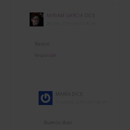
MIRIAM GARCIA
DICE
28 junio, 2014 a las 12:46 pm
Besos!
Responder
MARÍA
DICE
26 octubre, 2019 a las 9:38 am
Buenos días!