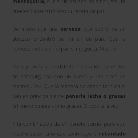
mantequilla
, que si un pellizco de amor, etc., te
puedes hacer tú mismo tu receta de pan.
De modo que una
cerveza
que sobró de un
atrezzo encontró su fin en un pan. Que la
cerveza metida en el pan sí me gusta. Mucho.
Me dije: «voy a añadirle ternura a los panecillos
de hamburguesa con un huevo y una pizca de
mantequilla». Que la manera de añadir ternura al
pan es principalmente
ponerle leche o grasas
(el huevo cuenta como grasa). O todo a la vez.
Y la combinación da un panete tierno, pero con
mucho sabor, a lo que contribuye el
retardado