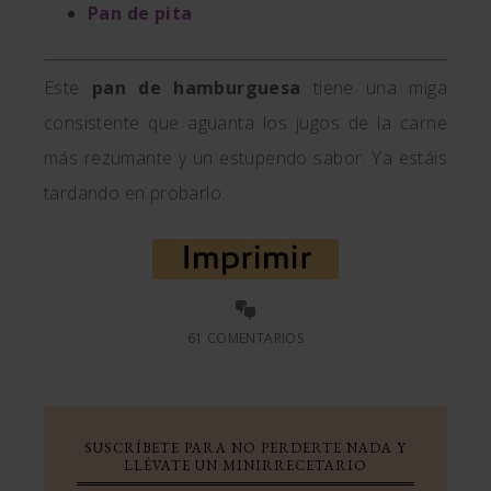
Pan de pita
Este
pan de hamburguesa
tiene una miga
consistente que aguanta los jugos de la carne
más rezumante y un estupendo sabor. Ya estáis
tardando en probarlo.
61 COMENTARIOS
SUSCRÍBETE PARA NO PERDERTE NADA Y
LLÉVATE UN MINIRRECETARIO