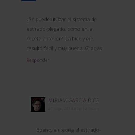
¿Se puede utilizar el sistema de
estirado-plegado, como en la
receta anterior?. La hice y me
resultó fácil y muy buena. Gracias.
Responder
MIRIAM GARCIA
DICE
27 junio, 2014 a las 12:04 am
Bueno, en teoría el estirado-