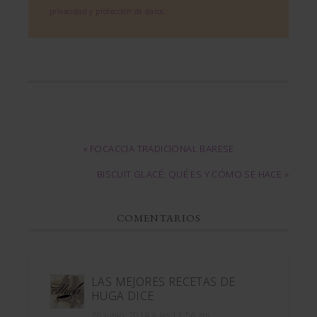
privacidad y protección de datos
.
« FOCACCIA TRADICIONAL BARESE
BISCUIT GLACÉ: QUÉ ES Y CÓMO SE HACE »
COMENTARIOS
LAS MEJORES RECETAS DE
HUGA
DICE
26 junio, 2014 a las 11:56 am