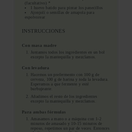
(facultativo) *
1 huevo batido para pintar los panecillos
Ajonjolí o semillas de amapola para
espolvorear
INSTRUCCIONES
Con masa madre
Juntamos todos los ingredientes en un bol
excepto la mantequilla y mezclamos.
Con levadura
Hacemos un prefermento con 100 g de
cerveza, 100 g de harina y toda la levadura.
Esperamos a que fermente y esté
burbujeante.
Añadimos el resto de los ingredientes
excepto la mantequilla y mezclamos.
Para ambas fórmulas
Amasamos a mano o a máquina con 1-2
minutos de amasado y 10-15 minutos de
reposo, repetimos un par de veces. Entonces