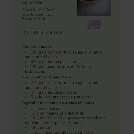
sin cerveza
Autor:
Miriam García
Tipo de receta:
Pan
Raciones:
9-10
Imprimir
INGREDIENTES
Con masa madre
160 g de cerveza rubia (o agua, o mitad
agua mitad leche)
425 g de harina panadera
100 g de masa madre al 100% de
hidratación
Con levadura de panadería
210 g de cerveza rubia (o agua, o mitad
agua mitad leche)
475 g de harina panadera
5 g de levadura seca de panadería
Ingredientes comunes a ambas fórmulas
1 huevo mediano
15 g de mantequilla derretida
10 g de azúcar (o el peso correspondiente
del edulcorante que prefiramos)
10 g de sal
1 cucharada rasa de leche en polvo