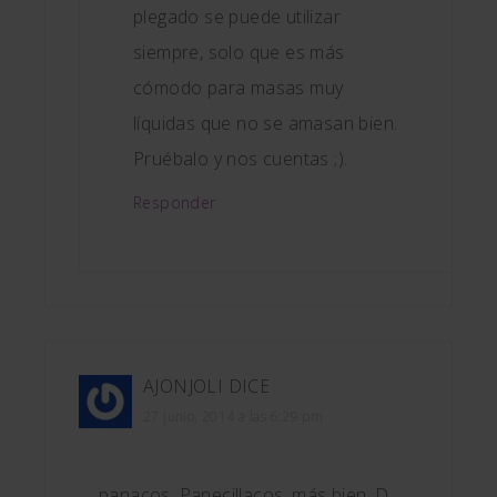
plegado se puede utilizar
siempre, solo que es más
cómodo para masas muy
líquidas que no se amasan bien.
Pruébalo y nos cuentas ;).
Responder
AJONJOLI
DICE
27 junio, 2014 a las 6:29 pm
panacos. Panecillacos, más bien. D.