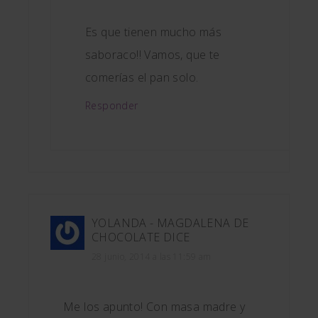
Es que tienen mucho más
saboraco!! Vamos, que te
comerías el pan solo.
Responder
YOLANDA - MAGDALENA DE
CHOCOLATE
DICE
28 junio, 2014 a las 11:59 am
Me los apunto! Con masa madre y