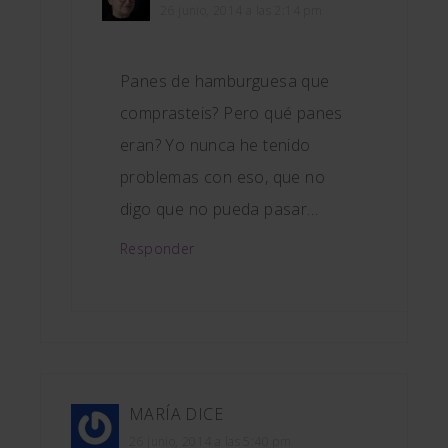
26 junio, 2014 a las 2:14 pm
Panes de hamburguesa que
comprasteis? Pero qué panes
eran? Yo nunca he tenido
problemas con eso, que no
digo que no pueda pasar…
Responder
MARÍA
DICE
26 junio, 2014 a las 5:40 pm