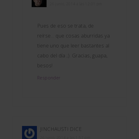
26 junio, 2014 a las 12:01 pm
Pues de eso se trata, de
reírse… que cosas aburridas ya
tiene uno que leer bastantes al
cabo del día ;). Gracias, guapa,
besos!
Responder
JINCHAUSTI
DICE
26 junio, 2014 a las 1:57 pm