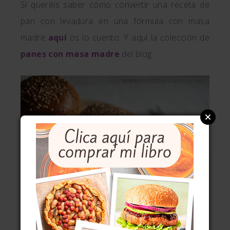
Si queréis saber cómo convertir una receta de
pan con levadura en una fórmula con masa
madre
aquí
os lo cuento. Y aquí la colección de
panes con masa madre
del blog.