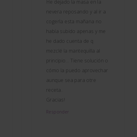
He dejado la masa en la
nevera reposando y al ir a
cogerla esta mañana no
había subido apenas y me
he dado cuenta de q
mezclé la mantequilla al
principio… Tiene solución o
cómo la puedo aprovechar
aunque sea para otre
receta..
Gracias!
Responder