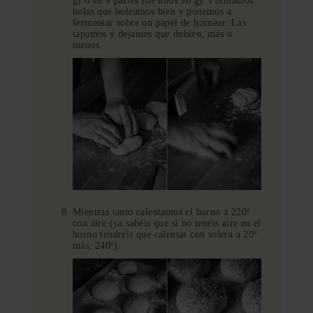
g) o en 9 partes (de unos 90 g). Formamos
bolas que boleamos bien y ponemos a
fermentar sobre un papel de hornear. Las
tapamos y dejamos que doblen, más o
menos.
Mientras tanto calentamos el horno a 220º
con aire (ya sabéis que si no tenéis aire en el
horno tendréis que calentar con solera a 20º
más, 240º).