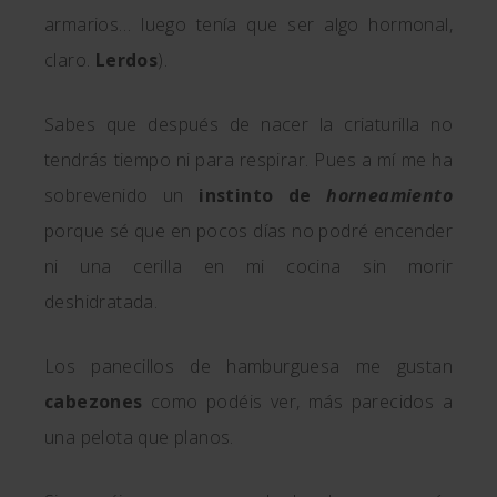
armarios… luego tenía que ser algo hormonal,
claro.
Lerdos
).
Sabes que después de nacer la criaturilla no
tendrás tiempo ni para respirar. Pues a mí me ha
sobrevenido un
instinto de
horneamiento
porque sé que en pocos días no podré encender
ni una cerilla en mi cocina sin morir
deshidratada.
Los panecillos de hamburguesa me gustan
cabezones
como podéis ver, más parecidos a
una pelota que planos.