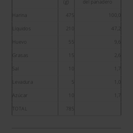
(g)
del panadero
Harina
475
100,0
Líquidos
210
47,2
Huevo
55
9,6
Grasas
15
2,6
Sal
10
1,7
Levadura
5
1,0
Azúcar
10
1,7
TOTAL
785