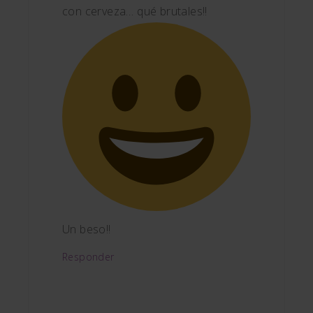
con cerveza… qué brutales!!
Un beso!!
Responder