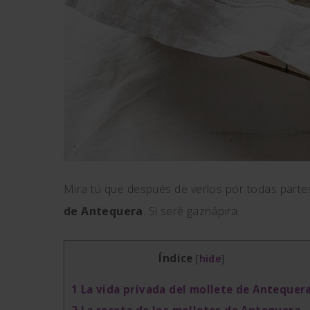
Mira tú que después de verlos por todas part
de Antequera
. Si seré gaznápira.
Índice
[
hide
]
1
La vida privada del mollete de Antequer