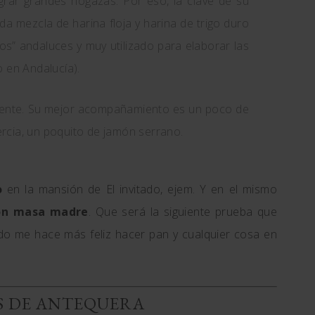
grar grandes hogazas. Por eso, la clave de su
 mezcla de harina floja y harina de trigo duro
os” andaluces y muy utilizado para elaborar las
o en Andalucía).
ente. Su mejor acompañamiento es un poco de
tercia, un poquito de jamón serrano.
o
en la mansión de El invitado, ejem. Y en el mismo
con masa madre
. Que será la siguiente prueba que
do me hace más feliz hacer pan y cualquier cosa en
S DE ANTEQUERA