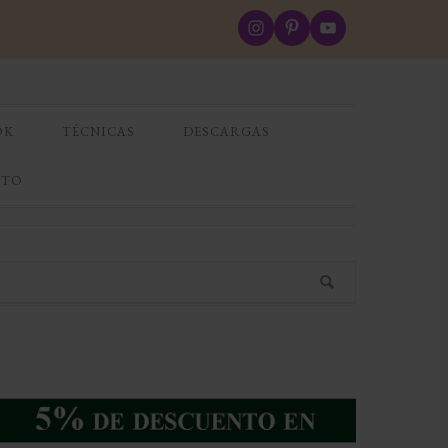
OK
TÉCNICAS
DESCARGAS
CTO