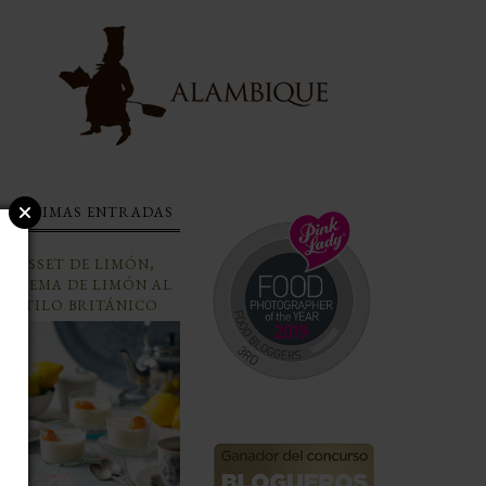
ÚLTIMAS ENTRADAS
POSSET DE LIMÓN,
CREMA DE LIMÓN AL
ESTILO BRITÁNICO