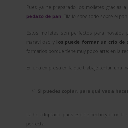
Pues ya he preparado los molletes gracias a 
pedazo de pan
. Ella lo sabe todo sobre el pan
Estos molletes son perfectos para novatos
maravilloso y
los puede formar un crío de 
formarlos porque tiene muy poco arte; en la rec
En una empresa en la que trabajé tenían una m
Si puedes copiar, para qué vas a hace
La he adoptado, pues eso he hecho yo con la re
perfecta.