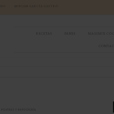
DIO
MIRIAM GARCÍA GASTRO
RECETAS
PANES
MAGIMIX CO
CONTA
POSTRES Y REPOSTERÍA