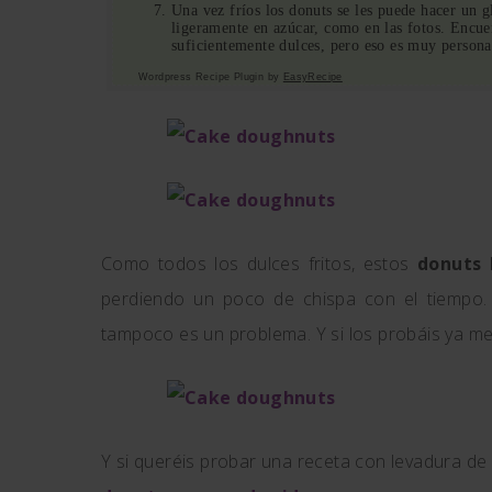
Una vez fríos los donuts se les puede hacer un g
ligeramente en azúcar, como en las fotos. Encue
suficientemente dulces, pero eso es muy persona
Wordpress Recipe Plugin by
EasyRecipe
Como todos los dulces fritos, estos
donuts 
perdiendo un poco de chispa con el tiempo.
tampoco es un problema. Y si los probáis ya me 
Y si queréis probar una receta con levadura de