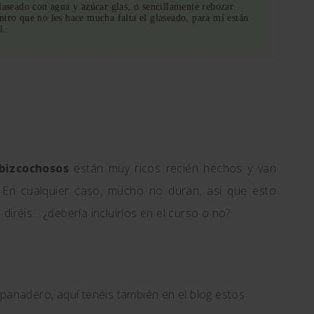
laseado con agua y azúcar glas, o sencillamente rebozar
ntro que no les hace mucha falta el glaseado, para mí están
l.
bizcochosos
están muy ricos recién hechos y van
 En cualquier caso, mucho no duran, así que esto
diréis… ¿debería incluirlos en el curso o no?
 panadero, aquí tenéis también en el blog estos