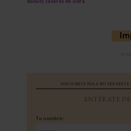
donuts caseros de sidra
.
27 C
SUSCRÍBETE PARA NO PERDERTE
ENTÉRATE DE 
Tu nombre: