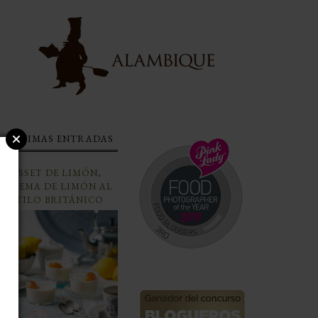
ÚLTIMAS ENTRADAS
POSSET DE LIMÓN,
CREMA DE LIMÓN AL
ESTILO BRITÁNICO