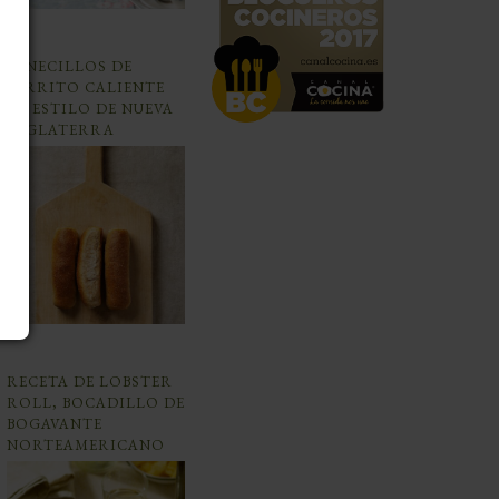
PANECILLOS DE
PERRITO CALIENTE
AL ESTILO DE NUEVA
INGLATERRA
RECETA DE LOBSTER
ROLL, BOCADILLO DE
BOGAVANTE
NORTEAMERICANO