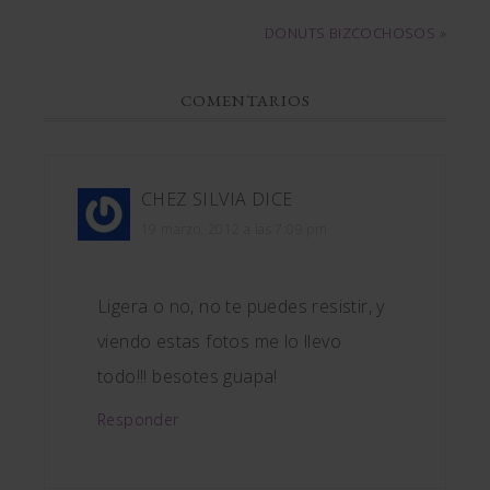
DONUTS BIZCOCHOSOS »
COMENTARIOS
CHEZ SILVIA
DICE
19 marzo, 2012 a las 7:09 pm
Ligera o no, no te puedes resistir, y
viendo estas fotos me lo llevo
todo!!! besotes guapa!
Responder