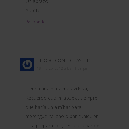
Un abrazo,
Aurélie
Responder
EL OSO CON BOTAS
DICE
19 marzo, 2012 a las 11:08 pm
Tienen una pinta maravillosa,
Recuerdo que mi abuela, siempre
que hacía un almíbar para
merengue italiano o par cualquier
otra preparación, tenia a la par del