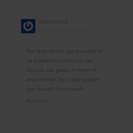
TERESA
DICE
19 marzo, 2012 a las 7:59 pm
Por favor Miriam, qué pasada!!! Te
ha quedado espectacular esa
mousse, dan ganas de meter el
dedo en esas fotos, que también
son divinas!!! Tomo nota!!!
Responder