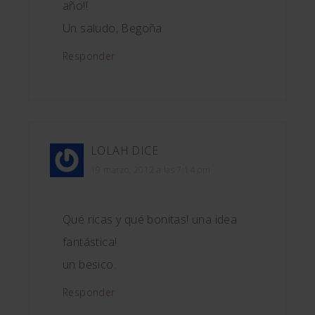
año!!
Un saludo, Begoña
Responder
LOLAH
DICE
19 marzo, 2012 a las 7:14 pm
Qué ricas y qué bonitas! una idea
fantástica!
un besico.
Responder