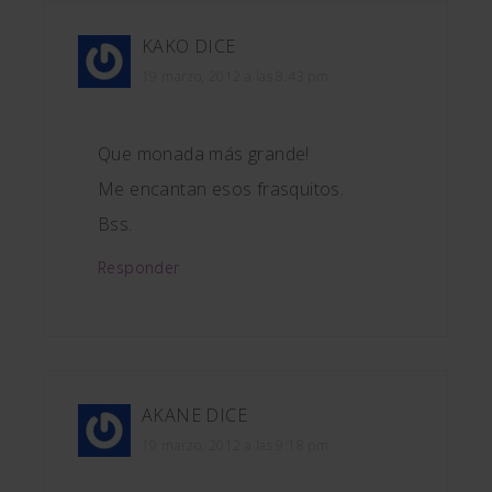
KAKO
DICE
19 marzo, 2012 a las 8:43 pm
Que monada más grande!
Me encantan esos frasquitos.
Bss.
Responder
AKANE
DICE
19 marzo, 2012 a las 9:18 pm