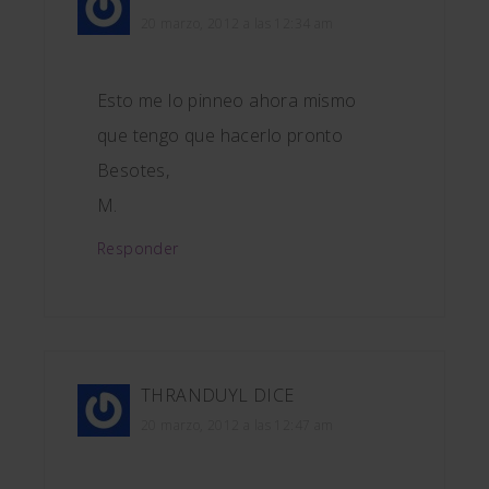
20 marzo, 2012 a las 12:34 am
Esto me lo pinneo ahora mismo
que tengo que hacerlo pronto
Besotes,
M.
Responder
THRANDUYL
DICE
20 marzo, 2012 a las 12:47 am