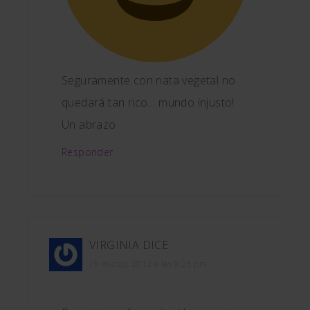
Seguramente con nata vegetal no
quedará tan rico… mundo injusto!
Un abrazo
Responder
VIRGINIA
DICE
19 marzo, 2012 a las 9:25 pm