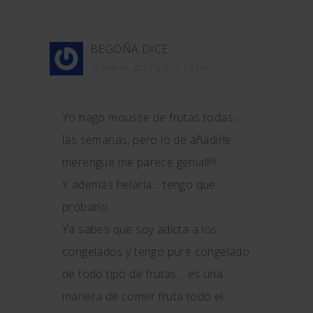
BEGOÑA
DICE
19 marzo, 2012 a las 7:13 pm
Yo hago mousse de frutas todas
las semanas, pero lo de añadirle
merengue me parece genial!!!!
Y además helarla… tengo que
probarlo.
Ya sabes que soy adicta a los
congelados y tengo puré congelado
de todo tipo de frutas… es una
manera de comer fruta todo el