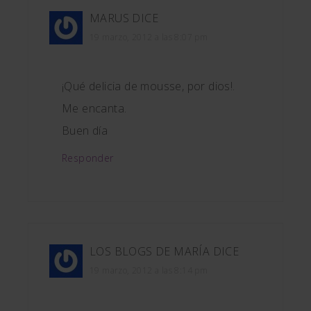
MARUS
DICE
19 marzo, 2012 a las 8:07 pm
¡Qué delicia de mousse, por dios!.
Me encanta.
Buen día
Responder
LOS BLOGS DE MARÍA
DICE
19 marzo, 2012 a las 8:14 pm