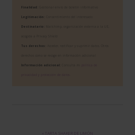
Finalidad:
Gestionar envío de boletín informativo
Legitimación:
Consentimiento del interesado
Destinatario:
Mailchimp, organización externa a la UE,
acogida a Privacy Shield
Tus derechos:
Acceder, rectificar y suprimir datos. Otros
derechos como se recoge en información adicional
Información adicional:
Consulta mi
política de
privacidad y protección de datos
.
« TARTA SHAKER DE LIMÓN