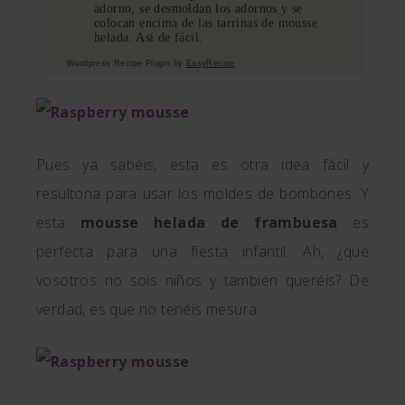
adorno, se desmoldan los adornos y se
colocan encima de las tarrinas de mousse
helada. Así de fácil.
Wordpress Recipe Plugin by
EasyRecipe
Pues ya sabéis, esta es otra idea fácil y
resultona para usar los moldes de bombones. Y
esta
mousse helada de frambuesa
es
perfecta para una fiesta infantil. Ah, ¿que
vosotros no sois niños y también queréis? De
verdad, es que no tenéis mesura…