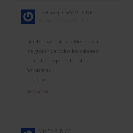
CANGREJO GRANDE
DICE
19 marzo, 2012 a las 11:49 pm
Que buenas están la Muses. A mí
me gustan de todos los sabores.
Como las preparas tú están
fantasticas.
Un abrazo.
Responder
MIKEY F.
DICE