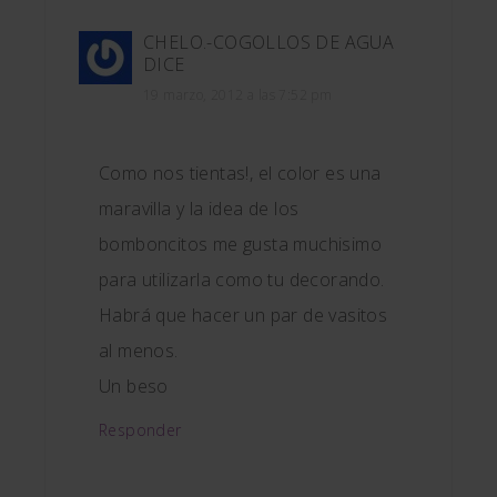
CHELO.-COGOLLOS DE AGUA
DICE
19 marzo, 2012 a las 7:52 pm
Como nos tientas!, el color es una
maravilla y la idea de los
bomboncitos me gusta muchisimo
para utilizarla como tu decorando.
Habrá que hacer un par de vasitos
al menos.
Un beso
Responder