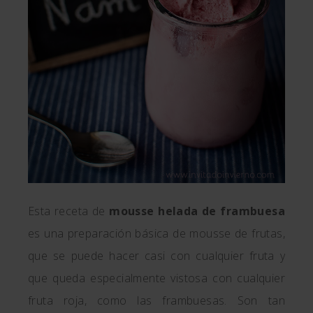
Esta receta de
mousse helada de frambuesa
es una preparación básica de mousse de frutas,
que se puede hacer casi con cualquier fruta y
que queda especialmente vistosa con cualquier
fruta roja, como las frambuesas. Son tan