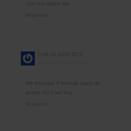
Que rico madre mia
Responder
CARLOS DUBE
DICE
19 marzo, 2012 a las 8:29 pm
Me encantan !!! Menudo lujazo de
postre nos traes hoy….
Responder