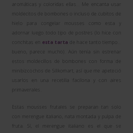
aromáticas y coloridas ellas… Me encanta usar
moldecitos de bombones o incluso de cubitos de
hielo para congelar mousses como esta y
adornar luego todo tipo de postres (lo hice con
conchitas en
esta tarta
de hace tanto tiempo…
bueno, parece mucho). Aún tenía sin estrenar
estos moldecillos de bombones con forma de
minibizcochos de Silikomart, así que me apeteció
usarlos en una recetilla facilona y con aires
primaverales.
Estas mousses frutales se preparan tan solo
con merengue italiano, nata montada y pulpa de
fruta. Sí, el merengue italiano es el que se