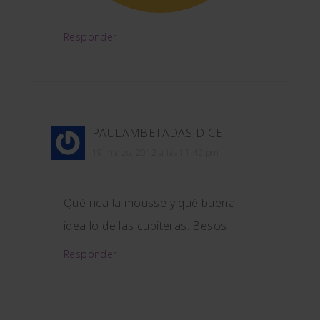
Responder
PAULAMBETADAS
DICE
19 marzo, 2012 a las 11:42 pm
Qué rica la mousse y qué buena
idea lo de las cubiteras. Besos
Responder