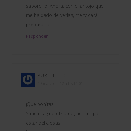
saborcillo. Ahora, con el antojo que
me ha dado de verlas, me tocará
prepararla….
Responder
AURÉLIE
DICE
19 marzo, 2012 a las 11:01 pm
¡Qué bonitas!
Y me imagino el sabor, tienen que
estar deliciosas!!