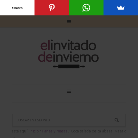
Shares
Usted está aquí:
Inicio
/
Panes y masas
/
Coca salada de calabaza. Masa de coca