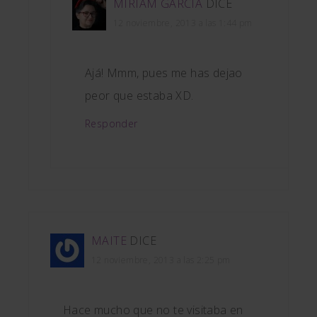
MIRIAM GARCIA
DICE
12 noviembre, 2013 a las 1:44 pm
Ajá! Mmm, pues me has dejao
peor que estaba XD.
Responder
MAITE
DICE
12 noviembre, 2013 a las 2:25 pm
Hace mucho que no te visitaba en