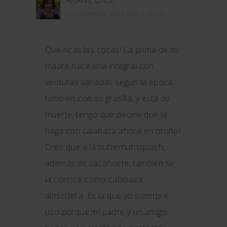
12 noviembre, 2013 a las 7:15 am
Qué ricas las cocas! La prima de mi
madre hace una integral con
verduras variadas según la época,
también con su grasilla, y está de
muerte; tengo que decirle que la
haga con calabaza ahora en otoño!
Creo que a la butternut squash,
además de cacahuete, también se
la conoce como calabaza
almizclera. Es la que yo siemrpre
uso porque mi padre y un amigo