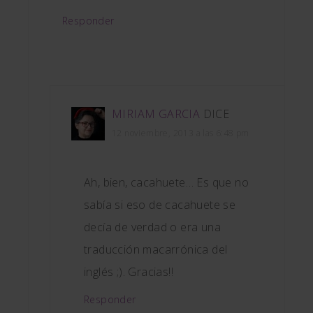
Responder
MIRIAM GARCIA
DICE
12 noviembre, 2013 a las 6:48 pm
Ah, bien, cacahuete… Es que no
sabía si eso de cacahuete se
decía de verdad o era una
traducción macarrónica del
inglés ;). Gracias!!
Responder