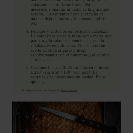
aplastando sobre la encimera. No es
necesario enharinar ni nada, de la grasa que
rezuma. La estiramos hasta el tamaño de
una bandeja de horno y la ponemos sobre
ella.
Pelamos y cortamos en rodajas la calabaza.
La colocamos sobre la masa como mejor nos
parezca y la salamos a conciencia, que la
calabaza es muy dulzona. Pincelamos con
aceite de oliva al gusto y luego
espolvoreamos con el pimentón y el comino,
si nos gusta.
Cocemos la coca 20-25 minutos en el horno
a 210º (sin aire) / 190º (con aire). La
sacamos y la devoramos sin piedad. Es lo
que hay.
Wordpress Recipe Plugin by
EasyRecipe