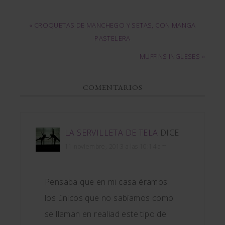
« CROQUETAS DE MANCHEGO Y SETAS, CON MANGA
PASTELERA
MUFFINS INGLESES »
COMENTARIOS
LA SERVILLETA DE TELA
DICE
11 noviembre, 2013 a las 10:14 am
Pensaba que en mi casa éramos
los únicos que no sabíamos como
se llaman en realiad este tipo de