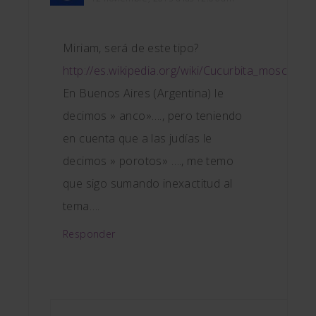
Miriam, será de este tipo?
http://es.wikipedia.org/wiki/Cucurbita_moschata
En Buenos Aires (Argentina) le
decimos » anco»…., pero teniendo
en cuenta que a las judías le
decimos » porotos» …., me temo
que sigo sumando inexactitud al
tema….
Responder