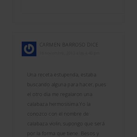
CARMEN BARROSO
DICE
16 noviembre, 2013 a las 4:40 pm
Una receta estupenda, estaba
buscando alguna para hacer, pues
el otro dia me regalaron una
calabaza hermosisima.Yo la
conozco con el nombre de
calabaza violin, supongo que será
por la forma que tiene. Besos y