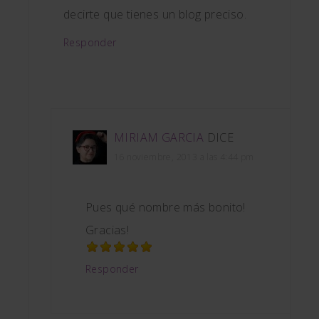
decirte que tienes un blog preciso.
Responder
MIRIAM GARCIA
DICE
16 noviembre, 2013 a las 4:44 pm
Pues qué nombre más bonito!
Gracias!
Responder