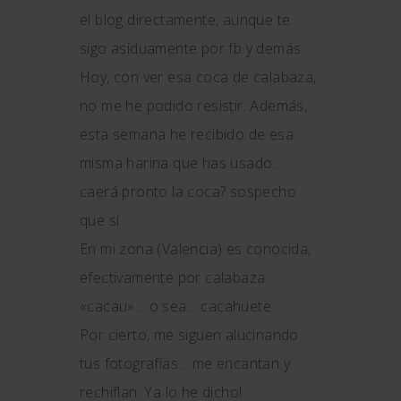
el blog directamente, aunque te
sigo asiduamente por fb y demás.
Hoy, con ver esa coca de calabaza,
no me he podido resistir. Además,
esta semana he recibido de esa
misma harina que has usado…
caerá pronto la coca? sospecho
que sí
En mi zona (Valencia) es conocida,
efectivamente por calabaza
«cacau»… o sea… cacahuete
Por cierto, me siguen alucinando
tus fotografías… me encantan y
rechiflan. Ya lo he dicho!