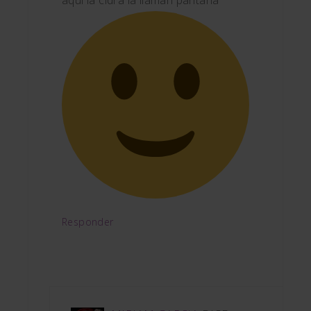
Responder