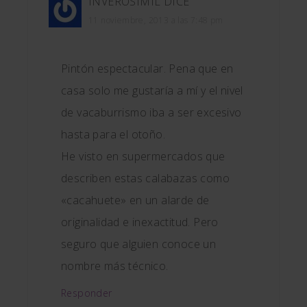
INVEROSÍMIL
DICE
11 noviembre, 2013 a las 7:48 pm
Pintón espectacular. Pena que en
casa solo me gustaría a mí y el nivel
de vacaburrismo iba a ser excesivo
hasta para el otoño.
He visto en supermercados que
describen estas calabazas como
«cacahuete» en un alarde de
originalidad e inexactitud. Pero
seguro que alguien conoce un
nombre más técnico.
Responder