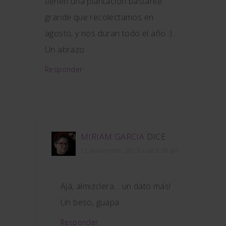
tienen una plantación bastante
grande que recolectamos en
agosto, y nos duran todo el año :).
Un abrazo
Responder
MIRIAM GARCIA
DICE
12 noviembre, 2013 a las 8:38 am
Ajá, almizclera… un dato más!
Un beso, guapa.
Responder