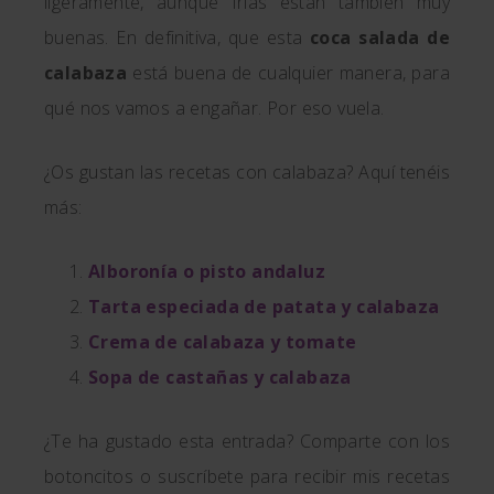
ligeramente, aunque frías están también muy
buenas. En definitiva, que esta
coca salada de
calabaza
está buena de cualquier manera, para
qué nos vamos a engañar. Por eso vuela.
¿Os gustan las recetas con calabaza? Aquí tenéis
más:
Alboronía o pisto andaluz
Tarta especiada de patata y calabaza
Crema de calabaza y tomate
Sopa de castañas y calabaza
¿Te ha gustado esta entrada? Comparte con los
botoncitos o suscríbete para recibir mis recetas