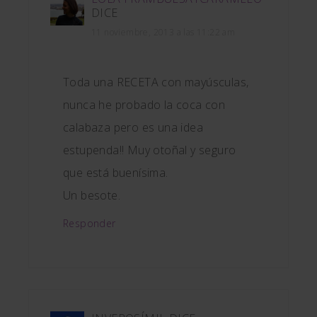
DICE
11 noviembre, 2013 a las 11:22 am
Toda una RECETA con mayúsculas,
nunca he probado la coca con
calabaza pero es una idea
estupenda!! Muy otoñal y seguro
que está buenísima.
Un besote.
Responder