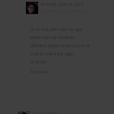
MIRIAM GARCIA
DICE
12 noviembre, 2013 a las 8:38 am
Sí, es esa, pero yas ves que
tiene miles de nombres
distintos según la zona, y no sé
cuál se usará por aquí…
Gracias!
Responder
AKANE
DICE