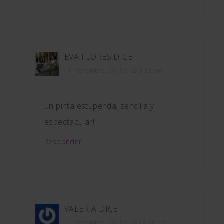
EVA FLORES
DICE
11 noviembre, 2013 a las 8:33 pm
un pinta estupenda, sencilla y
espectacular!
Responder
VALERIA
DICE
12 noviembre, 2013 a las 12:06 am