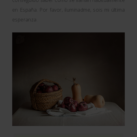
conseguido saber cómo se llaman habitualmente
en España. Por favor, iluminadme, sois mi última
esperanza.