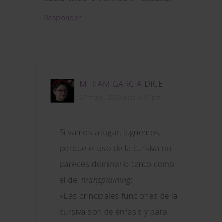
Responder
MIRIAM GARCIA
DICE
27 mayo, 2023 a las 4:05 pm
Si vamos a jugar, juguemos,
porque el uso de la cursiva no
pareces dominarlo tanto como
el del
mansplaining
:
«Las principales funciones de la
cursiva son de énfasis y para