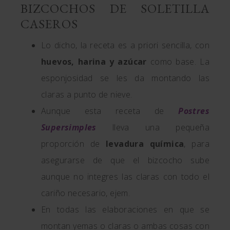
BIZCOCHOS DE SOLETILLA
CASEROS
Lo dicho, la receta es a priori sencilla, con
huevos, harina y azúcar
como base. La
esponjosidad se les da montando las
claras a punto de nieve.
Aunque esta receta de
Postres
Supersimples
lleva una pequeña
proporción de
levadura química
, para
asegurarse de que el bizcocho sube
aunque no integres las claras con todo el
cariño necesario, ejem.
En todas las elaboraciones en que se
montan yemas o claras o ambas cosas con