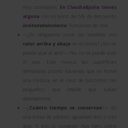
muy razonables.
En Claudia&Julia tienes
alguna
con mi bono del 5% de descuento
invitadodeinvierno
. Funcionan de cine.
—¿Es obligatorio cocer las soletillas con
calor arriba y abajo
en el horno? ¿No se
puede usar el aire?— No, no se puede usar
el aire. Este reseca las superficies
demasiado pronto haciendo que se forme
una corteza, en el caso de bizcochos tan
pequeños, que impide que suban
debidamente.
—¿
Cuánto tiempo se conservan
?— En
una bolsa de plástico aguantan dos o tres
días. Y, eso sí, congelan muy bien, como