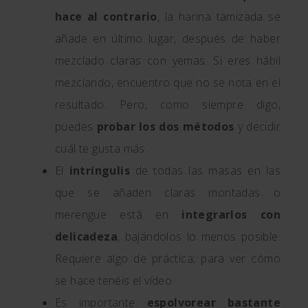
hace al contrario
, la harina tamizada se
añade en último lugar, después de haber
mezclado claras con yemas. Si eres hábil
mezclando, encuentro que no se nota en el
resultado. Pero, como siempre digo,
puedes
probar los dos métodos
y decidir
cuál te gusta más.
El
intríngulis
de todas las masas en las
que se añaden claras montadas o
merengue está en
integrarlos con
delicadeza
, bajándolos lo menos posible.
Requiere algo de práctica; para ver cómo
se hace tenéis el vídeo.
Es importante
espolvorear bastante