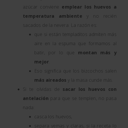
azúcar conviene
emplear los huevos a
temperatura ambiente
y no recién
sacados de la nevera. La razón es:
que si están templaditos admiten más
aire en la espuma que formamos al
batir, por lo que
montan más y
mejor
.
Eso significa que los bizcochos salen
más aireados
y la masa cunde más.
Si te olvidas de
sacar los huevos con
antelación
para que se templen, no pasa
nada:
casca los huevos,
separa yemas y claras, si la receta lo