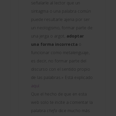
señalarle al lector que un
sintagma o una palabra común
puede resultarle ajena por ser
un neologismo, formar parte de
una jerga o argot,
adoptar
una forma incorrecta
o
funcionar como metalenguaje,
es decir, no formar parte del
discurso con el sentido propio
de las palabras.» Está explicado
aquí
.
Que el hecho de que en esta
web solo te incite a comentar la
palabra
chefa
dice mucho más