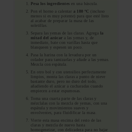
Pesa los ingredientes
en una báscula.
Pon el horno a calentar
a 180 ºC
(incluso
menos si es muy potente) para que esté listo
al acabar de preparar la masa de las
soletillas.
Separa las yemas de las claras. Agrega
la
mitad del azúcar
a las yemas y, de
inmediato, bate con varillas hasta que
blanqueen y espesen un poco.
Pasa la harina con la levadura por un
colador para tamizarlas y añade a las yemas.
Mezcla con espátula.
En otro bol y con utensilios perfectamente
limpios, monta las claras a punto de nieve
bastante duro, pero no duro del todo,
añadiendo el azúcar a cucharadas cuando
empiecen a estar espumosas.
Toma una cuarta parte de las claras y
mézclalas con la mezcla de yemas, con una
espátula y movimientos suaves y
envolventes, para fluidificar la masa.
Vierte esta masa encima del resto de las
claras y mezcla de nuevo hasta
homogeneizar, con delicadeza para no bajar