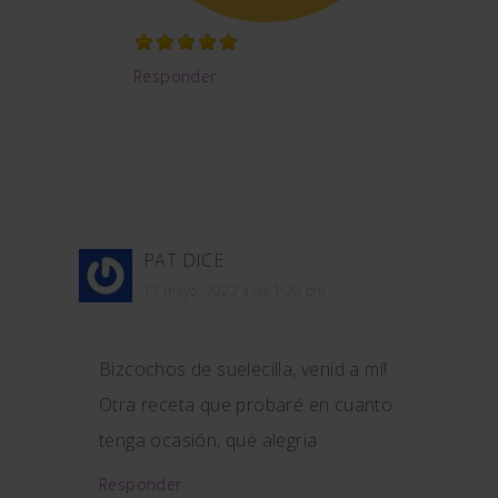
Responder
PAT
DICE
17 mayo, 2022 a las 1:20 pm
Bizcochos de suelecilla, venid a mí!
Otra receta que probaré en cuanto
tenga ocasión, qué alegria
Responder