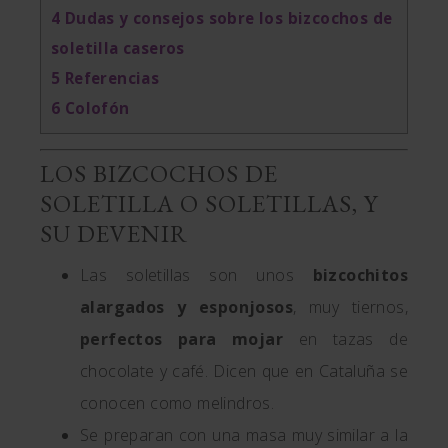
4
Dudas y consejos sobre los bizcochos de
soletilla caseros
5
Referencias
6
Colofón
LOS BIZCOCHOS DE
SOLETILLA O SOLETILLAS, Y
SU DEVENIR
Las soletillas son unos
bizcochitos
alargados y esponjosos
, muy tiernos,
perfectos para mojar
en tazas de
chocolate y café. Dicen que en Cataluña se
conocen como melindros.
Se preparan con una masa muy similar a la