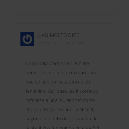
JUAN MOLTO
DICE
27 mayo, 2023 a las 3:23 pm
La palabra chef es de género
común, es decir, que no varía sea
que se use en masculino o en
femenino. Así, pues, es incorrecto
referirse a una mujer chef como
chefa, agregando una -a al final,
según el modelo de formación de
sustantivos femeninos en español.