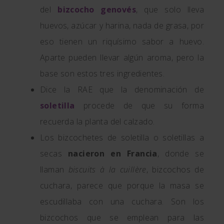
del
bizcocho genovés
, que solo lleva
huevos, azúcar y harina, nada de grasa, por
eso tienen un riquísimo sabor a huevo.
Aparte pueden llevar algún aroma, pero la
base son estos tres ingredientes.
Dice la RAE que la denominación de
soletilla
procede de que su forma
recuerda la planta del calzado.
Los bizcochetes de soletilla o soletillas a
secas
nacieron en Francia
, donde se
llaman
biscuits à la cuillère
, bizcochos de
cuchara, parece que porque la masa se
escudillaba con una cuchara. Son los
bizcochos que se emplean para las