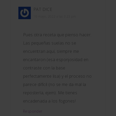
PAT
DICE
16 mayo, 2022 a las 3:23 pm
Pues otra receta que pienso hacer.
Las pequeñas suelas no se
encuentran aquí, siempre me
encantaron (esa esponjosidad en
contraste con la base
perfectamente lisa) y el proceso no
parece difícil (no se me da mal la
repostería, ejem). Me tienes
encadenada a los fogones!
Responder