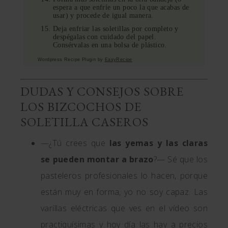
espera a que enfríe un poco la que acabas de
usar) y procede de igual manera.
Deja enfriar las soletillas por completo y
despégalas con cuidado del papel.
Consérvalas en una bolsa de plástico.
Wordpress Recipe Plugin by
EasyRecipe
DUDAS Y CONSEJOS SOBRE
LOS BIZCOCHOS DE
SOLETILLA CASEROS
—¿Tú crees que
las yemas y las claras
se pueden montar a brazo
?— Sé que los
pasteleros profesionales lo hacen, porque
están muy en forma, yo no soy capaz. Las
varillas eléctricas que ves en el vídeo son
practiquísimas y hoy día las hay a precios