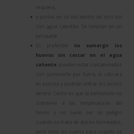
requiere,
y ponlas en un bol dentro de otro bol
con agua calentita. Se templan en un
periquete.
Es preferible
no sumergir los
huevos sin cascar en el agua
caliente
; pueden estar contaminados
con
salmonella
por fuera, la cáscara
es porosa y podrían entrar los bichos
dentro. Cierto es que la
salmonella
no
sobrevive a las temperaturas del
horno y no suele ser un peligro
cuando se trata de dulces horneados,
pero tenlo en cuenta para cuando se