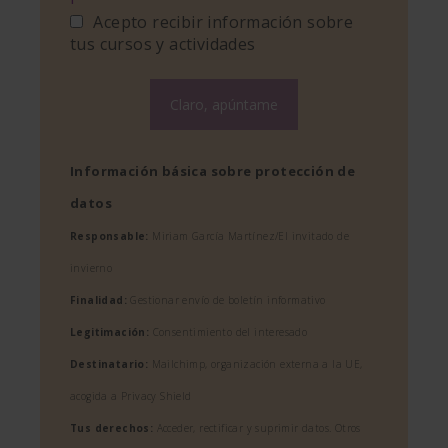
Acepto recibir información sobre
tus cursos y actividades
Información básica sobre protección de
datos
Responsable:
Miriam García Martínez/El invitado de
invierno
Finalidad:
Gestionar envío de boletín informativo
Legitimación:
Consentimiento del interesado
Destinatario:
Mailchimp, organización externa a la UE,
acogida a Privacy Shield
Tus derechos:
Acceder, rectificar y suprimir datos. Otros