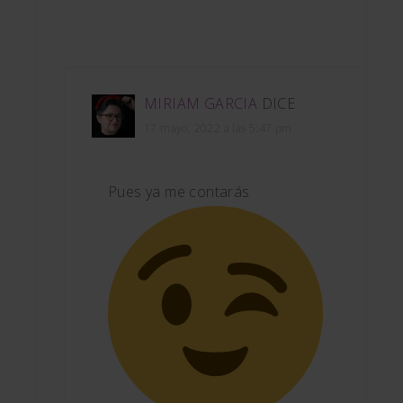
MIRIAM GARCIA
DICE
17 mayo, 2022 a las 5:47 pm
Pues ya me contarás