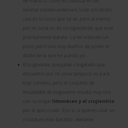
de marisco, como es habitual en las
recetas estadounidenses, todo a lo bruto,
casi es lo único que se ve, pero al menos
por mi zona no es un ingrediente que esté
precisamente barato. La he reducido un
poco, pero sois muy dueños de poner el
doble de lo que he puesto yo.
El bogavante asequible congelado que
encuentro por mi zona tampoco es para
tirar cohetes, pero el conjunto de
ensaladilla de bogavante resulta muy rico
con su toque
limonáceo y el crujientito
por el apio crudo. Eso sí, si quieres usar un
crustáceo más baratito, adelante.