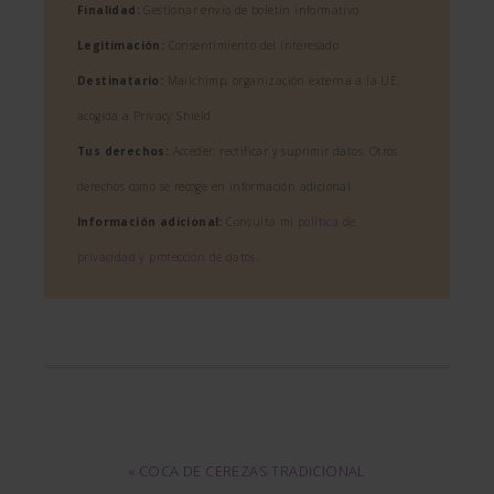
Finalidad:
Gestionar envío de boletín informativo
Legitimación:
Consentimiento del interesado
Destinatario:
Mailchimp, organización externa a la UE,
acogida a Privacy Shield
Tus derechos:
Acceder, rectificar y suprimir datos. Otros
derechos como se recoge en información adicional
Información adicional:
Consulta mi
política de
privacidad y protección de datos
.
« COCA DE CEREZAS TRADICIONAL