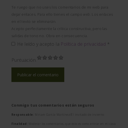
Te ruego que no uses los comentarios de mi web para
dejar enlaces. Para ello tienes el campo
web
. Los enlaces
en el texto se eliminarán.
Acepto perfectamente la crítica constructiva, pero las
salidas de tono no. Obra en consecuencia.
He leído y acepto la
Política de privacidad
*
Puntuación:
Conmigo tus comentarios están seguros
Responsable:
Miriam García Martínez/El invitado de invierno
Finalidad:
Moderar los comentarios, que esto es como entrar en mi casa