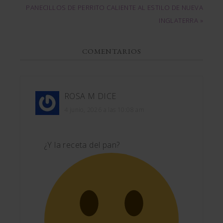
PANECILLOS DE PERRITO CALIENTE AL ESTILO DE NUEVA
INGLATERRA »
COMENTARIOS
ROSA M
DICE
4 junio, 2026 a las 10:08 am
¿Y la receta del pan?