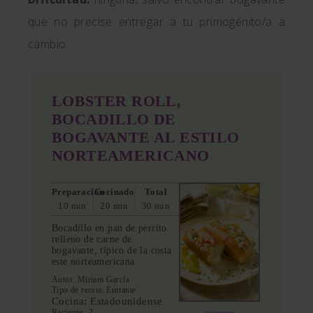
que no precise entregar a tu primogénito/a a
cambio.
LOBSTER ROLL,
BOCADILLO DE
BOGAVANTE AL ESTILO
NORTEAMERICANO
Preparación
Cocinado
Total
10 min
20 min
30 min
Bocadillo en pan de perrito
relleno de carne de
bogavante, típico de la costa
este norteamericana
Autor:
Miriam García
Tipo de receta:
Entrante
Cocina:
Estadounidense
Raciones:
2