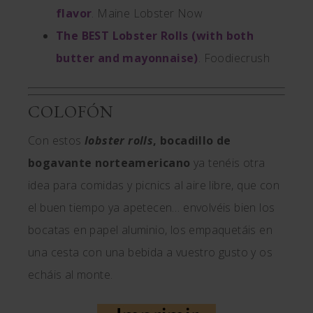
flavor
. Maine Lobster Now
The BEST Lobster Rolls (with both
butter and mayonnaise)
. Foodiecrush
COLOFÓN
Con estos
lobster rolls
,
bocadillo de
bogavante norteamericano
ya tenéis otra
idea para comidas y picnics al aire libre, que con
el buen tiempo ya apetecen… envolvéis bien los
bocatas en papel aluminio, los empaquetáis en
una cesta con una bebida a vuestro gusto y os
echáis al monte.