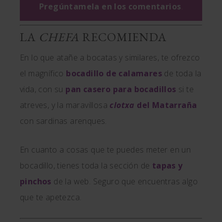
Pregúntamela en los comentarios
.
LA
CHEFA
RECOMIENDA
En lo que atañe a bocatas y similares, te ofrezco
el magnífico
bocadillo de calamares
de toda la
vida, con su
pan casero para bocadillos
si te
atreves, y la maravillosa
clotxa
del Matarraña
con sardinas arenques.
En cuanto a cosas que te puedes meter en un
bocadillo, tienes toda la sección de
tapas y
pinchos
de la web. Seguro que encuentras algo
que te apetezca.