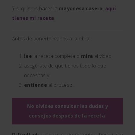
Y si quieres hacer la
mayonesa casera
,
aquí
tienes mi receta
.
Antes de ponerte manos a la obra:
lee
la receta completa o
mira
el vídeo,
asegúrate de que tienes todo lo que
necesitas y
entiende
el proceso.
No olvides consultar las dudas y
consejos después de la receta
.
Dificultad:
ninguna, salvo encontrar bogavante