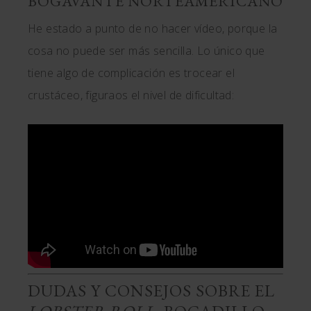
BOGAVANTE NORTEAMERICANO
He estado a punto de no hacer vídeo, porque la
cosa no puede ser más sencilla. Lo único que
tiene algo de complicación es trocear el
crustáceo, figuraos el nivel de dificultad:
DUDAS Y CONSEJOS SOBRE EL