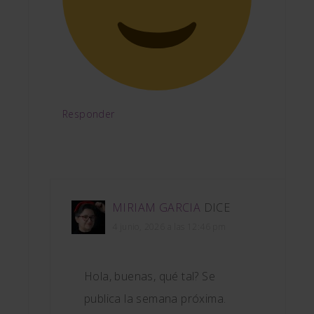
Responder
MIRIAM GARCIA
DICE
4 junio, 2026 a las 12:46 pm
Hola, buenas, qué tal? Se
publica la semana próxima.