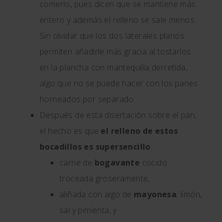
comerlo, pues dicen que se mantiene más
entero y además el relleno se sale menos.
Sin olvidar que los dos laterales planos
permiten añadirle más gracia al tostarlos
en la plancha con mantequilla derretida,
algo que no se puede hacer con los panes
horneados por separado.
Después de esta disertación sobre el pan,
el hecho es que
el relleno de estos
bocadillos es supersencillo
:
carne de
bogavante
cocido
troceada groseramente,
aliñada con algo de
mayonesa
, limón,
sal y pimienta, y