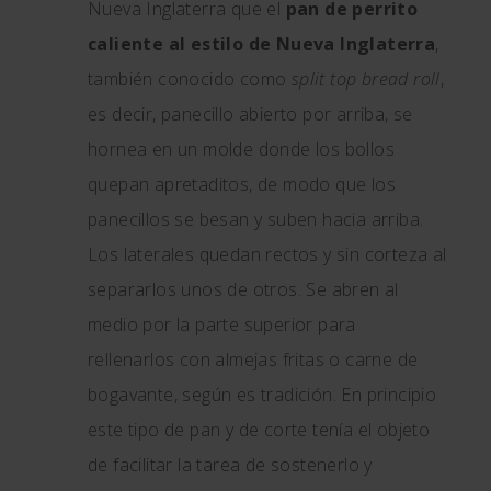
Nueva Inglaterra que el
pan de perrito
caliente al estilo de Nueva Inglaterra
,
también conocido como
split top bread roll
,
es decir, panecillo abierto por arriba, se
hornea en un molde donde los bollos
quepan apretaditos, de modo que los
panecillos se besan y suben hacia arriba.
Los laterales quedan rectos y sin corteza al
separarlos unos de otros. Se abren al
medio por la parte superior para
rellenarlos con almejas fritas o carne de
bogavante, según es tradición. En principio
este tipo de pan y de corte tenía el objeto
de facilitar la tarea de sostenerlo y