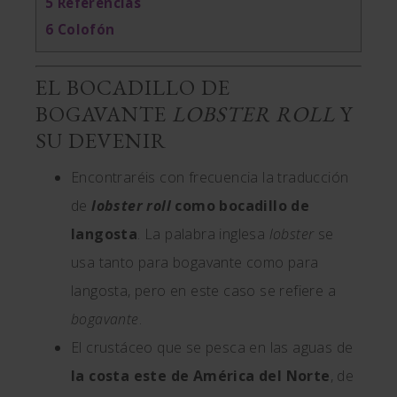
5
Referencias
6
Colofón
EL BOCADILLO DE
BOGAVANTE
LOBSTER ROLL
Y
SU DEVENIR
Encontraréis con frecuencia la traducción
de
lobster roll
como bocadillo de
langosta
. La palabra inglesa
lobster
se
usa tanto para bogavante como para
langosta, pero en este caso se refiere a
bogavante
.
El crustáceo que se pesca en las aguas de
la costa este de América del Norte
, de