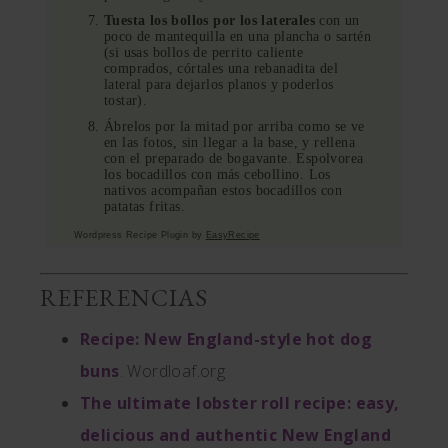
Tuesta los bollos por los laterales
con un
poco de mantequilla en una plancha o sartén
(si usas bollos de perrito caliente
comprados, córtales una rebanadita del
lateral para dejarlos planos y poderlos
tostar).
Ábrelos por la mitad por arriba como se ve
en las fotos, sin llegar a la base, y rellena
con el preparado de bogavante. Espolvorea
los bocadillos con más cebollino. Los
nativos acompañan estos bocadillos con
patatas fritas.
Wordpress Recipe Plugin by
EasyRecipe
REFERENCIAS
Recipe: New England-style hot dog
buns
. Wordloaf.org
The ultimate lobster roll recipe: easy,
delicious and authentic New England