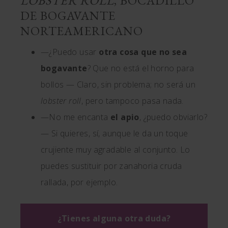
LOBSTER ROLL
, BOCADILLO
DE BOGAVANTE
NORTEAMERICANO
—¿Puedo usar
otra cosa que no sea
bogavante
? Que no está el horno para
bollos — Claro, sin problema; no será un
lobster roll
, pero tampoco pasa nada.
—No me encanta
el apio
, ¿puedo obviarlo?
— Si quieres, sí, aunque le da un toque
crujiente muy agradable al conjunto. Lo
puedes sustituir por zanahoria cruda
rallada, por ejemplo.
¿Tienes alguna otra duda?