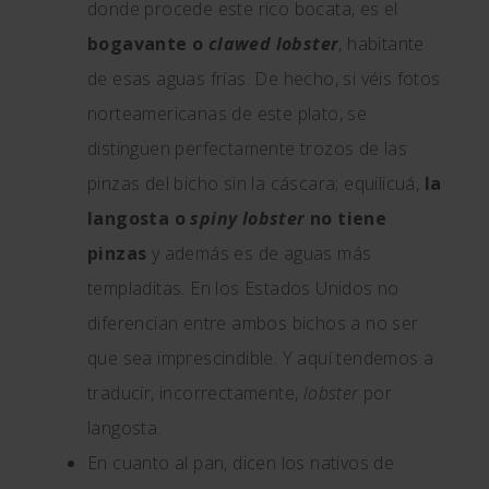
donde procede este rico bocata, es el
bogavante o
clawed lobster
, habitante
de esas aguas frías. De hecho, si véis fotos
norteamericanas de este plato, se
distinguen perfectamente trozos de las
pinzas del bicho sin la cáscara; equilicuá,
la
langosta o
spiny lobster
no tiene
pinzas
y además es de aguas más
templaditas. En los Estados Unidos no
diferencian entre ambos bichos a no ser
que sea imprescindible. Y aquí tendemos a
traducir, incorrectamente,
lobster
por
langosta.
En cuanto al pan, dicen los nativos de