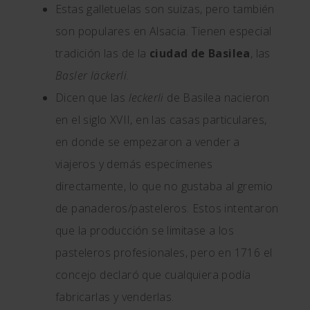
Estas galletuelas son suizas, pero también
son populares en Alsacia. Tienen especial
tradición las de la
ciudad de Basilea
, las
Basler läckerli
.
Dicen que las
leckerli
de Basilea nacieron
en el siglo XVII, en las casas particulares,
en donde se empezaron a vender a
viajeros y demás especímenes
directamente, lo que no gustaba al gremio
de panaderos/pasteleros. Estos intentaron
que la producción se limitase a los
pasteleros profesionales, pero en 1716 el
concejo declaró que cualquiera podía
fabricarlas y venderlas.