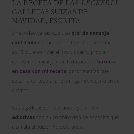
LA RECETA DE LAS
LECKERLI
,
GALLETAS SUIZAS DE
NAVIDAD, ESCRITA
En el vídeo veréis que uso
piel de naranja
confitada
cortada en daditos, que se compra
así. Si quieres rizar el rizo y usar tu propia
corteza de naranja confitada, puedes
hacerla
en casa con mi receta
, pero tendrías que
secar la corteza al aire en lugar de dejarla en su
almíbar.
Estas galletas son deliciosas y un pelín
adictivas
con su combinación de especias que
disimula el dulzor. Yo solo aviso.