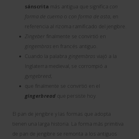
sánscrita
más antigua que significa
con
forma de cuerno
o
con forma de asta
, en
referencia al rizoma ramificado del jengibre.
Zingeber
finalmente se convirtió en
gingembras
en francés antiguo.
Cuando la palabra
gingembras
viajó a la
Inglaterra medieval, se corrompió a
gyngebreed
,
que finalmente se convirtió en el
gingerbread
que persiste hoy.
El pan de jengibre y las formas que adopta
tienen una larga historia. La forma más primitiva
de pan de jengibre se remonta a los antiguos