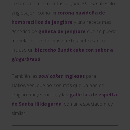
Te ofrezco más recetas de
gingerbread
al estilo
anglosajón, como mi
corona navideña de
hombrecillos de jengibre
y una receta más
genérica de
galleta de jengibre
que se puede
modelar en las formas que te apetezcan, o
incluso un
bizcocho Bundt
cake
con sabor a
gingerbread
.
También las
soul cakes
inglesas
para
Halloween, que no son más que un pan de
jengibre muy sencillo, y las
galletas de espelta
de Santa Hildegarda
, con un especiado muy
similar.