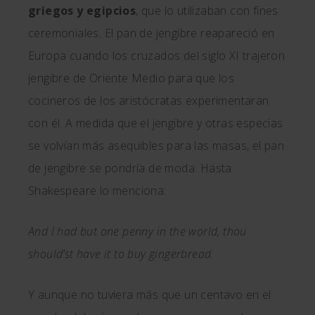
griegos y egipcios
, que lo utilizaban con fines
ceremoniales. El pan de jengibre reapareció en
Europa cuando los cruzados del siglo XI trajeron
jengibre de Oriente Medio para que los
cocineros de los aristócratas experimentaran
con él. A medida que el jengibre y otras especias
se volvían más asequibles para las masas, el pan
de jengibre se pondría de moda. Hasta
Shakespeare lo menciona:
And I had but one penny in the world, thou
should’st have it to buy gingerbread.
Y aunque no tuviera más que un centavo en el