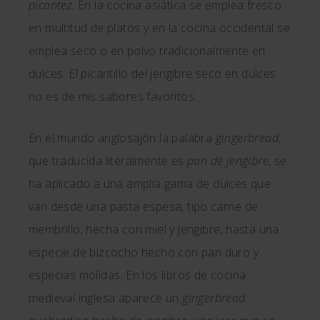
picantez
. En la cocina asiática se emplea fresco
en multitud de platos y en la cocina occidental se
emplea seco o en polvo tradicionalmente en
dulces. El picantillo del jengibre seco en dulces
no es de mis sabores favoritos…
En el mundo anglosajón la palabra
gingerbread
,
que traducida literalmente es
pan de jengibre
, se
ha aplicado a una amplia gama de dulces que
van desde una pasta espesa, tipo carne de
membrillo, hecha con miel y jengibre, hasta una
especie de bizcocho hecho con pan duro y
especias molidas. En los libros de cocina
medieval inglesa aparece un
gingerbread