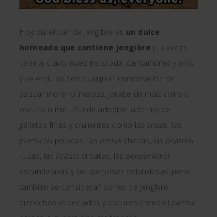
Hoy día el pan de jengibre es
un dulce
horneado que contiene jengibre
y, a veces,
canela, clavo, nuez moscada, cardamomo y anís,
y se endulza con cualquier combinación de
azúcar moreno, melaza, jarabe de maíz claro u
oscuro o miel. Puede adoptar la forma de
galletas finas y crujientes como las
snaps
, las
pierniczki
polacas, las
pernik
checas, las
pryaniki
rusas, las
licitars
croatas, las
pepparkakor
escandinavas y las
speculaas
holandesas, pero
también se consideran panes de jengibre
bizcochos especiados y oscuros como el
piernik