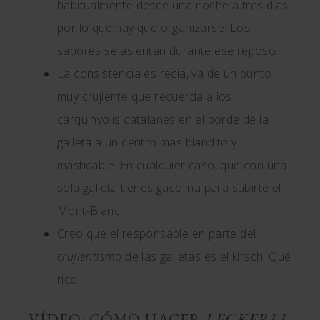
habitualmente desde una noche a tres días,
por lo que hay que organizarse. Los
sabores se asientan durante ese reposo.
La consistencia es recia, va de un punto
muy crujiente que recuerda a los
carquinyolis catalanes en el borde de la
galleta a un centro más blandito y
masticable. En cualquier caso, que con una
sola galleta tienes gasolina para subirte el
Mont-Blanc.
Creo que el responsable en parte del
crujientismo
de las galletas es el kirsch. Qué
rico.
VÍDEO: CÓMO HACER
LECKERLI
,