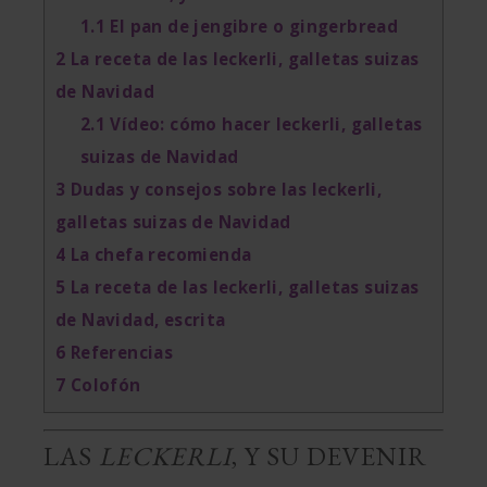
1.1
El pan de jengibre o gingerbread
2
La receta de las leckerli, galletas suizas
de Navidad
2.1
Vídeo: cómo hacer leckerli, galletas
suizas de Navidad
3
Dudas y consejos sobre las leckerli,
galletas suizas de Navidad
4
La chefa recomienda
5
La receta de las leckerli, galletas suizas
de Navidad, escrita
6
Referencias
7
Colofón
LAS
LECKERLI
, Y SU DEVENIR