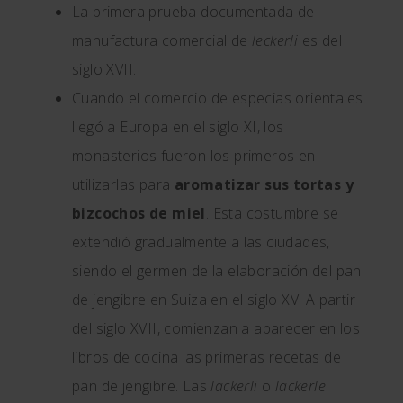
La primera prueba documentada de
manufactura comercial de
leckerli
es del
siglo XVII.
Cuando el comercio de especias orientales
llegó a Europa en el siglo XI, los
monasterios fueron los primeros en
utilizarlas para
aromatizar sus tortas y
bizcochos de miel
. Esta costumbre se
extendió gradualmente a las ciudades,
siendo el germen de la elaboración del pan
de jengibre en Suiza en el siglo XV. A partir
del siglo XVII, comienzan a aparecer en los
libros de cocina las primeras recetas de
pan de jengibre. Las
läckerli
o
läckerle