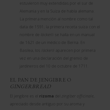
estuvieron muy extendidas por el sur de
Alemania y en la Suiza de habla alemana.
La primera mención al nombre como tal
data de 1591; la primera receta suiza con el
nombre de
läckerli
se halla en un manual
de 1621 de un médico de Berna. En
Basilea, los
läckerli
aparecen por primera
vez en una declaración del gremio de
jardineros del 10 de octubre de 1711.
EL PAN DE JENGIBRE O
GINGERBREAD
El jengibre es el
rizoma
del
zingiber officinale
,
apreciado desde antiguo por su aroma y