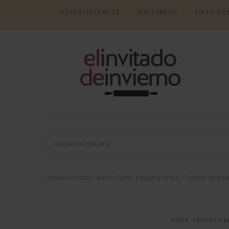
GASTROCIENCIA
MIS LIBROS
EN LA RA
Usted está aquí:
Inicio
/
Pasta, patatas y arroz
/
Tartitas de pat
PASTA, PATATAS Y 