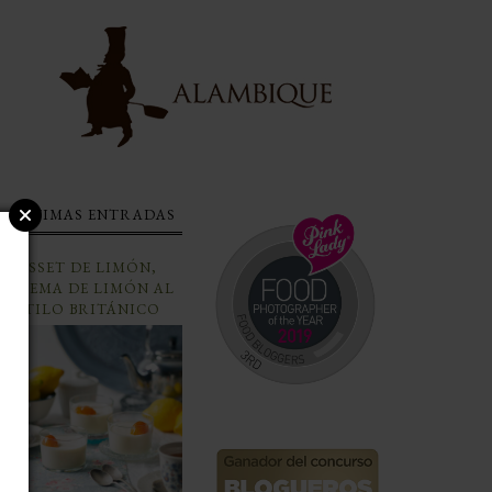
ÚLTIMAS ENTRADAS
POSSET DE LIMÓN,
CREMA DE LIMÓN AL
ESTILO BRITÁNICO