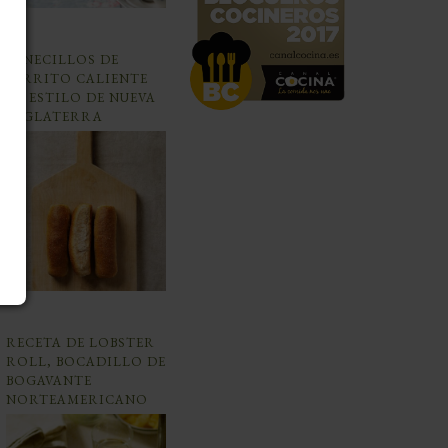
PANECILLOS DE
PERRITO CALIENTE
AL ESTILO DE NUEVA
INGLATERRA
RECETA DE LOBSTER
ROLL, BOCADILLO DE
BOGAVANTE
NORTEAMERICANO