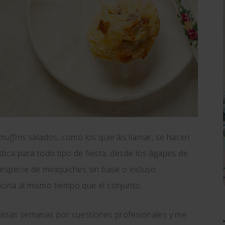
muffins
salados, como los queráis llamar, se hacen
ica para todo tipo de fiesta, desde los ágapes de
especie de miniquiches sin base o incluso
cocina al mismo tiempo que el conjunto.
ltimas semanas por cuestiones profesionales y me