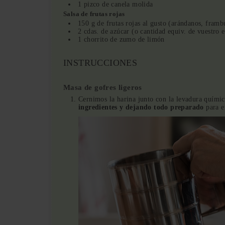
1 pizco de canela molida
Salsa de frutas rojas
150 g de frutas rojas al gusto (arándanos, framb
2 cdas. de azúcar (o cantidad equiv. de vuestro e
1 chorrito de zumo de limón
INSTRUCCIONES
Masa de gofres ligeros
Cernimos la harina junto con la levadura quími
ingredientes y dejando todo preparado
para em