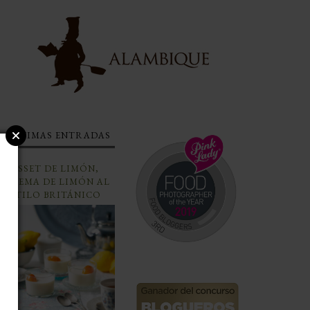
ÚLTIMAS ENTRADAS
POSSET DE LIMÓN,
CREMA DE LIMÓN AL
ESTILO BRITÁNICO