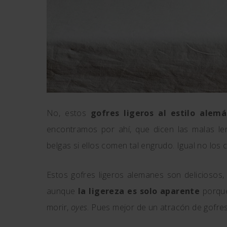
No, estos
gofres ligeros al estilo alem
encontramos por ahí, que dicen las malas le
belgas si ellos comen tal engrudo. Igual no los
Estos gofres ligeros alemanes son deliciosos
aunque
la ligereza es solo aparente
porque
morir,
oyes
. Pues mejor de un atracón de gofres