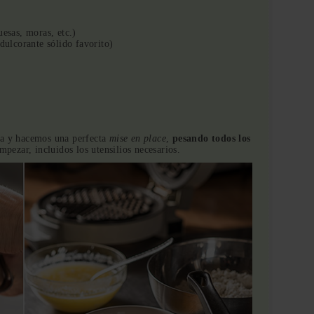
uesas, moras, etc.)
dulcorante sólido favorito)
ca y hacemos una perfecta
mise en place
,
pesando todos los
pezar, incluidos los utensilios necesarios.