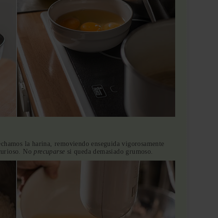
echamos la harina, removiendo enseguida vigorosamente
curioso. No
precuparse
si queda demasiado grumoso.