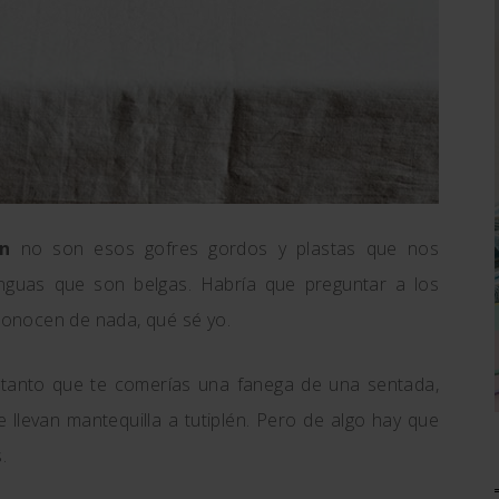
án
no son esos gofres gordos y plastas que nos
nguas que son belgas. Habría que preguntar a los
 conocen de nada, qué sé yo.
, tanto que te comerías una fanega de una sentada,
 llevan mantequilla a tutiplén. Pero de algo hay que
.