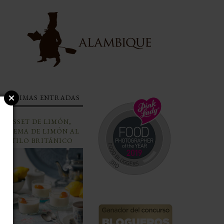
ÚLTIMAS ENTRADAS
POSSET DE LIMÓN,
CREMA DE LIMÓN AL
ESTILO BRITÁNICO