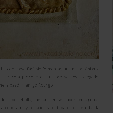
ha con masa fácil sin fermentar, una masa similar a
. La receta procede de un libro ya descatalogado,
me la pasó mi amigo Rodrigo.
ulce de cebolla, que también se elabora en algunas
la cebolla muy reducida y tostada es en realidad la