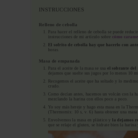
INSTRUCCIONES
Relleno de cebolla
Para hacer el relleno de cebolla se puede reduci
instrucciones de mi artículo sobre
cómo caramel
El sofrito de cebolla hay que hacerlo con ant
horas.
Masa de empanada
Para el aceite de la masa se usa
el sobrante del 
dejamos que suelte sus jugos por lo menos 10 m
Recogemos el aceite que ha soltado y lo medimos;
crudo.
Como decían antes, hacemos un volcán con la ha
mezclando la harina con ellos poco a poco.
Yo soy más hereje y hago esta masa en la Ther
(Thermomix: 10 s, v. 6) hasta obtener una mas
Envolvemos la masa en plástico y
la dejamos r
que se relaje el gluten, se hidrate bien la hari