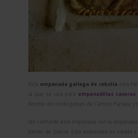
Esta
empanada gallega de cebolla
está hec
la que se usa para
empanadillas caseras
Recetas de cociña galega
, de Carmen Parada, y 
No confundir esta empanada con la empanada d
partes de Galicia. Esta empanada es salada y 