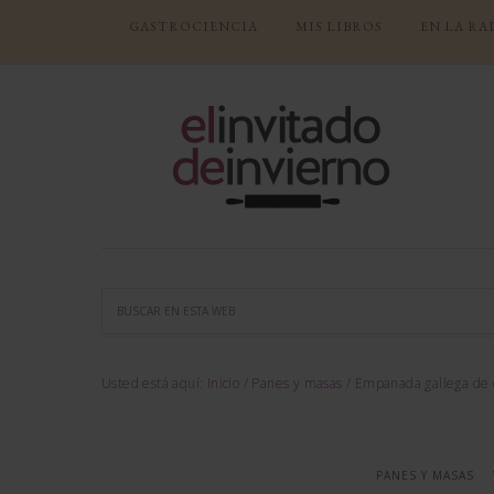
GASTROCIENCIA
MIS LIBROS
EN LA RA
Usted está aquí:
Inicio
/
Panes y masas
/
Empanada gallega de 
PANES Y MASAS