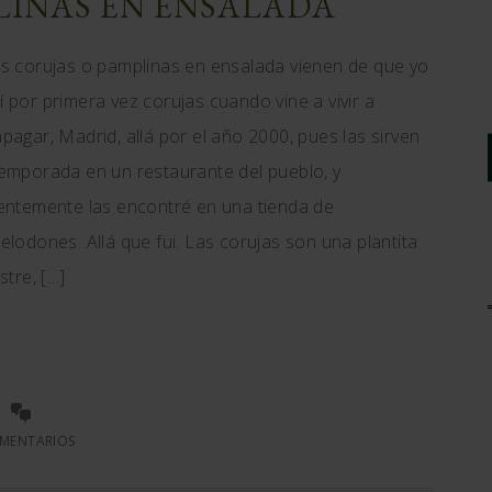
LINAS EN ENSALADA
s corujas o pamplinas en ensalada vienen de que yo
 por primera vez corujas cuando vine a vivir a
pagar, Madrid, allá por el año 2000, pues las sirven
emporada en un restaurante del pueblo, y
entemente las encontré en una tienda de
elodones. Allá que fui. Las corujas son una plantita
estre, […]
MENTARIOS