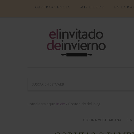
GASTROCIENCIA
MIS LIBROS
EN LA RA
Usted está aquí:
Inicio
/
Contenido del blog
COCINA VEGETARIANA
SIN