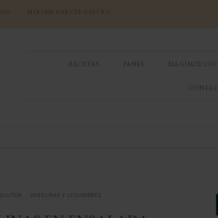
DIO
MIRIAM GARCÍA GASTRO
RECETAS
PANES
MAGIMIX CO
CONTA
 GLUTEN
VERDURAS Y LEGUMBRES