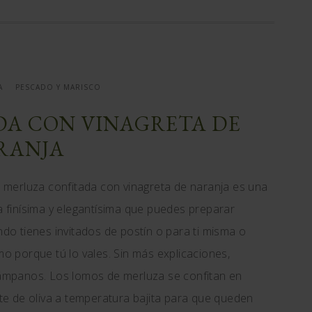
A
PESCADO Y MARISCO
A CON VINAGRETA DE
RANJA
 merluza confitada con vinagreta de naranja es una
 finísima y elegantísima que puedes preparar
do tienes invitados de postín o para ti misma o
o porque tú lo vales. Sin más explicaciones,
ámpanos. Los lomos de merluza se confitan en
te de oliva a temperatura bajita para que queden