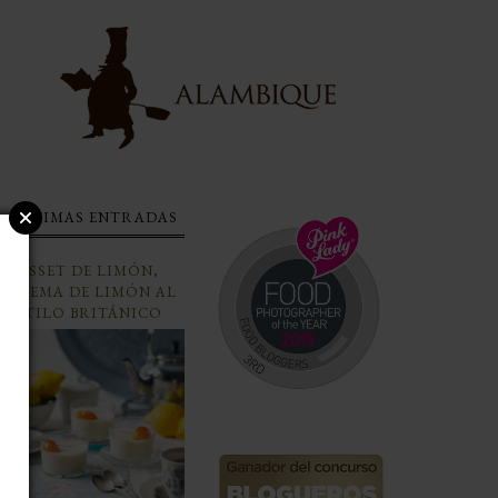
ÚLTIMAS ENTRADAS
POSSET DE LIMÓN,
CREMA DE LIMÓN AL
ESTILO BRITÁNICO