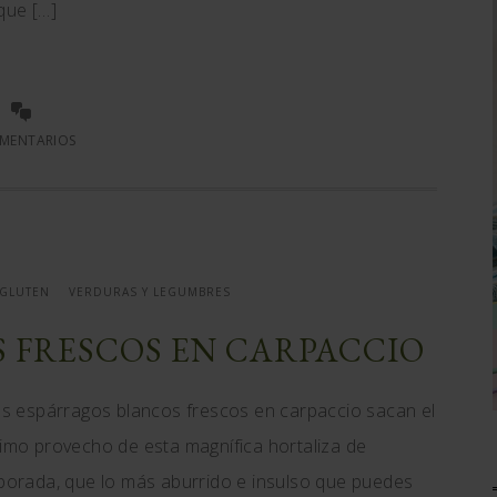
que […]
MENTARIOS
 GLUTEN
VERDURAS Y LEGUMBRES
 FRESCOS EN CARPACCIO
s espárragos blancos frescos en carpaccio sacan el
mo provecho de esta magnífica hortaliza de
orada, que lo más aburrido e insulso que puedes