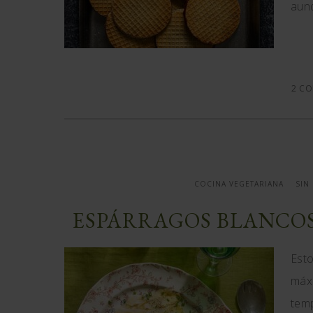
aun
2 CO
COCINA VEGETARIANA
SIN
ESPÁRRAGOS BLANCOS
Esto
máxi
temp