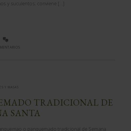
nos y suculentos; conviene […]
MENTARIOS
ES Y MASAS
EMADO TRADICIONAL DE
A SANTA
panquemao o panquemado tradicional de Semana