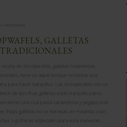
 Y REPOSTERÍA
OPWAFELS, GALLETAS
TRADICIONALES
 receta de stroopwafels, galletas holandesas
icionales, tiene su aquel porque necesitas una
era para hacer barquillos. Las stroopwafels son un
wich de dos finas galletas estilo barquillo patrio,
encierran una rica pasta caramelosa y pegajosa de
ee. Estas galletas no se hornean; en Holanda usan
chas o gofreras especiales para este menester,