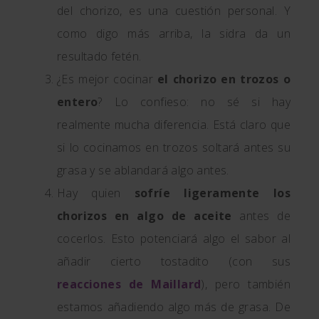
del chorizo, es una cuestión personal. Y
como digo más arriba, la sidra da un
resultado fetén.
¿Es mejor cocinar
el chorizo en trozos o
entero
? Lo confieso: no sé si hay
realmente mucha diferencia. Está claro que
si lo cocinamos en trozos soltará antes su
grasa y se ablandará algo antes.
Hay quien
sofríe ligeramente los
chorizos en algo de aceite
antes de
cocerlos. Esto potenciará algo el sabor al
añadir cierto tostadito (con sus
reacciones de Maillard
), pero también
estamos añadiendo algo más de grasa. De