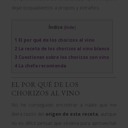
dejar boquiabiertos a propios y extraños.
Índice
[
hide
]
1
El por qué de los chorizos al vino
2
La receta de los chorizos al vino blanco
3
Cuestiones sobre los chorizos con vino
4
La chefa recomienda
EL POR QUÉ DE LOS
CHORIZOS AL VINO
No he conseguido encontrar a nadie que me
diera razón del
origen de esta receta
, aunque
no es difícil pensar que sirviera para aprovechar