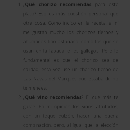
¿
Qué chorizo recomiendas
para este
plato? Eso es más cuestión personal que
otra cosa. Como indico en la receta, a mí
me gustan mucho los chorizos tiernos y
ahumados tipo asturiano, como los que se
usan en la fabada, o los gallegos. Pero lo
fundamental es que el chorizo sea de
calidad; esta vez usé un chorizo tierno de
Las Navas del Marqués que estaba de no
te menees.
¿
Qué vino recomiendas
? El que más te
guste. En mi opinión los vinos afrutados,
con un toque dulzón, hacen una buena
combinación, pero, al igual que la elección