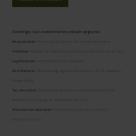
Conmigo tus comentarios están seguros
Responsable:
Miriam García Martínez/El invitado de invierno
Finalidad:
Moderar los comentarios, que esto es como entrar en mi casa
Legitimación:
Consentimiento del interesado
Destinatario:
Wordpress.org, organización externa a la UE, acogida a
Privacy Shield
Tus derechos:
Solicitar que rectifique o suprima tus datos. Otros
derechos como se recoge en información adicional
Información adicional:
Consulta mi
política de privacidad y
protección de datos
.