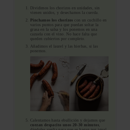
Dividimos los chorizos en unidades, sin
vienen unidos, y desechamos la cuerda.
Pinchamos los chorizos
con un cuchillo en
varios puntos para que puedan soltar la
grasa en la salsa y los ponemos en una
cazuela con el vino. No hace falta que
queden cubiertos por completo.
Añadimos el laurel y las hierbas, si las
ponemos.
Calentamos hasta ebullición y dejamos que
cuezan despacito unos 20-30 minutos
,
dándoles vuelta para que se hagan por igual.