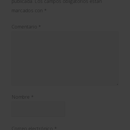
publicada.
Los campos obligatorios están
marcados con
*
Comentario
*
Nombre
*
Correo electrónico
*