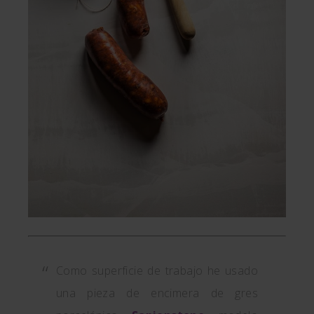
Como superficie de trabajo he usado
una pieza de encimera de gres