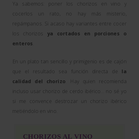
Ya sabemos: poner los chorizos en vino y
cocerlos un rato, no hay más misterio,
repámpanos. Si acaso hay variantes entre cocer
los chorizos
ya cortados en porciones o
enteros
.
En un plato tan sencillo y primigenio es de cajón
que el resultado sea función directa de
la
calidad del chorizo
. Hay quien recomienda
incluso usar chorizo de cerdo ibérico… no sé yo
si me convence destrozar un chorizo ibérico
metiéndolo en vino.
CHORIZOS AL VINO