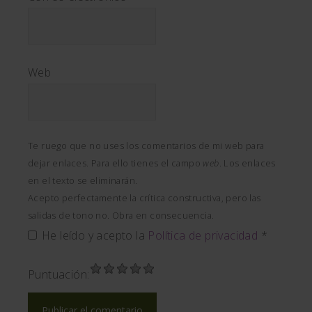
Web
Te ruego que no uses los comentarios de mi web para
dejar enlaces. Para ello tienes el campo
web
. Los enlaces
en el texto se eliminarán.
Acepto perfectamente la crítica constructiva, pero las
salidas de tono no. Obra en consecuencia.
He leído y acepto la
Política de privacidad
*
Puntuación: