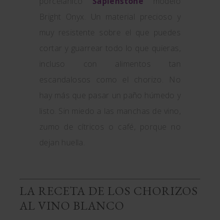
porcelánico
Sapienstone
modelo
Bright Onyx. Un material precioso y
muy resistente sobre el que puedes
cortar y guarrear todo lo que quieras,
incluso con alimentos tan
escandalosos como el chorizo. No
hay más que pasar un paño húmedo y
listo. Sin miedo a las manchas de vino,
zumo de cítricos o café, porque no
dejan huella.
LA RECETA DE LOS CHORIZOS
AL VINO BLANCO