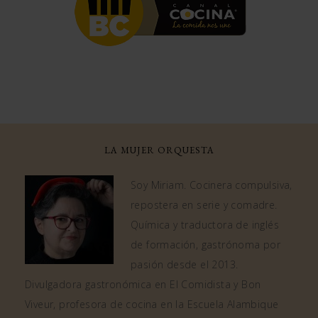
LA MUJER ORQUESTA
Soy Miriam. Cocinera compulsiva,
repostera en serie y comadre.
Química y traductora de inglés
de formación, gastrónoma por
pasión desde el 2013.
Divulgadora gastronómica en El Comidista y Bon
Viveur, profesora de cocina en la Escuela Alambique