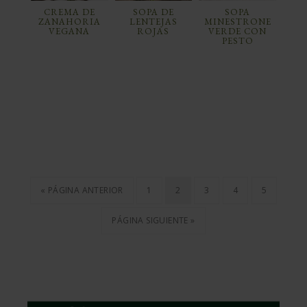
CREMA DE
SOPA DE
SOPA
ZANAHORIA
LENTEJAS
MINESTRONE
VEGANA
ROJAS
VERDE CON
PESTO
« PÁGINA ANTERIOR
1
2
3
4
5
PÁGINA SIGUIENTE »