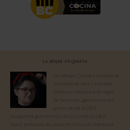
LA MUJER ORQUESTA
Soy Miriam. Cocinera compulsiva,
repostera en serie y comadre.
Química y traductora de inglés
de formación, gastrónoma por
pasión desde el 2013.
Divulgadora gastronómica en El Comidista y Bon
Viveur, profesora de cocina en la Escuela Alambique