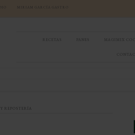
DIO
MIRIAM GARCÍA GASTRO
RECETAS
PANES
MAGIMIX CO
CONTA
 Y REPOSTERÍA