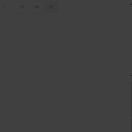
…
1
55
56
57