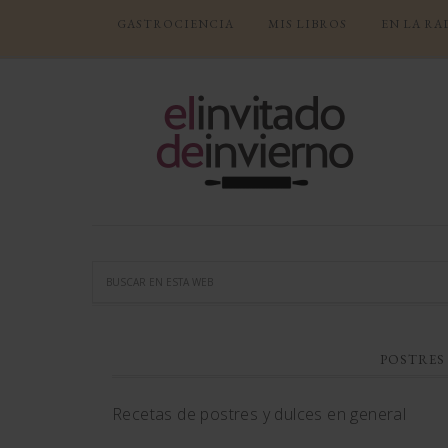
GASTROCIENCIA
MIS LIBROS
EN LA RA
POSTRES
Recetas de postres y dulces en general