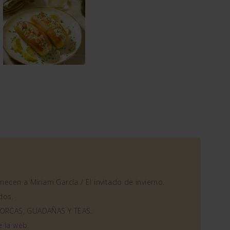
ecen a Miriam García / El invitado de invierno.
dos.
ORCAS, GUADAÑAS Y TEAS.
e la web
.