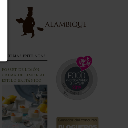
ÚLTIMAS ENTRADAS
POSSET DE LIMÓN,
CREMA DE LIMÓN AL
ESTILO BRITÁNICO