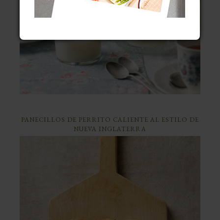
PANECILLOS DE PERRITO CALIENTE AL ESTILO DE
NUEVA INGLATERRA