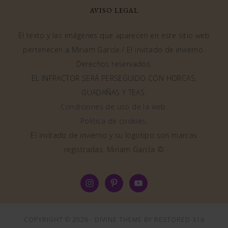
AVISO LEGAL
El texto y las imágenes que aparecen en este sitio web
pertenecen a Miriam García / El invitado de invierno.
Derechos reservados.
EL INFRACTOR SERÁ PERSEGUIDO CON HORCAS,
GUADAÑAS Y TEAS.
Condiciones de uso de la web
.
Política de cookies
.
El invitado de invierno y su logotipo son marcas
registradas. Miriam García ©
COPYRIGHT © 2026 ·
DIVINE THEME
BY
RESTORED 316