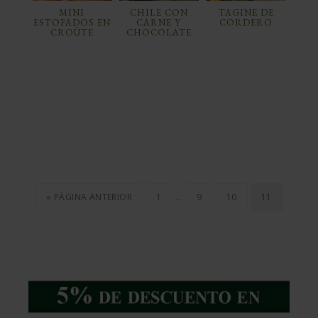
MINI
CHILE CON
TAGINE DE
ESTOFADOS EN
CARNE Y
CORDERO
CROÛTE
CHOCOLATE
…
« PÁGINA ANTERIOR
1
9
10
11