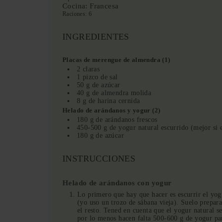
Cocina:
Francesa
Raciones:
6
INGREDIENTES
Placas de merengue de almendra (1)
2 claras
1 pizco de sal
50 g de azúcar
40 g de almendra molida
8 g de harina cernida
Helado de arándanos y yogur (2)
180 g de arándanos frescos
450-500 g de yogur natural escurrido (mejor si e
180 g de azúcar
INSTRUCCIONES
Helado de arándanos con yogur
Lo primero que hay que hacer es escurrir el yog
(yo uso un trozo de sábana vieja). Suelo prepara
el resto. Tened en cuenta que el yogur natural s
por lo menos hacen falta 500-600 g de yogur pa