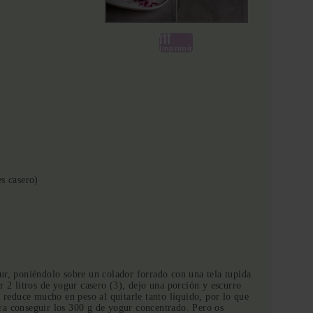
Imprimir
s casero)
ur, poniéndolo sobre un colador forrado con una tela tupida
r 2 litros de yogur casero (3), dejo una porción y escurro
e reduce mucho en peso al quitarle tanto líquido, por lo que
ra conseguir los 300 g de yogur concentrado. Pero os