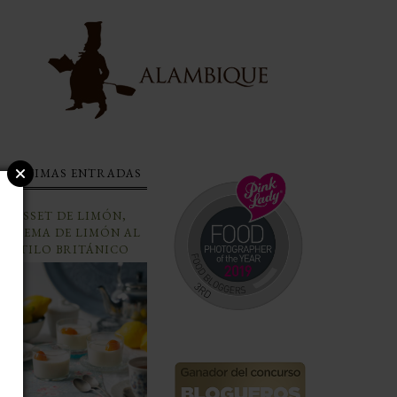
ÚLTIMAS ENTRADAS
POSSET DE LIMÓN,
CREMA DE LIMÓN AL
ESTILO BRITÁNICO