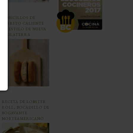
PANECILLOS DE
PERRITO CALIENTE
AL ESTILO DE NUEVA
INGLATERRA
RECETA DE LOBSTER
ROLL, BOCADILLO DE
BOGAVANTE
NORTEAMERICANO