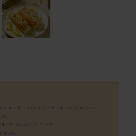
ecen a Miriam García / El invitado de invierno.
dos.
ORCAS, GUADAÑAS Y TEAS.
e la web
.