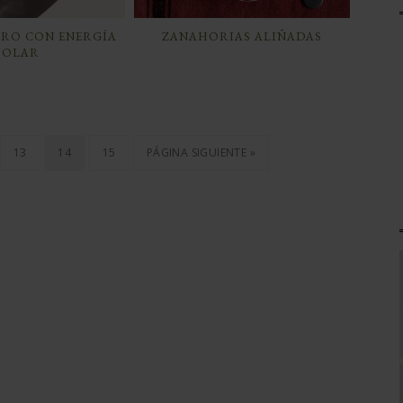
ERO CON ENERGÍA
ZANAHORIAS ALIÑADAS
SOLAR
13
14
15
PÁGINA SIGUIENTE »