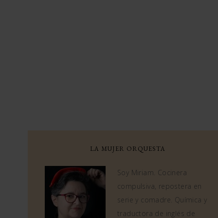
LA MUJER ORQUESTA
Soy Miriam. Cocinera
compulsiva, repostera en
serie y comadre. Química y
traductora de inglés de