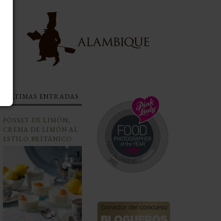
ÚLTIMAS ENTRADAS
POSSET DE LIMÓN,
CREMA DE LIMÓN AL
ESTILO BRITÁNICO