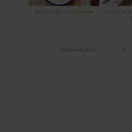
PARRILLADA DE VERDURAS
YOGUR CAS
…
« PÁGINA ANTERIOR
1
12