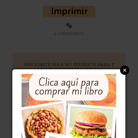
4 COMENTARIOS
SUSCRÍBETE PARA NO PERDERTE NADA Y
LLÉVATE UN MINIRRECETARIO
ENTÉRATE DE LO QUE SE
CUECE
Tu nombre: