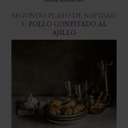
mucha antelación.
SEGUNDO PLATO DE NAVIDAD
5:
POLLO CONFITADO AL
AJILLO