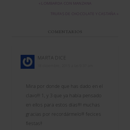
« LOMBARDA CON MANZANA
TRUFAS DE CHOCOLATE Y CASTAÑA »
COMENTARIOS
MARTA
DICE
18 diciembre, 2015 a las 9:37 am
Mira por donde que has dado en el
clavo!!! 1, y 3 que ya había pensado
en ellos para estos días!!!! muchas
gracias por recordármelo!!! fecices
fiestas!!