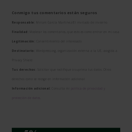
Conmigo tus comentarios están seguros
Responsable:
Miriam García Martínez/El invitado de invierno
Finalidad:
Moderar los comentarios, que esto es como entrar en mi casa
Legitimación:
Consentimiento del interesado
Destinatario:
Wordpress.org, organización externa a la UE, acogida a
Privacy Shield
Tus derechos:
Solicitar que rectifique o suprima tus datos. Otros
derechos como se recoge en información adicional
Información adicional:
Consulta mi
política de privacidad y
protección de datos
.