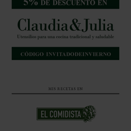
MIS RECETAS EN