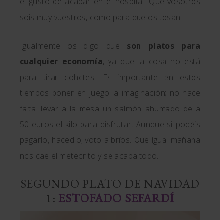
el gusto de acabar en el hospital. Que vosotros
sois muy vuestros, como para que os tosan.
Igualmente os digo que
son platos para
cualquier economía
, ya que la cosa no está
para tirar cohetes. Es importante en estos
tiempos poner en juego la imaginación; no hace
falta llevar a la mesa un salmón ahumado de a
50 euros el kilo para disfrutar. Aunque si podéis
pagarlo, hacedlo, voto a bríos. Que igual mañana
nos cae el meteorito y se acaba todo.
SEGUNDO PLATO DE NAVIDAD
1:
ESTOFADO SEFARDÍ