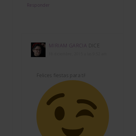
Responder
MIRIAM GARCIA
DICE
18 diciembre, 2015 a las 9:52 am
Felices fiestas para ti!