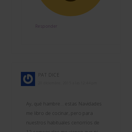
Responder
PAT
DICE
20 diciembre, 2015 a las 12:44 pm
Ay, qué hambre… estas Navidades
me libro de cocinar, pero para
nuestros habituales cenorrios de