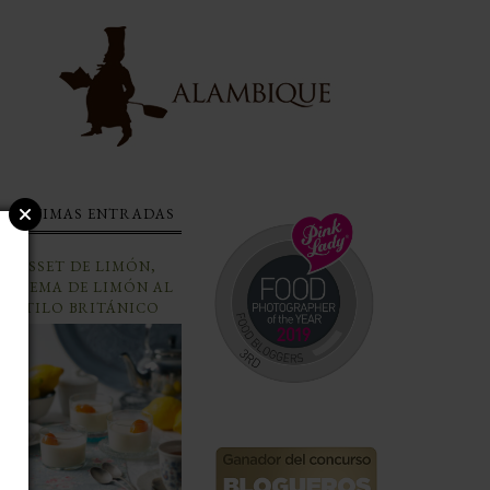
ÚLTIMAS ENTRADAS
POSSET DE LIMÓN,
CREMA DE LIMÓN AL
ESTILO BRITÁNICO