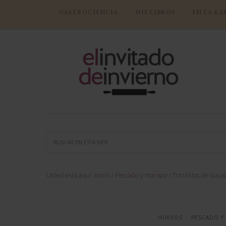
GASTROCIENCIA
MIS LIBROS
EN LA RA
Usted está aquí:
Inicio
/
Pescado y marisco
/
Tortillitas de bacal
HUEVOS
PESCADO Y