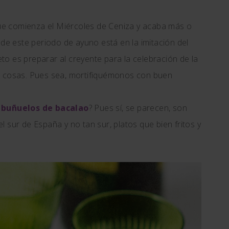
e comienza el Miércoles de Ceniza y acaba más o
 de este periodo de ayuno está en la imitación del
jeto es preparar al creyente para la celebración de la
s cosas. Pues sea, mortifiquémonos con buen
s
buñuelos de bacalao
? Pues sí, se parecen, son
l sur de España y no tan sur, platos que bien fritos y