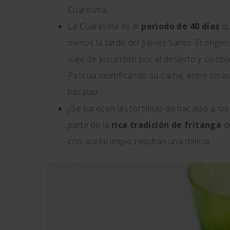
Cuaresma.
La Cuaresma es el
periodo de 40 días
qu
menos la tarde del Jueves Santo. El origen
viaje de Jesucristo por el desierto y su ob
Pascua mortificando su carne, entre otra
bacalao…
¿Se parecen las tortillitas de bacalao a lo
parte de la
rica tradición de fritanga
de
con aceite limpio resultan una delicia.