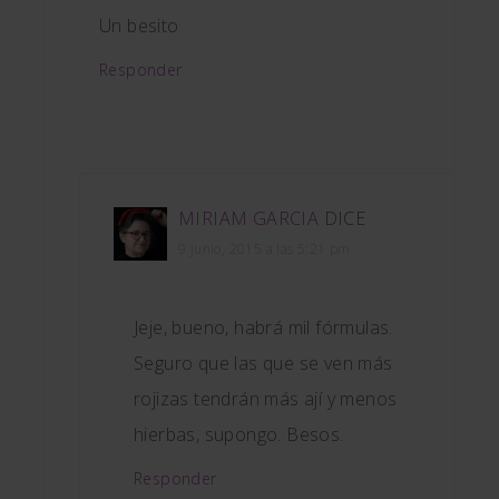
Un besito
Responder
MIRIAM GARCIA
DICE
9 junio, 2015 a las 5:21 pm
Jeje, bueno, habrá mil fórmulas.
Seguro que las que se ven más
rojizas tendrán más ají y menos
hierbas, supongo. Besos.
Responder