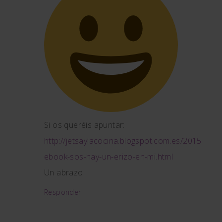
Si os queréis apuntar:
http://jetsaylacocina.blogspot.com.es/2015/06/s
ebook-sos-hay-un-erizo-en-mi.html
Un abrazo
Responder