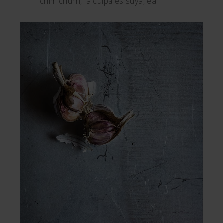
chimichurri, la culpa es suya, ea…