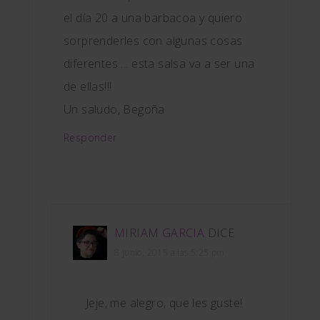
el día 20 a una barbacoa y quiero
sorprenderles con algunas cosas
diferentes…. esta salsa va a ser una
de ellas!!!
Un saludo, Begoña
Responder
MIRIAM GARCIA
DICE
8 junio, 2015 a las 5:25 pm
Jeje, me alegro, que les guste!