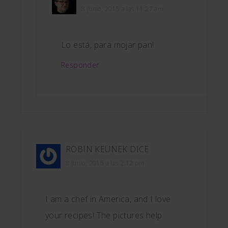
8 junio, 2015 a las 11:27 am
Lo está, para mojar pan!
Responder
ROBIN KEUNEK
DICE
8 junio, 2015 a las 2:12 pm
I am a chef in America, and I love
your recipes! The pictures help