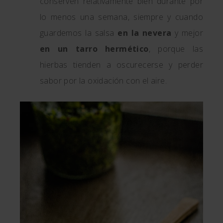
conserven relativamente bien durante por
lo menos una semana, siempre y cuando
guardemos la salsa
en la nevera
y mejor
en un tarro hermético
, porque las
hierbas tienden a oscurecerse y perder
sabor por la oxidación con el aire.