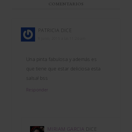
COMENTARIOS
PATRICIA
DICE
8 junio, 2015 a las 11:26 am
Una pinta fabulosa y además es
que tiene que estar deliciosa esta
salsa! bss
Responder
MIRIAM GARCIA
DICE