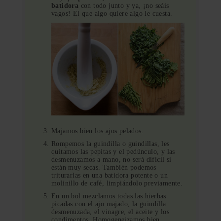
batidora
con todo junto y ya, ¡no seáis
vagos! El que algo quiere algo le cuesta.
Majamos bien los ajos pelados.
Rompemos la guindilla o guindillas, les
quitamos las pepitas y el pedúnculo, y las
desmenuzamos a mano, no será difícil si
están muy secas. También podemos
triturarlas en una batidora potente o un
molinillo de café, limpiándolo previamente.
En un bol mezclamos todas las hierbas
picadas con el ajo majado, la guindilla
desmenuzada, el vinagre, el aceite y los
condimentos. Homogeneizamos bien.