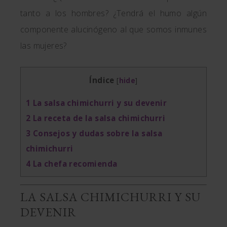
tanto a los hombres? ¿Tendrá el humo algún
componente alucinógeno al que somos inmunes
las mujeres?
Índice
[
hide
]
1
La salsa chimichurri y su devenir
2
La receta de la salsa chimichurri
3
Consejos y dudas sobre la salsa
chimichurri
4
La chefa recomienda
LA SALSA CHIMICHURRI Y SU
DEVENIR