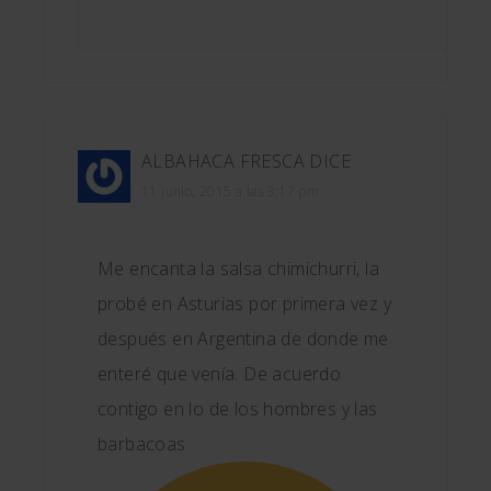
ALBAHACA FRESCA
DICE
11 junio, 2015 a las 3:17 pm
Me encanta la salsa chimichurri, la
probé en Asturias por primera vez y
después en Argentina de donde me
enteré que venía. De acuerdo
contigo en lo de los hombres y las
barbacoas