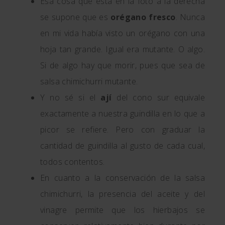
Esa cosa que está en la foto a la derecha
se supone que es
orégano fresco
. Nunca
en mi vida había visto un orégano con una
hoja tan grande. Igual era mutante. O algo.
Si de algo hay que morir, pues que sea de
salsa chimichurri mutante.
Y no sé si el
ají
del cono sur equivale
exactamente a nuestra guindilla en lo que a
picor se refiere. Pero con graduar la
cantidad de guindilla al gusto de cada cual,
todos contentos.
En cuanto a la conservación de la salsa
chimichurri, la presencia del aceite y del
vinagre permite que los hierbajos se