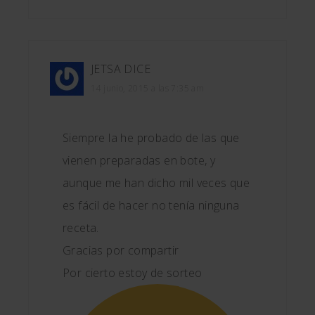
JETSA
DICE
14 junio, 2015 a las 7:35 am
Siempre la he probado de las que
vienen preparadas en bote, y
aunque me han dicho mil veces que
es fácil de hacer no tenía ninguna
receta.
Gracias por compartir
Por cierto estoy de sorteo