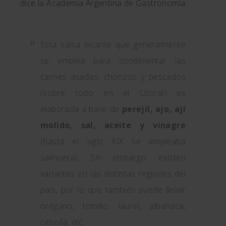
dice la Academia Argentina de Gastronomía:
Esta salsa picante que generalmente
se emplea para condimentar las
carnes asadas, chorizos y pescados
(sobre todo en el Litoral) es
elaborada a base de
perejil, ajo, ají
molido, sal, aceite y vinagre
(hasta el siglo XIX se empleaba
salmuera). Sin embargo, existen
variantes en las distintas regiones del
país, por lo que también puede llevar
orégano, tomillo, laurel, albahaca,
cebolla, etc.