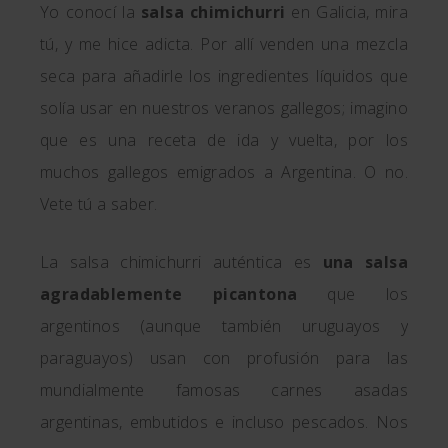
Yo conocí la
salsa chimichurri
en Galicia, mira
tú, y me hice adicta. Por allí venden una mezcla
seca para añadirle los ingredientes líquidos que
solía usar en nuestros veranos gallegos; imagino
que es una receta de ida y vuelta, por los
muchos gallegos emigrados a Argentina. O no.
Vete tú a saber.
La salsa chimichurri auténtica es
una salsa
agradablemente picantona
que los
argentinos (aunque también uruguayos y
paraguayos) usan con profusión para las
mundialmente famosas carnes asadas
argentinas, embutidos e incluso pescados. Nos