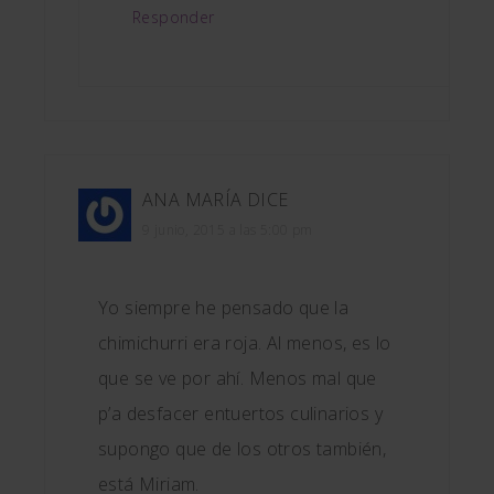
Responder
ANA MARÍA
DICE
9 junio, 2015 a las 5:00 pm
Yo siempre he pensado que la
chimichurri era roja. Al menos, es lo
que se ve por ahí. Menos mal que
p’a desfacer entuertos culinarios y
supongo que de los otros también,
está Miriam.