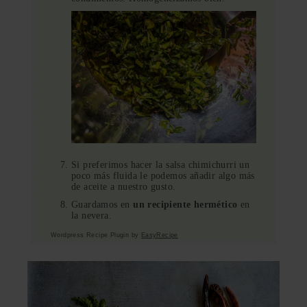
Si preferimos hacer la salsa chimichurri un
poco más fluida le podemos añadir algo más
de aceite a nuestro gusto.
Guardamos en
un recipiente hermético
en
la nevera.
Wordpress Recipe Plugin by
EasyRecipe