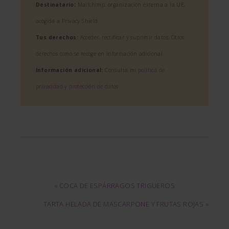
Destinatario:
Mailchimp, organización externa a la UE,
acogida a Privacy Shield
Tus derechos:
Acceder, rectificar y suprimir datos. Otros
derechos como se recoge en información adicional
Información adicional:
Consulta mi
política de
privacidad y protección de datos
.
« COCA DE ESPÁRRAGOS TRIGUEROS
TARTA HELADA DE MASCARPONE Y FRUTAS ROJAS »