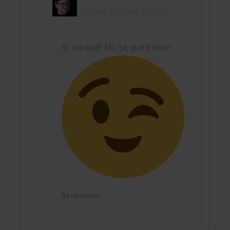
11 junio, 2015 a las 3:19 pm
Sí, verdad? No sé qué tienen
Responder