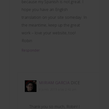
because my Spanish is not great. I
hope you have an English
translation on your site someday. In
the meantime, keep up the great
work – love your website, too!
Robin
Responder
MIRIAM GARCIA
DICE
8 junio, 2015 a las 2:42 pm
Thank you so much, Robin! I