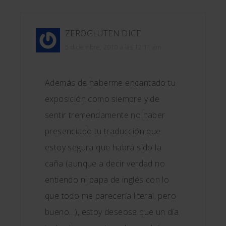
ZEROGLUTEN
DICE
5 diciembre, 2010 a las 12:11 am
Además de haberme encantado tu
exposición como siempre y de
sentir tremendamente no haber
presenciado tu traducción que
estoy segura que habrá sido la
caña (aunque a decir verdad no
entiendo ni papa de inglés con lo
que todo me parecería literal, pero
bueno…), estoy deseosa que un día