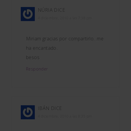
NÚRIA
DICE
4 diciembre, 2010 a las 7:38 pm
Miriam gracias por compartirlo…me
ha encantado..
besos
Responder
IBÁN
DICE
4 diciembre, 2010 a las 8:35 pm