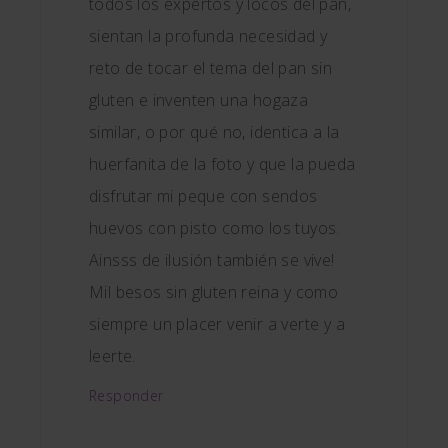
todos los expertos y locos del pan,
sientan la profunda necesidad y
reto de tocar el tema del pan sin
gluten e inventen una hogaza
similar, o por qué no, identica a la
huerfanita de la foto y que la pueda
disfrutar mi peque con sendos
huevos con pisto como los tuyos.
Ainsss de ilusión también se vive!
Mil besos sin gluten reina y como
siempre un placer venir a verte y a
leerte.
Responder