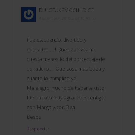
DULCEUKEMOCHI
DICE
4 diciembre, 2010 a las 10:32 pm
Fue estupendo, divertido y
educativo…..!! Que cada vez me
cuesta menos lo del porcentaje de
panadero….. Que cosa mas boba y
cuanto lo complico yo!.
Me alegro mucho de haberte visto,
fue un rato muy agradable contigo,
con Marga y con Bea.
Besos
Responder