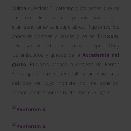
Quinta cuestión: El catering y los panes que se
pusieron a disposición del personal para comer
eran sencillamente insuperables. Riquísimos los
panes de Cosmen y Keiless y los de
Triticum
,
deliciosas las tortillas de patata de Apetit’ Oh y
los embutidos y quesos de la
Accademia del
gusto
. Pudimos probar la cerveza de Ferrán
Adriá (¡pero qué superideal!) y un vino tinto
delicioso de cuyo nombre no me acuerdo,
probablemente por los hectólitros que ingerí.