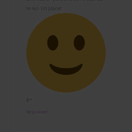
te leo. Un placer
B*
Responder