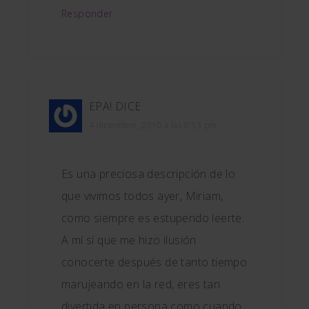
Responder
EPA!
DICE
4 diciembre, 2010 a las 8:53 pm
Es una preciosa descripción de lo
que vivimos todos ayer, Miriam,
como siempre es estupendo leerte.
A mí sí que me hizo ilusión
conocerte después de tanto tiempo
marujeando en la red, eres tan
divertida en persona como cuando