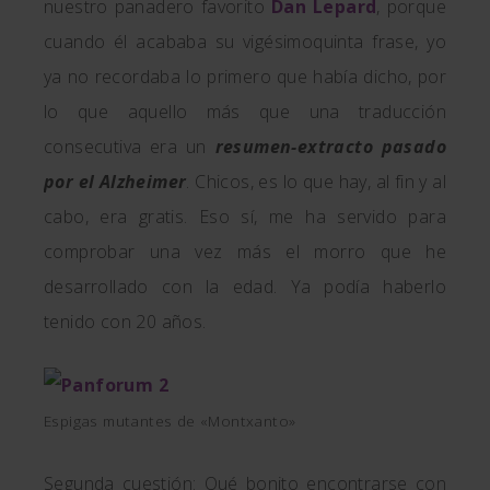
nuestro panadero favorito
Dan Lepard
, porque
cuando él acababa su vigésimoquinta frase, yo
ya no recordaba lo primero que había dicho, por
lo que aquello más que una traducción
consecutiva era un
resumen-extracto pasado
por el Alzheimer
. Chicos, es lo que hay, al fin y al
cabo, era gratis. Eso sí, me ha servido para
comprobar una vez más el morro que he
desarrollado con la edad. Ya podía haberlo
tenido con 20 años.
Espigas mutantes de «Montxanto»
Segunda cuestión: Qué bonito encontrarse con