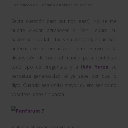
Los chicos de Cosmen y Keiless en acción
Sexta cuestión (last but not least): No se me
puede olvidar agradecer a Dan Lepard su
paciencia, su afabilidad y su cercanía, es un tipo
auténticamente encantador que estuvo a la
disposición de todo el mundo para contestar
todo tipo de preguntas, y a
Ibán Yarza
su
perpetua generosidad, él ya sabe por qué lo
digo. Cuando sea (más) mayor quiero ser como
vosotros, pero sin barba.
Y ahora, el momento mitomanía: