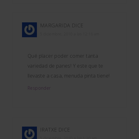
MARGARIDA
DICE
5 diciembre, 2010 a las 12:16 am
Qué placer poder comer tanta
variedad de panes! Y este que te
llevaste a casa, menuda pinta tiene!
Responder
IRATXE
DICE
5 diciembre, 2010 a las 1:20 am