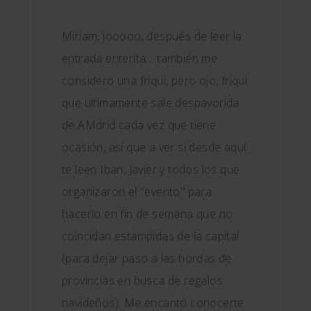
Miriam, jooooo, después de leer la
entrada enterita… también me
considero una friqui, pero ojo, friqui
que ultimamente sale despavorida
de AMdrid cada vez que tiene
ocasión, así que a ver si desde aquí
te leen Iban, Javier y todos los que
organizaron el "evento" para
hacerlo en fin de semana que no
coincidan estampidas de la capital
(para dejar paso a las hordas de
provincias en busca de regalos
navideños). Me encantó conocerte