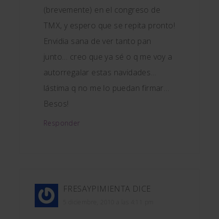
(brevemente) en el congreso de
TMX, y espero que se repita pronto!
Envidia sana de ver tanto pan
junto… creo que ya sé o q me voy a
autorregalar estas navidades…
lástima q no me lo puedan firmar…
Besos!
Responder
FRESAYPIMIENTA
DICE
5 diciembre, 2010 a las 4:11 pm