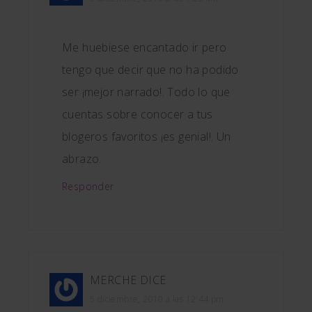
Me huebiese encantado ir pero
tengo que decir que no ha podido
ser ¡mejor narrado!. Todo lo que
cuentas sobre conocer a tus
blogeros favoritos ¡es genial!. Un
abrazo.
Responder
MERCHE
DICE
5 diciembre, 2010 a las 12:44 pm