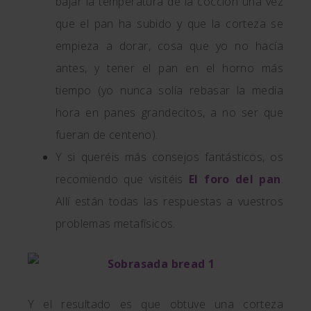
bajar la temperatura de la cocción una vez
que el pan ha subido y que la corteza se
empieza a dorar, cosa que yo no hacía
antes, y tener el pan en el horno más
tiempo (yo nunca solía rebasar la media
hora en panes grandecitos, a no ser que
fueran de centeno).
Y si queréis más consejos fantásticos, os
recomiendo que visitéis
El foro del pan
.
Allí están todas las respuestas a vuestros
problemas metafísicos.
Y el resultado es que obtuve una corteza