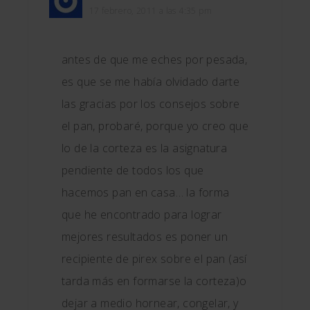
17 febrero, 2011 a las 4:35 pm
antes de que me eches por pesada,
es que se me había olvidado darte
las gracias por los consejos sobre
el pan, probaré, porque yo creo que
lo de la corteza es la asignatura
pendiente de todos los que
hacemos pan en casa… la forma
que he encontrado para lograr
mejores resultados es poner un
recipiente de pirex sobre el pan (así
tarda más en formarse la corteza)o
dejar a medio hornear, congelar, y