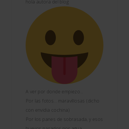
hola autora del blog
A ver por donde empiezo…
Por las fotos… maravillosas (dicho
con envidia cochina)
Por los panes de sobrasada, y esos
huevos pasados por agua…