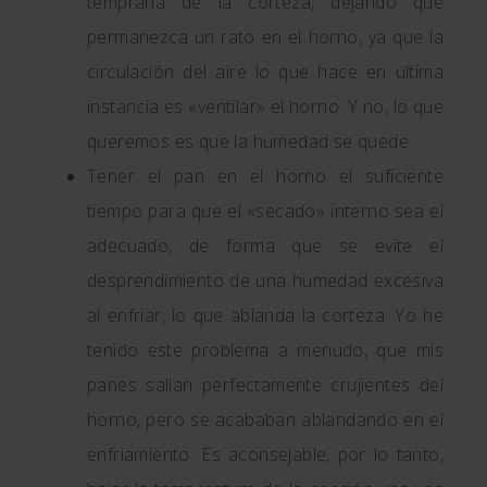
temprana de la corteza, dejando que
permanezca un rato en el horno, ya que la
circulación del aire lo que hace en última
instancia es «ventilar» el horno. Y no, lo que
queremos es que la humedad se quede.
Tener el pan en el horno el suficiente
tiempo para que el «secado» interno sea el
adecuado, de forma que se evite el
desprendimiento de una humedad excesiva
al enfriar, lo que ablanda la corteza. Yo he
tenido este problema a menudo, que mis
panes salían perfectamente crujientes del
horno, pero se acababan ablandando en el
enfriamiento. Es aconsejable, por lo tanto,