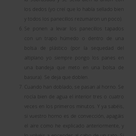
los dedos (yo creí que lo había sellado bien
y todos los panecillos rezumaron un poco).
Se ponen a levar los panecillos tapados
con un trapo húmedo o dentro de una
bolsa de plástico (por la sequedad del
altiplano yo siempre pongo los panes en
una bandeja que meto en una bolsa de
basura). Se deja que doblen.
Cuando han doblado, se pasan al horno. Se
rocía bien de agua el interior tres o cuatro
veces en los primeros minutos. Y ya sabéis,
si vuestro horno es de convección, apagáis
el aire como he explicado anteriormente, y
lo volvéis a encender al cabo de un rato. Si