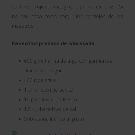
sublime, crujientísima, y que permaneció así. Si
no hay nada como seguir los consejos de los
maestros.
Panecillos preñaos de sobrasada
600 g de harina de trigo con germen del
Rincón del Segura
400 g de agua
1 chorretón de aceite
10 g de levadura fresca
1,5 cucharaditas de sal
Sobrasada ibérica al gusto