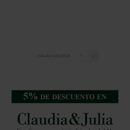
« PÁGINA ANTERIOR
1
2