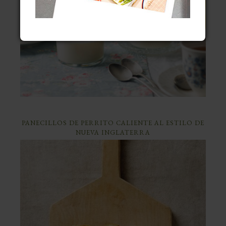
PANECILLOS DE PERRITO CALIENTE AL ESTILO DE
NUEVA INGLATERRA