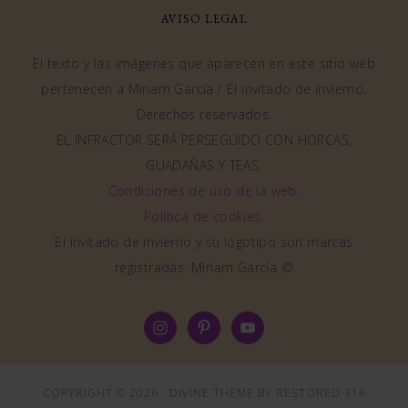
AVISO LEGAL
El texto y las imágenes que aparecen en este sitio web
pertenecen a Miriam García / El invitado de invierno.
Derechos reservados.
EL INFRACTOR SERÁ PERSEGUIDO CON HORCAS,
GUADAÑAS Y TEAS.
Condiciones de uso de la web
.
Política de cookies
.
El invitado de invierno y su logotipo son marcas
registradas. Miriam García ©
COPYRIGHT © 2026 ·
DIVINE THEME
BY
RESTORED 316