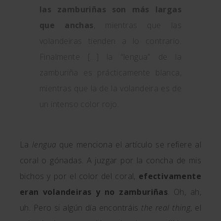
las zamburiñas son más largas
que anchas
, mientras que las
volandeiras tienden a lo contrario.
Finalmente […] la “lengua” de la
zamburiña es prácticamente blanca,
mientras que la de la volandeira es de
un intenso color rojo.
La
lengua
que menciona el artículo se refiere al
coral o gónadas. A juzgar por la concha de mis
bichos y por el color del coral,
efectivamente
eran volandeiras y no zamburiñas
. Oh, ah,
uh. Pero si algún día encontráis
the real thing
, el