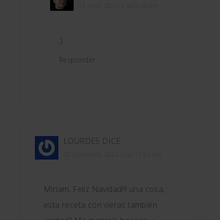
19 junio, 2016 a las 5:40 pm
;).
Responder
LOURDES
DICE
20 diciembre, 2022 a las 12:36 pm
Miriam, Feliz Navidad!!! una cosa,
esta receta con vieras también