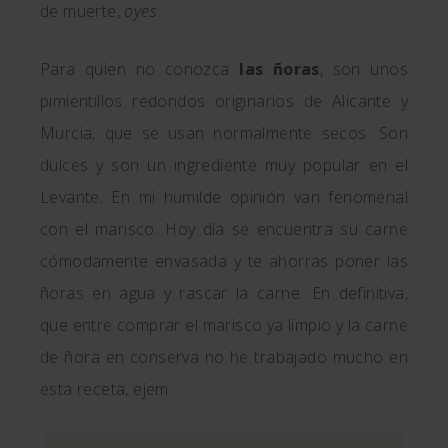
de muerte,
oyes
.
Para quien no conozca
las ñoras
, son unos
pimientillos redondos originarios de Alicante y
Murcia, que se usan normalmente secos. Son
dulces y son un ingrediente muy popular en el
Levante. En mi humilde opinión van fenomenal
con el marisco. Hoy día se encuentra su carne
cómodamente envasada y te ahorras poner las
ñoras en agua y rascar la carne. En definitiva,
que entre comprar el marisco ya limpio y la carne
de ñora en conserva no he trabajado mucho en
esta receta, ejem.