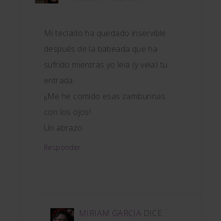
Mi teclado ha quedado inservible
después de la babeada que ha
sufrido mientras yo leía (y veía) tu
entrada.
¡¡Me he comido esas zamburinas
con los ojos!
Un abrazo
Responder
MIRIAM GARCIA
DICE