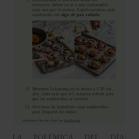
moluscos, deben tocar a una cucharadita
cada una por lo menos. Espolvoreamos cada
zamburiña con
algo de pan rallado
.
Metemos la bandeja en el horno a 170º sin
aire, nada más que 4-5 minutos sobran para
que las zamburiñas se cocinen.
Servimos de inmediato estas zamburiñas
para chuparse los dedos.
Wordpress Recipe Plugin by
EasyRecipe
LA POLÉMICA DEL DÍA: