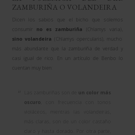
ZAMBURIÑA O VOLANDEIRA
Dicen los sabios que el bicho que solemos
consumir
no es zamburiña
(Chlamys varia),
sino volandeira
(Chlamys opercularis), mucho
más abundante que la zamburiña de verdad y
casi igual de rico. En un artículo de Benbo lo
cuentan muy bien:
Las zamburiñas son de
un color más
oscuro
, con frecuencia con tonos
violáceos, mientras las volandeiras,
más claras, son de un color castaño
claro y hasta dorado. Por otra parte,