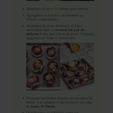
Añadimos el ajo y le damos unas vueltas.
Agregamos la harina y la tostamos un
minuto, removiendo.
Añadimos la carne de ñora y el vino;
mezclamos bien y
cocemos un par de
minutos
hasta que espese un poco. Salamos,
apagamos el fuego y reservamos.
Ponemos los bichos limpios en una placa de
horno. Las salamos y las rociamos con algo
de
zumo de limón
.
Distribuimos el sofritillo sobre los