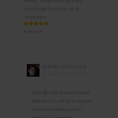
verdad? Me gustaría hacerla y
como tengo los bichos en el
congelador……
Responder
MIRIAM GARCIA
DICE
20 diciembre, 2022 a las 6:04 pm
Supongo que se puede hacer
también con vieiras, sí, aunque
no lo he probado nunca :).
Habrá que aumentar