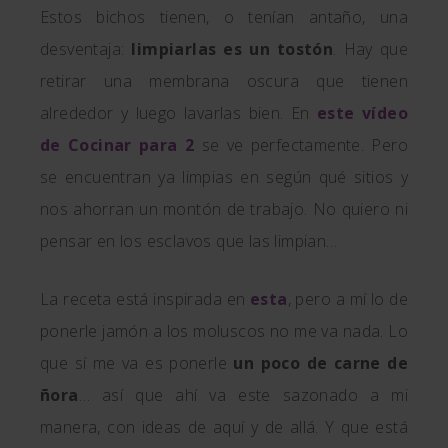
Estos bichos tienen, o tenían antaño, una
desventaja:
limpiarlas es un tostón
. Hay que
retirar una membrana oscura que tienen
alrededor y luego lavarlas bien. En
este vídeo
de Cocinar para 2
se ve perfectamente. Pero
se encuentran ya limpias en según qué sitios y
nos ahorran un montón de trabajo. No quiero ni
pensar en los esclavos que las limpian…
La receta está inspirada en
esta
, pero a mí lo de
ponerle jamón a los moluscos no me va nada. Lo
que sí me va es ponerle
un poco de carne de
ñora
… así que ahí va este sazonado a mi
manera, con ideas de aquí y de allá. Y que está