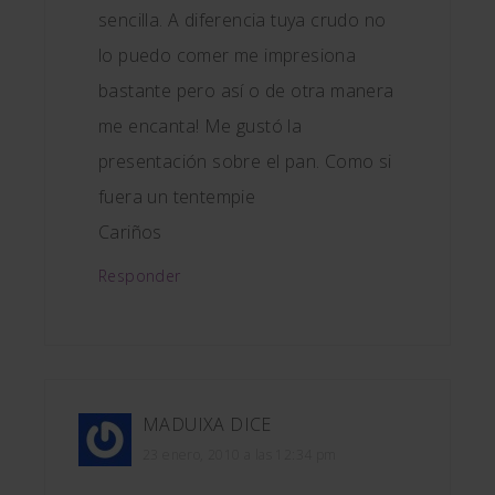
sencilla. A diferencia tuya crudo no
lo puedo comer me impresiona
bastante pero así o de otra manera
me encanta! Me gustó la
presentación sobre el pan. Como si
fuera un tentempie
Cariños
Responder
MADUIXA
DICE
23 enero, 2010 a las 12:34 pm