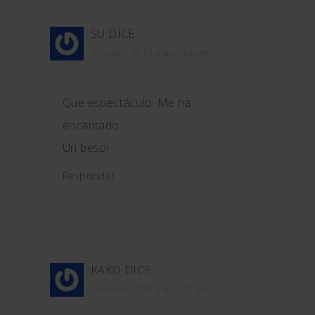
SU
DICE
20 enero, 2010 a las 8:56 am
Que espectáculo. Me ha
encantado.
Un beso!
Responder
KAKO
DICE
20 enero, 2010 a las 9:21 am