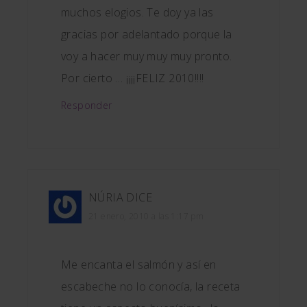
muchos elogios. Te doy ya las
gracias por adelantado porque la
voy a hacer muy muy muy pronto.
Por cierto … ¡¡¡¡FELIZ 2010!!!!
Responder
NÚRIA
DICE
21 enero, 2010 a las 1:17 pm
Me encanta el salmón y así en
escabeche no lo conocía, la receta