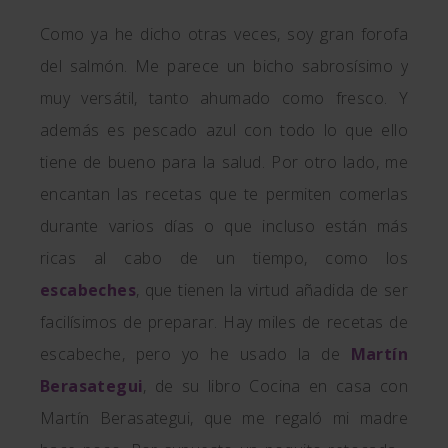
Como ya he dicho otras veces, soy gran forofa
del salmón. Me parece un bicho sabrosísimo y
muy versátil, tanto ahumado como fresco. Y
además es pescado azul con todo lo que ello
tiene de bueno para la salud. Por otro lado, me
encantan las recetas que te permiten comerlas
durante varios días o que incluso están más
ricas al cabo de un tiempo, como los
escabeches
, que tienen la virtud añadida de ser
facilísimos de preparar. Hay miles de recetas de
escabeche, pero yo he usado la de
Martín
Berasategui
, de su libro Cocina en casa con
Martín Berasategui, que me regaló mi madre