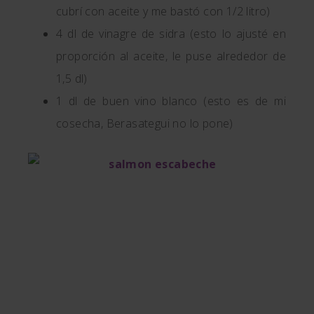
cubrí con aceite y me bastó con 1/2 litro)
4 dl de vinagre de sidra (esto lo ajusté en
proporción al aceite, le puse alrededor de
1,5 dl)
1 dl de buen vino blanco (esto es de mi
cosecha, Berasategui no lo pone)