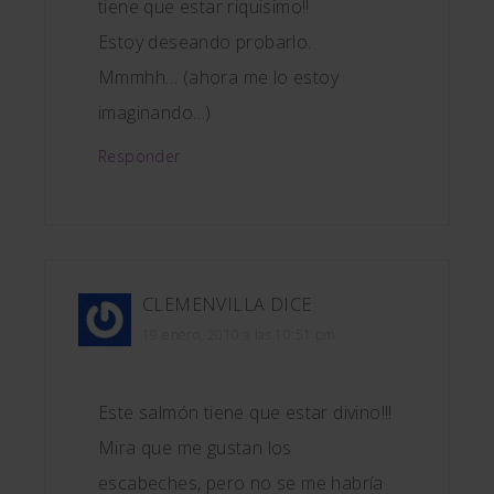
tiene que estar riquisimo!!
Estoy deseando probarlo.
Mmmhh… (ahora me lo estoy
imaginando…)
Responder
CLEMENVILLA
DICE
19 enero, 2010 a las 10:51 pm
Este salmón tiene que estar divino!!!
Mira que me gustan los
escabeches, pero no se me habría