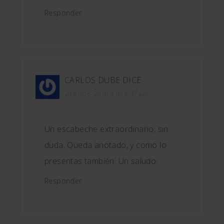
Responder
CARLOS DUBE
DICE
20 enero, 2010 a las 8:47 am
Un escabeche extraordinario, sin
duda. Queda anotado, y como lo
presentas también. Un saludo.
Responder