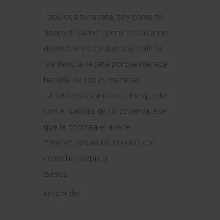
Fabulosa tu receta, soy como tú,
adoro el salmón pero en casa me
dicen que es porque soy chilena.
Me llevo la receta porque merece
hacerla de todas maneras.
La foto es asombrosa, me quedo
con el pancito de la izquerda, ese
que le chorrea el aceite.
Y me encantan las recetas con
cosecha propia :).
Besos
Responder