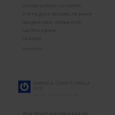
ocurrido probarlo con salmón.
A mi me gusta reposado, me parece
que gana sabor, aunque es un
sacrificio esperar.
Un besito
Responder
GABRIELA, CLAVO Y CANELA
DICE
20 enero, 2010 a las 12:07 am
Wow Miriam! que belleza está ese