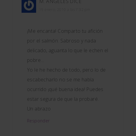
M. ÁNGELES
DICE
19 enero, 2010 a las 7:32 pm
¡Me encanta! Comparto tu afición
por el salmón. Sabroso y nada
delicado, aguanta lo que le echen el
pobre…
Yo le he hecho de todo, pero lo de
escabecharlo no se me había
ocurrido ¡qué buena idea! Puedes
estar segura de que la probaré.
Un abrazo
Responder