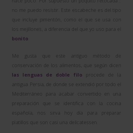
hace poco. Por supuesto un poquito retocada…
no me puedo resistir. Este escabeche es del tipo
que incluye pimentón, como el que se usa con
los mejillones, a diferencia del que yo uso para el
bonito
.
Me gusta que este antiguo método de
conservación de los alimentos, que según dicen
las lenguas de doble filo
procede de la
antigua Persia, de donde se extendió por todo el
Mediterráneo para acabar convertido en una
preparación que se identifica con la cocina
española, nos sirva hoy día para preparar
platillos que son casi una delicatessen.