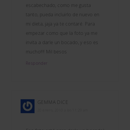
escabechado, como me gusta
tanto, pueda incluirlo de nuevo en
mi dieta, jaja ya te contaré. Para
empezar como que la foto ya me
invita a darle un bocado, y eso es
mucho!!!! Mil besos
Responder
GEMMA
DICE
20 enero, 2010 a las 11:29 am