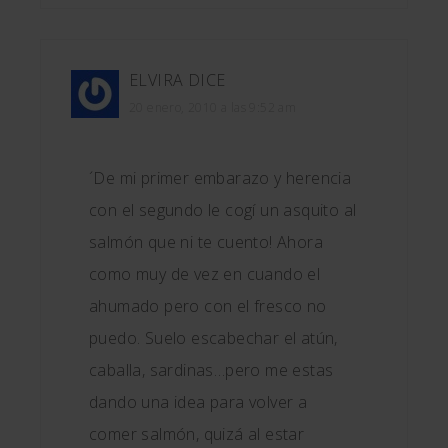
ELVIRA
DICE
20 enero, 2010 a las 9:52 am
´De mi primer embarazo y herencia
con el segundo le cogí un asquito al
salmón que ni te cuento! Ahora
como muy de vez en cuando el
ahumado pero con el fresco no
puedo. Suelo escabechar el atún,
caballa, sardinas…pero me estas
dando una idea para volver a
comer salmón, quizá al estar