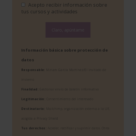
Acepto recibir información sobre
tus cursos y actividades
Información básica sobre protección de
datos
Responsable:
Miriam García Martínez/El invitado de
invierno
Finalidad:
Gestionar envío de boletín informativo
Legitimación:
Consentimiento del interesado
Destinatario:
Mailchimp, organización externa a la UE,
acogida a Privacy Shield
Tus derechos:
Acceder, rectificar y suprimir datos. Otros