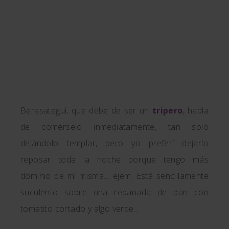
Berasategui, que debe de ser un
tripero
, habla
de comérselo inmediatamente, tan solo
dejándolo templar, pero yo preferí dejarlo
reposar toda la noche porque tengo más
dominio de mí misma… ejem. Está sencillamente
suculento sobre una rebanada de pan con
tomatito cortado y algo verde…