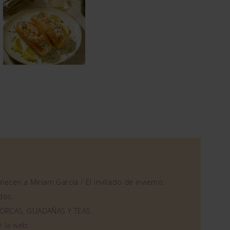
ecen a Miriam García / El invitado de invierno.
dos.
ORCAS, GUADAÑAS Y TEAS.
e la web
.