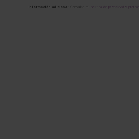
Información adicional:
Consulta mi
política de privacidad y protec