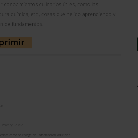
 conocimientos culinarios útiles, como las
adura química, etc., cosas que he ido aprendiendo y
ión de fundamentos.
sa
 Privacy Shield
erechos como se recoge en información adicional