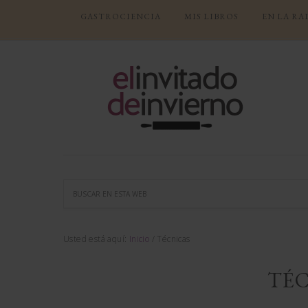
GASTROCIENCIA
MIS LIBROS
EN LA RA
Usted está aquí:
Inicio
/
Técnicas
TÉC