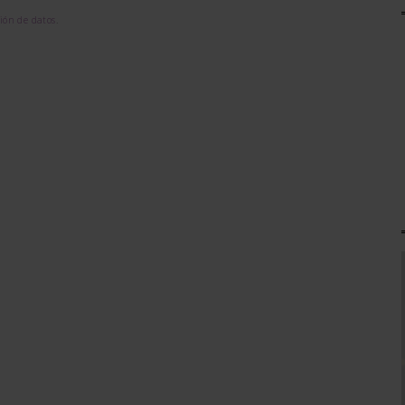
ción de datos
.