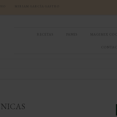
DIO
MIRIAM GARCÍA GASTRO
RECETAS
PANES
MAGIMIX CO
CONTA
NICAS