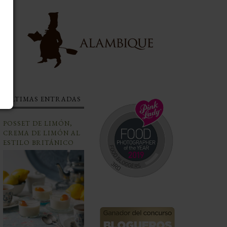
ÚLTIMAS ENTRADAS
POSSET DE LIMÓN,
CREMA DE LIMÓN AL
ESTILO BRITÁNICO