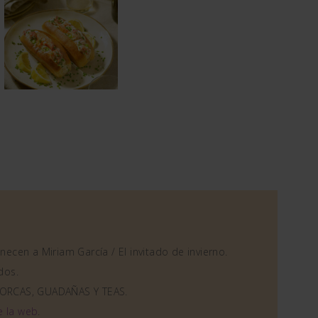
ecen a Miriam García / El invitado de invierno.
dos.
ORCAS, GUADAÑAS Y TEAS.
e la web
.