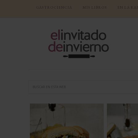
GASTROCIENCIA
MIS LIBROS
EN LA RA