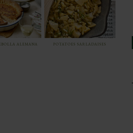
CEBOLLA ALEMANA
POTATOES SARLADAISES