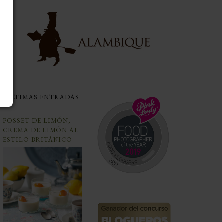
ÚLTIMAS ENTRADAS
POSSET DE LIMÓN,
CREMA DE LIMÓN AL
ESTILO BRITÁNICO