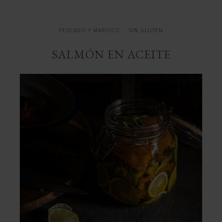
PESCADO Y MARISCO
SIN GLUTEN
SALMÓN EN ACEITE