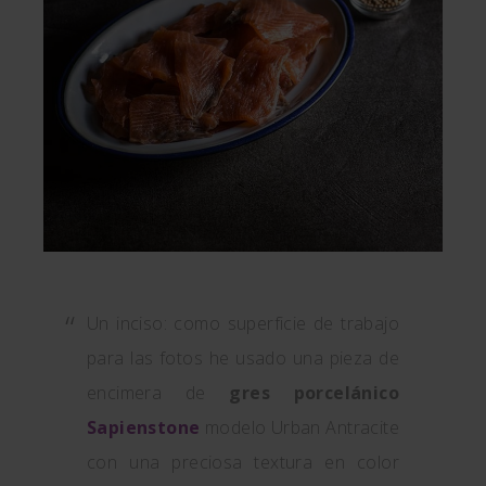
Un inciso: como superficie de trabajo
para las fotos he usado una pieza de
encimera de
gres porcelánico
Sapienstone
modelo Urban Antracite
con una preciosa textura en color