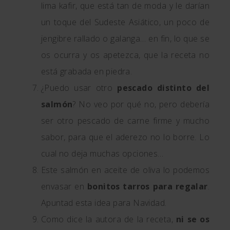
lima kafir, que está tan de moda y le darían
un toque del Sudeste Asiático, un poco de
jengibre rallado o galanga… en fin, lo que se
os ocurra y os apetezca, que la receta no
está grabada en piedra.
¿Puedo usar otro
pescado distinto del
salmón
? No veo por qué no, pero debería
ser otro pescado de carne firme y mucho
sabor, para que el aderezo no lo borre. Lo
cual no deja muchas opciones…
Este salmón en aceite de oliva lo podemos
envasar en
bonitos tarros para regalar
.
Apuntad esta idea para Navidad.
Como dice la autora de la receta,
ni se os