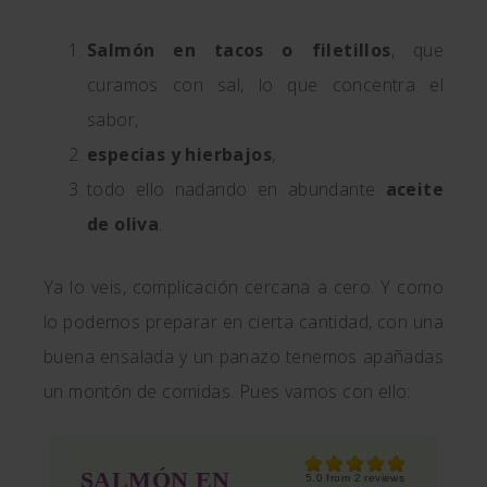
Salmón en tacos o filetillos
, que
curamos con sal, lo que concentra el
sabor,
especias y hierbajos
,
todo ello nadando en abundante
aceite
de oliva
.
Ya lo veis, complicación cercana a cero. Y como
lo podemos preparar en cierta cantidad, con una
buena ensalada y un panazo tenemos apañadas
un montón de comidas. Pues vamos con ello:
SALMÓN EN
5.0
from
2
reviews