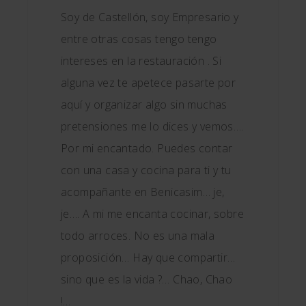
Soy de Castellón, soy Empresario y
entre otras cosas tengo tengo
intereses en la restauración . Si
alguna vez te apetece pasarte por
aquí y organizar algo sin muchas
pretensiones me lo dices y vemos….
Por mi encantado. Puedes contar
con una casa y cocina para ti y tu
acompañante en Benicasim… je,
je…. A mi me encanta cocinar, sobre
todo arroces. No es una mala
proposición… Hay que compartir…
sino que es la vida ?… Chao, Chao
!…