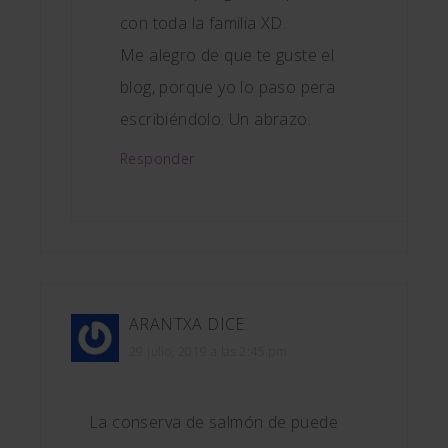
con toda la familia XD.
Me alegro de que te guste el
blog, porque yo lo paso pera
escribiéndolo. Un abrazo.
Responder
ARANTXA
DICE
29 julio, 2019 a las 2:45 pm
La conserva de salmón de puede