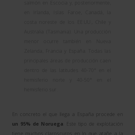
salmón en Escocia y, posteriormente,
en Irlanda, Islas Faroe, Canadá, la
costa noreste de los EE.UU., Chile y
Australia (Tasmania). Una producción
menor ocurre también en Nueva
Zelanda, Francia y España. Todas las
principales áreas de producción caen
dentro de las latitudes 40-70° en el
hemisferio norte y 40-50° en el
hemisferio sur.
En concreto el que llega a España procede en
un 95% de Noruega
. Este tipo de explotación
tiene muchos claroscuros en lo que atañe a la