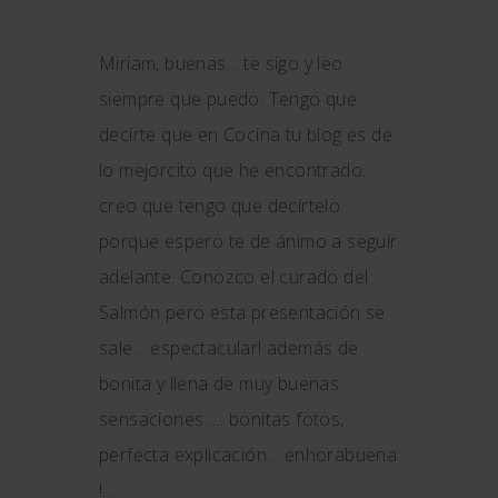
Miriam, buenas… te sigo y leo
siempre que puedo. Tengo que
decirte que en Cocina tu blog es de
lo mejorcito que he encontrado..
creo que tengo que decírtelo
porque espero te de ánimo a seguir
adelante. Conozco el curado del
Salmón pero esta presentación se
sale… espectacular! además de
bonita y llena de muy buenas
sensaciones….. bonitas fotos,
perfecta explicación… enhorabuena
!….