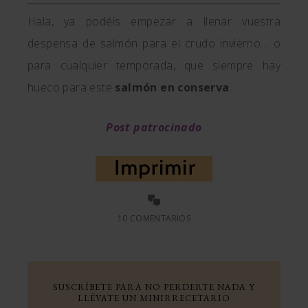
Hala, ya podéis empezar a llenar vuestra
despensa de salmón para el crudo invierno… o
para cualquier temporada, que siempre hay
hueco para este
salmón en conserva
.
Post patrocinado
10 COMENTARIOS
SUSCRÍBETE PARA NO PERDERTE NADA Y
LLÉVATE UN MINIRRECETARIO