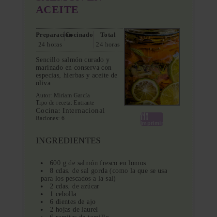
ACEITE
Preparación
Cocinado
Total
24 horas
24 horas
Sencillo salmón curado y
marinado en conserva con
especias, hierbas y aceite de
oliva
Autor:
Miriam García
Tipo de receta:
Entrante
Cocina:
Internacional
Raciones:
6
Imprimir
INGREDIENTES
600 g de salmón fresco en lomos
8 cdas. de sal gorda (como la que se usa
para los pescados a la sal)
2 cdas. de azúcar
1 cebolla
6 dientes de ajo
2 hojas de laurel