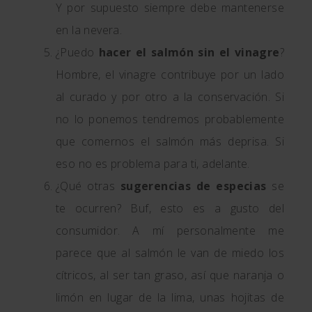
Y por supuesto siempre debe mantenerse
en la nevera.
¿Puedo
hacer el salmón sin el vinagre
?
Hombre, el vinagre contribuye por un lado
al curado y por otro a la conservación. Si
no lo ponemos tendremos probablemente
que comernos el salmón más deprisa. Si
eso no es problema para ti, adelante.
¿Qué otras
sugerencias de especias
se
te ocurren? Buf, esto es a gusto del
consumidor. A mí personalmente me
parece que al salmón le van de miedo los
cítricos, al ser tan graso, así que naranja o
limón en lugar de la lima, unas hojitas de