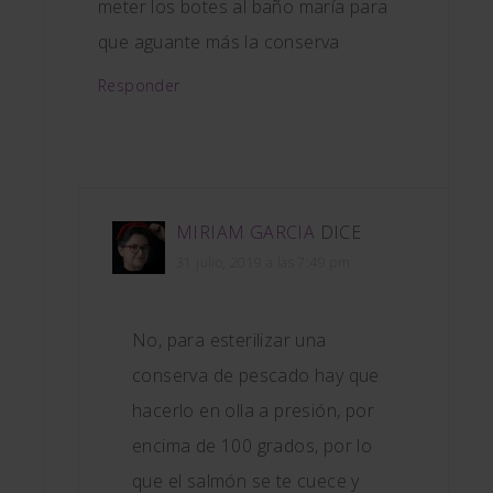
meter los botes al baño maría para
que aguante más la conserva
Responder
MIRIAM GARCIA
DICE
31 julio, 2019 a las 7:49 pm
No, para esterilizar una
conserva de pescado hay que
hacerlo en olla a presión, por
encima de 100 grados, por lo
que el salmón se te cuece y