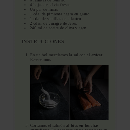
6 ramitas de tomillo
4 hojas de salvia fresca
Un par de limas
1 cda. de pimienta negra en grano
1 cda. de semillas de cilantro
2 cdas. de vinagre de Jerez
240 ml de aceite de oliva virgen
INSTRUCCIONES
En un bol mezclamos la sal con el azúcar.
Reservamos.
Cortamos el salmón
al bies en lonchas