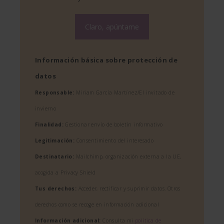
Información básica sobre protección de
datos
Responsable:
Miriam García Martínez/El invitado de
invierno
Finalidad:
Gestionar envío de boletín informativo
Legitimación:
Consentimiento del interesado
Destinatario:
Mailchimp, organización externa a la UE,
acogida a Privacy Shield
Tus derechos:
Acceder, rectificar y suprimir datos. Otros
derechos como se recoge en información adicional
Información adicional:
Consulta mi
política de