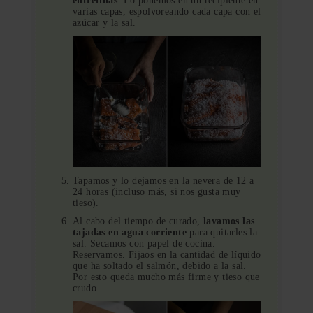
entrefinas
. Lo ponemos en un recipiente en
varias capas, espolvoreando cada capa con el
azúcar y la sal.
Tapamos y lo dejamos en la nevera de 12 a
24 horas (incluso más, si nos gusta muy
tieso).
Al cabo del tiempo de curado,
lavamos las
tajadas en agua corriente
para quitarles la
sal. Secamos con papel de cocina.
Reservamos. Fijaos en la cantidad de líquido
que ha soltado el salmón, debido a la sal.
Por esto queda mucho más firme y tieso que
crudo.