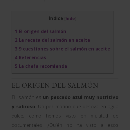
Índice
[
hide
]
1
El origen del salmón
2
La receta del salmón en aceite
3
9 cuestiones sobre el salmón en aceite
4
Referencias
5
La chefa recomienda
EL ORIGEN DEL SALMÓN
El salmón es
un pescado azul muy nutritivo
y sabroso
. Un pez marino que desova en agua
dulce, como hemos visto en multitud de
documentales. ¿Quién no ha visto a esos