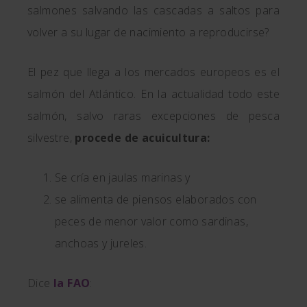
salmones salvando las cascadas a saltos para
volver a su lugar de nacimiento a reproducirse?
El pez que llega a los mercados europeos es el
salmón del Atlántico. En la actualidad todo este
salmón, salvo raras excepciones de pesca
silvestre,
procede de acuicultura:
Se cría en jaulas marinas y
se alimenta de piensos elaborados con
peces de menor valor como sardinas,
anchoas y jureles.
Dice
la FAO
: