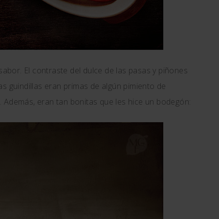
sabor. El contraste del dulce de las pasas y piñones
s guindillas eran primas de algún pimiento de
. Además, eran tan bonitas que les hice un bodegón: