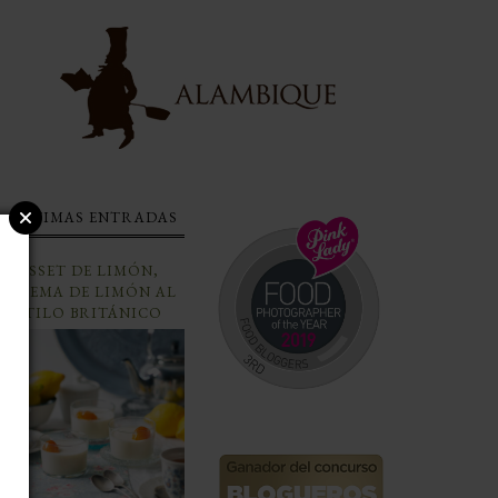
ÚLTIMAS ENTRADAS
POSSET DE LIMÓN,
CREMA DE LIMÓN AL
ESTILO BRITÁNICO