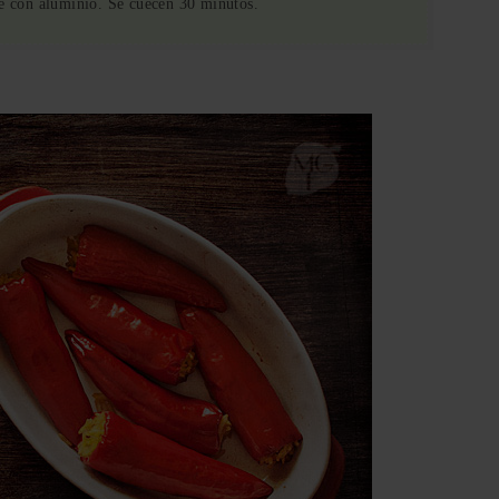
te con aluminio. Se cuecen 30 minutos.