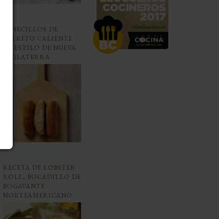
PANECILLOS DE
PERRITO CALIENTE
AL ESTILO DE NUEVA
INGLATERRA
RECETA DE LOBSTER
ROLL, BOCADILLO DE
BOGAVANTE
NORTEAMERICANO