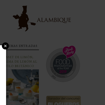
ÚLTIMAS ENTRADAS
POSSET DE LIMÓN,
CREMA DE LIMÓN AL
ESTILO BRITÁNICO