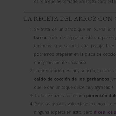
canela que he tomado prestada para esta
LA RECETA DEL ARROZ CON 
Se trata de un arroz que en buena lid 
barro
; parte de la gracia está en que se
tenemos una cazuela que recoja bien 
podremos preparar en la placa de cocción
energéticamente hablando.
La preparación es muy sencilla, pues el 
caldo de cocción de los garbanzos
jun
que le dan un toque dulce muy agradable.
Todo se sazona con buen
pimentón dul
Para los arroces valencianos como este e
ninguna experta en esto, pero
dicen los 