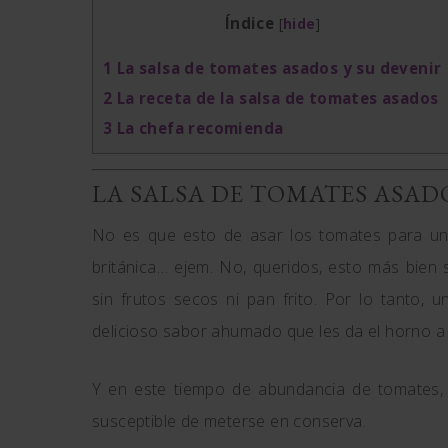
Índice
[
hide
]
1
La salsa de tomates asados y su devenir
2
La receta de la salsa de tomates asados
3
La chefa recomienda
LA SALSA DE TOMATES ASADO
No es que esto de asar los tomates para una
británica… ejem. No, queridos, esto más bie
sin frutos secos ni pan frito. Por lo tanto,
delicioso sabor ahumado que les da el horno a l
Y en este tiempo de abundancia de tomates, u
susceptible de meterse en conserva.