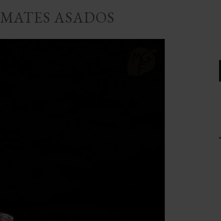
OMATES ASADOS