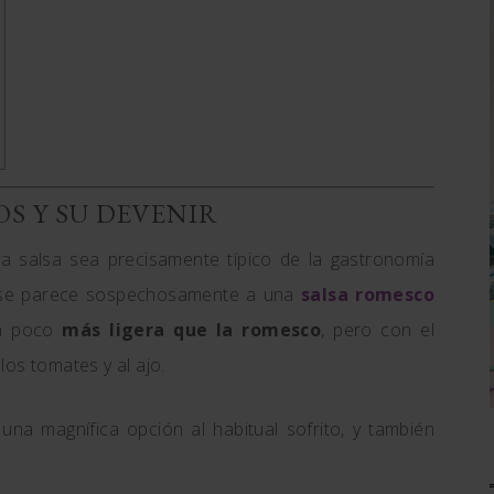
S Y SU DEVENIR
 salsa sea precisamente típico de la gastronomía
n se parece sospechosamente a una
salsa romesco
 un poco
más ligera que la romesco
, pero con el
os tomates y al ajo.
na magnífica opción al habitual sofrito, y también