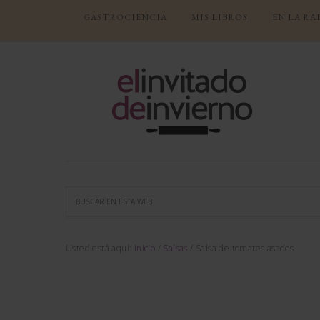
GASTROCIENCIA
MIS LIBROS
EN LA RA
Usted está aquí:
Inicio
/
Salsas
/
Salsa de tomates asados