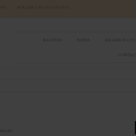
DIO
MIRIAM GARCÍA GASTRO
RECETAS
PANES
MAGIMIX CO
CONTA
SALSAS