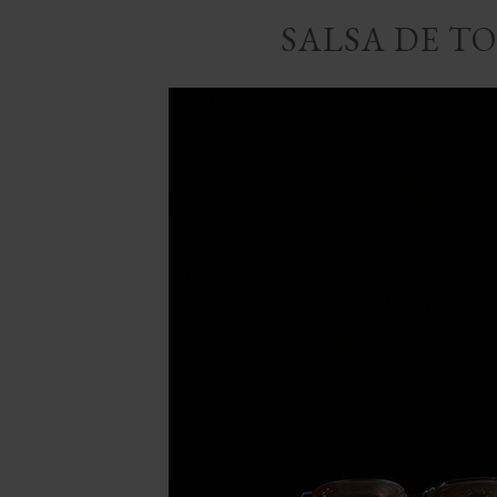
SALSA DE T