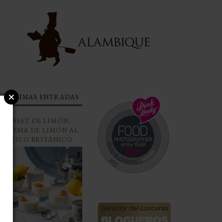
ÚLTIMAS ENTRADAS
POSSET DE LIMÓN,
CREMA DE LIMÓN AL
ESTILO BRITÁNICO