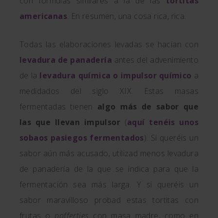
con fórmulas similares a la de las
tortitas
americanas
. En resumen, una cosa rica, rica.
Todas las elaboraciones levadas se hacían con
levadura de panadería
antes del advenimiento
de la
levadura química o impulsor químico
a
medidados del siglo XIX. Estas masas
fermentadas tienen
algo más de sabor que
las que llevan impulsor
(
aquí tenéis unos
sobaos pasiegos fermentados
). Si queréis un
sabor aún más acusado, utilizad menos levadura
de panadería de la que se indica para que la
fermentación sea más larga. Y si queréis un
sabor maravilloso probad estas tortitas con
frutas o
poffertjes
con masa madre, como en