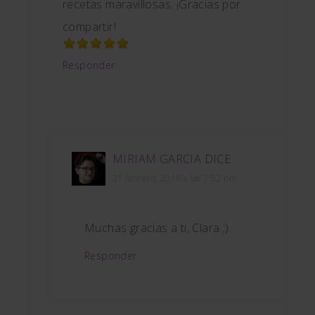
recetas maravillosas. ¡Gracias por
compartir!
Responder
MIRIAM GARCIA
DICE
21 febrero, 2016 a las 7:52 pm
Muchas gracias a ti, Clara ;).
Responder