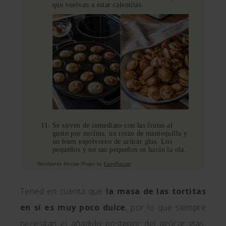
que vuelvan a estar calentitas.
Se sirven de inmediato con las frutas al
gusto por encima, un trozo de mantequilla y
un buen espolvoreo de azúcar glas. Los
pequeños y no tan pequeños os harán la ola.
Wordpress Recipe Plugin by
EasyRecipe
Tened en cuenta que
la masa de las tortitas
en sí es muy poco dulce
, por lo que siempre
necesitan el añadido posterior del azúcar glas,