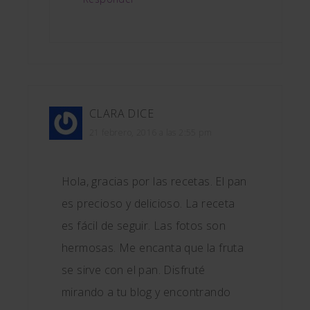
CLARA
DICE
21 febrero, 2016 a las 2:55 pm
Hola, gracias por las recetas. El pan
es precioso y delicioso. La receta
es fácil de seguir. Las fotos son
hermosas. Me encanta que la fruta
se sirve con el pan. Disfruté
mirando a tu blog y encontrando