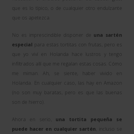
que es lo típico, o de cualquier otro endulzante
que os apetezca.
No es imprescindible disponer de
una sartén
especial
para estas tortitas con frutas, pero es
que yo viví en Holanda hace lustros y tengo
infiltrados allí que me regalan estas cosas. Cómo
me miman. Ah, se siente, haber vivido en
Holanda. En cualquier caso, las hay en Amazon
(no son muy baratas, pero es que las buenas
son de hierro).
Ahora en serio,
una tortita pequeña se
puede hacer en cualquier sartén
, incluso se