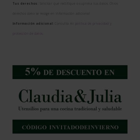
Tus derechos:
Solicitar que rectifique o suprima tus datos. Otros
derechos como se recoge en información adicional
Información adicional:
Consulta mi
política de privacidad y
protección de datos
.