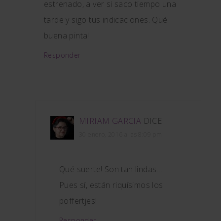
estrenado, a ver si saco tiempo una
tarde y sigo tus indicaciones. Qué
buena pinta!
Responder
MIRIAM GARCIA
DICE
30 enero, 2016 a las 8:09 pm
Qué suerte! Son tan lindas…
Pues sí, están riquísimos los
poffertjes!
Responder