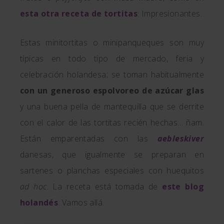
esta otra receta de tortitas
: Impresionantes.
Estas minitortitas o minipanqueques son muy
típicas en todo tipo de mercado, feria y
celebración holandesa; se toman habitualmente
con un generoso espolvoreo de azúcar glas
y una buena pella de mantequilla que se derrite
con el calor de las tortitas recién hechas… ñam.
Están emparentadas con las
aebleskiver
danesas, que igualmente se preparan en
sartenes o planchas especiales con huequitos
ad hoc
. La receta está tomada de
este blog
holandés
. Vamos allá.