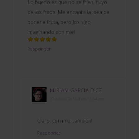
Lo bueno es que no se frien, huyo
de los fritos. Me encanta la idea de
ponerle fruta, pero los sigo
imaginando con miel.
Responder
MIRIAM GARCIA
DICE
29 enero, 2016 a las 12:54 pm
Claro, con miel también!
Responder