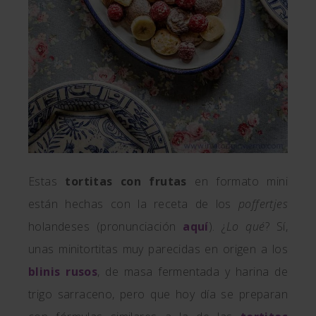
Estas
tortitas con frutas
en formato mini
están hechas con la receta de los
poffertjes
holandeses (pronunciación
aquí
). ¿
Lo qué
? Sí,
unas minitortitas muy parecidas en origen a los
blinis rusos
, de masa fermentada y harina de
trigo sarraceno, pero que hoy día se preparan