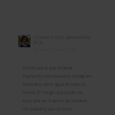
LILIANA FUCHS (@AKANE86)
DICE
30 enero, 2016 a las 7:40 pm
Desde que vi que estabas
trajinando esta masa por instagram,
esperaba como agua de mayo la
receta :D. Tengo una sartén de
esas que me trajeron de souvenir
mis padres y aún no la he