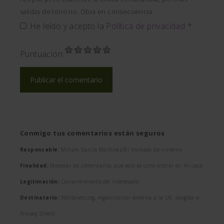
salidas de tono no. Obra en consecuencia.
He leído y acepto la
Política de privacidad
*
Puntuación:
Conmigo tus comentarios están seguros
Responsable:
Miriam García Martínez/El invitado de invierno
Finalidad:
Moderar los comentarios, que esto es como entrar en mi casa
Legitimación:
Consentimiento del interesado
Destinatario:
Wordpress.org, organización externa a la UE, acogida a
Privacy Shield